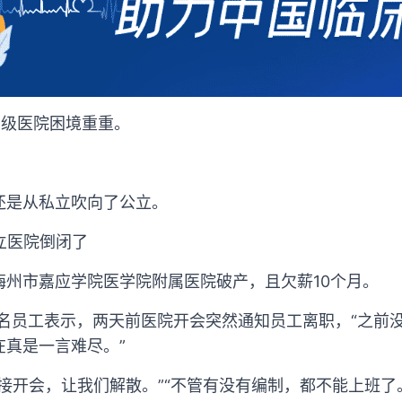
二级医院困境重重。
还是从私立吹向了公立。
立医院倒闭了
梅州市嘉应学院医学院附属医院破产，且欠薪10个月。
一名员工表示，两天前医院开会突然通知员工离职，“之前
在真是一言难尽。”
接开会，让我们解散。”“不管有没有编制，都不能上班了