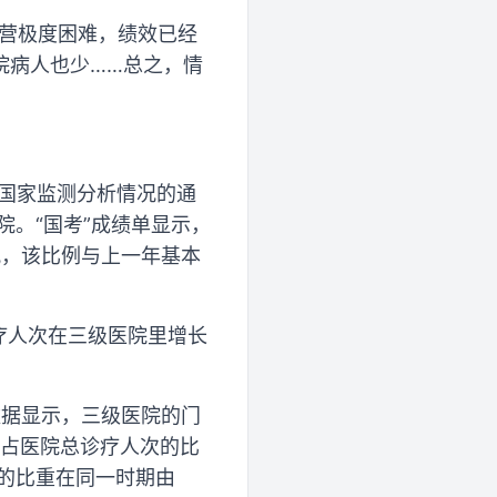
运营极度困难，绩效已经
院病人也少……总之，情
核国家监测分析情况的通
院。“国考”成绩单显示，
况，该比例与上一年基本
诊疗人次在三级医院里增长
数据显示，三级医院的门
次占医院总诊疗人次的比
人次的比重在同一时期由