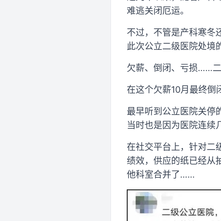
难逃关闭厄运。
不过，不管是产科寒冬
此次公立二级医院处境
欠薪、倒闭、亏损……
在这个欠薪10月最终
最早听到公立医院关停
当时也是因为医院连续
在社交平台上，针对二
绩效，供应的纸已经从
他科室合并了……