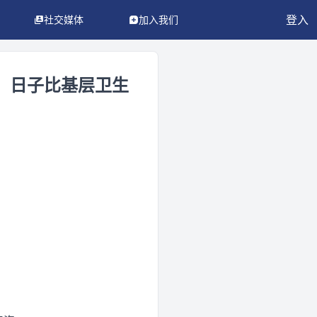
登入
社交媒体
加入我们
，日子比基层卫生