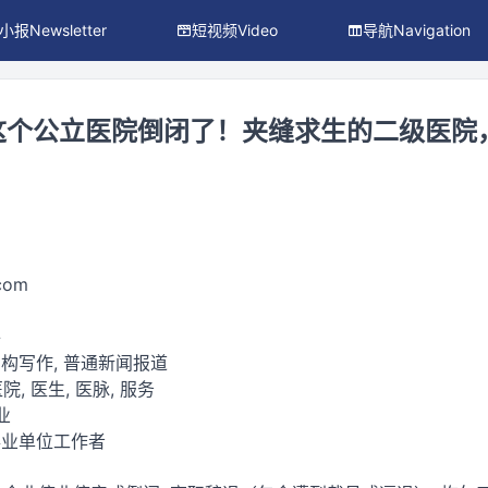
小报Newsletter
短视频Video
导航Navigation
这个公立医院倒闭了！夹缝求生的二级医院
.com
件
构写作, 普通新闻报道
院, 医生, 医脉, 服务
业
事业单位工作者