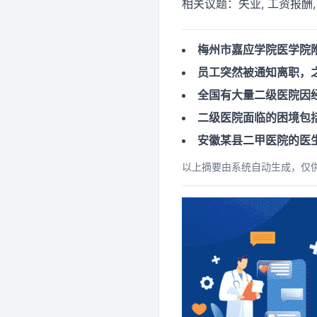
相关议题：
失业, 工资报酬
梅州市嘉应学院医学院
员工突然被通知离职，
全国有大量二级医院因
二级医院面临的困境包
安徽某县二甲医院的医
以上摘要由系统自动生成，仅