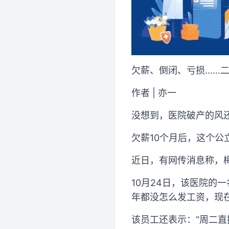
欠薪、倒闭、亏损……
作者 | 亦一
没想到，医院破产的风
欠薪10个月后，这个公
近日，有网传消息称，
10月24日，该医院的
年都没怎么发工资，现
该员工还表示：“周二直