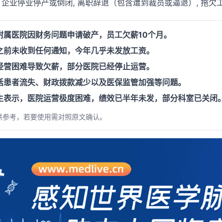
, 企业停业停产或倒闭, 离职辞退（包含遭到裁员或逼退）, 拖欠
附属医院因财务问题申请破产，员工欠薪10个月。
之前未收到任何通知，今年几乎未发放工资。
经营困难导致欠薪，部分医院已经停止运营。
括患者流失、财政拨款减少以及医保监管加强等问题。
生表示，医院运营极度困难，绩效已半年未发，部分科室已关闭
供参考，若要使用需对照原文确认。