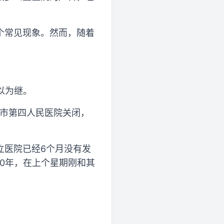
个常见现象。然而，随着
以为继。
山市第四人民医院关闭，
立医院已经6个月没有发
0年，在上个星期刚和其