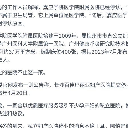
局的工作人员解释，嘉应学院医学院附属医院已经停诊，
不属于卫生局管，它上属单位是医学院。”随后，嘉应医
明停诊原因。
学院医学院附属医院始建于2009年，属梅州市市直公立
是广州医科大学附属第一医院、广州健康呼吸研究院技术
积约3.1万平方米，编制床位400张，据其2023年7月
8人。
业的医院不止这一家。
健委官网发布一则公告称，长沙百佳玛丽亚妇产医院提交停
25年4月20日。
院，一家曾以优质医疗服务吸引不少孕产妇的私立医院，
关注和热议。
寒冬的到来，私立妇产医院停业的消息不绝于耳，哪怕是