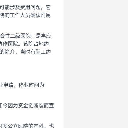
“可能涉及费用问题，它
学院的工作人员确认附属
综合性二级医院，是嘉应
协作医院。该院占地约
发布的简介，当时有职工约
业申请，停业时间为
如今因为资金链断裂而宣
很多公立医院的产科，也