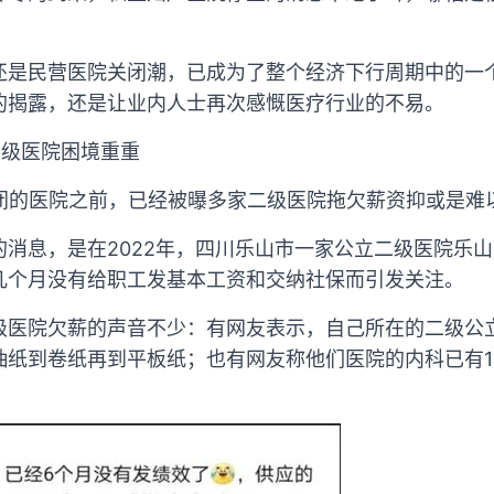
还是民营医院关闭潮，已成为了整个经济下行周期中的一
的揭露，还是让业内人士再次感慨医疗行业的不易。
二级医院困境重重
倒闭的医院之前，已经被曝多家二级医院拖欠薪资抑或是难
的消息，是在2022年，四川乐山市一家公立二级医院乐
几个月没有给职工发基本工资和交纳社保而引发关注。
级医院欠薪的声音不少：有网友表示，自己所在的二级公
抽纸到卷纸再到平板纸；也有网友称他们医院的内科已有1