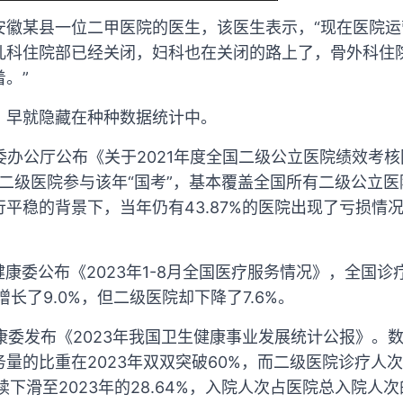
安徽某县一位二甲医院的医生，该医生表示，“现在医院
儿科住院部已经关闭，妇科也在关闭的路上了，骨外科住
。”
，早就隐藏在种种数据统计中。
健委办公厅公布《关于2021年度全国二级公立医院绩效考
家二级医院参与该年“国考”，基本覆盖全国所有二级公立医
平稳的背景下，当年仍有43.87%的医院出现了亏损情
生健康委公布《2023年1-8月全国医疗服务情况》，全国
增长了9.0%，但二级医院却下降了7.6%。
健康委发布《2023年我国卫生健康事业发展统计公报》。
量的比重在2023年双双突破60%，而二级医院诊疗人
%持续下滑至2023年的28.64%，入院人次占医院总入院