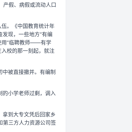
修、产假、病假或流动人口
队伍。《中国教育统计年
调查发现，一些地方“有编
使用”临聘教师——有学
在入校的那一刻起，就注
初中被直接撤并。有编制
制的小学老师过剩，调入
，拿到大专文凭后回家乡
，和第三方人力资源公司签