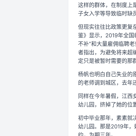
这样的群体，在制度上是
子女入学等导致临时缺员
但现实往往比政策更复
鉴》显示，2019年全国
不补”和大量雇佣临聘老
者指出，为避免将来超
定只是被暂时需要的那
杨帆也明白自己失业的
的老师调到城区，去年
同样在今年暑假，江西
幼儿园，挤掉了她的位
初中毕业那年，素素就
幼儿园。那是2019年
约，为期三年。