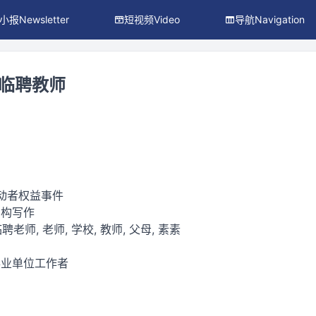
小报Newsletter
短视频Video
导航Navigation
的临聘教师
劳动者权益事件
虚构写作
聘老师, 老师, 学校, 教师, 父母, 素素
事业单位工作者