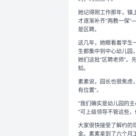
她记得刚工作那年，镇
才逐渐补齐“两教一保
是区聘。
这几年，她眼看着学生
生都集中到中心幼儿园
她们这批“区聘老师”。
知。
素素说，园长也很焦虑
有位置”。
“我们确实是幼儿园的
“可上级领导不管这些，
大家很快接受了解约的
金。素素拿到了六个月