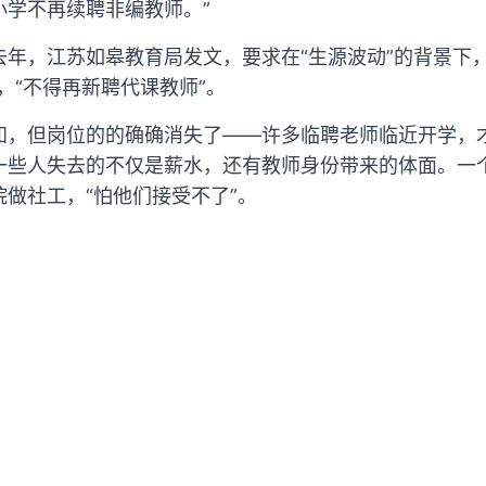
小学不再续聘非编教师。”
年，江苏如皋教育局发文，要求在“生源波动”的背景下
，“不得再新聘代课教师”。
知，但岗位的的确确消失了——许多临聘老师临近开学，
一些人失去的不仅是薪水，还有教师身份带来的体面。一
做社工，“怕他们接受不了”。