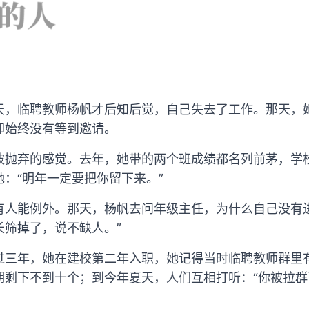
天，临聘教师杨帆才后知后觉，自己失去了工作。那天，
却始终没有等到邀请。
被抛弃的感觉。去年，她带的两个班成绩都名列前茅，学校
：“明年一定要把你留下来。”
有人能例外。那天，杨帆去问年级主任，为什么自己没有
长筛掉了，说不缺人。”
过三年，她在建校第二年入职，她记得当时临聘教师群里
剩下不到十个；到今年夏天，人们互相打听：“你被拉群