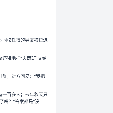
她同校任教的男友被拉进
还特地把“火箭班”交给
进群，对方回复：“我把
有一百多人；去年秋天只
了吗？”答案都是“没