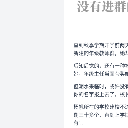
直到秋季学期开学前两
新建的年级教师群，她
后知后觉的，还有一种
她。年级主任当面夸奖她
但潮水来临时，或许没
你的名字报上去了，校
杨帆所在的学校建校不
剩三十多个，直到上学期
有”。