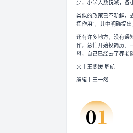
少，小学人数锐减，各
类似的政策已不新鲜。去
挥作用”，其中明确提出
还有许多地方，没有通
作，急忙开始投简历。
母，自己已经去了养老院
文丨王熙媛 周航
编辑丨王一然