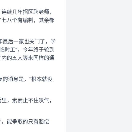
，连续几年招区聘老师，
了七八个有编制，其余都
年最后一家也关门了，学
临时工”，今年终于轮到
在内的五人等来同样的通
复的消息是，“根本就没
话里，素素止不住叹气，
”。能争取的只有赔偿