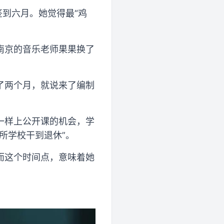
签到六月。她觉得最“鸡
南京的音乐老师果果换了
”
了两个月，就说来了编制
一样上公开课的机会，学
所学校干到退休”。
而这个时间点，意味着她