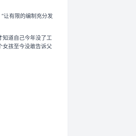
，“让有限的编制充分发
才知道自己今年没了工
个女孩至今没敢告诉父