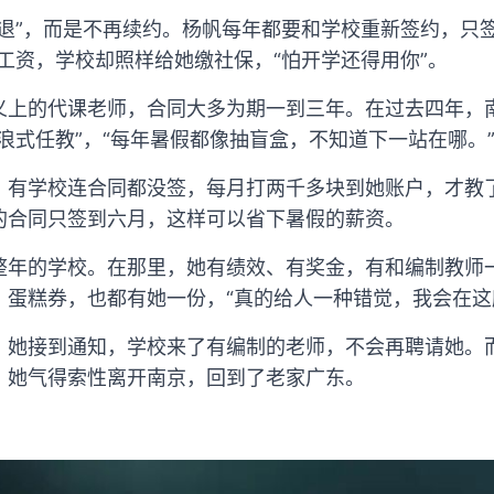
退”，而是不再续约。杨帆每年都要和学校重新签约，只
工资，学校却照样给她缴社保，“怕开学还得用你”。
义上的代课老师，合同大多为期一到三年。在过去四年，
浪式任教”，“每年暑假都像抽盲盒，不知道下一站在哪。
。有学校连合同都没签，每月打两千多块到她账户，才教
的合同只签到六月，这样可以省下暑假的薪资。
整年的学校。在那里，她有绩效、有奖金，有和编制教师
、蛋糕券，也都有她一份，“真的给人一种错觉，我会在这
，她接到通知，学校来了有编制的老师，不会再聘请她。
，她气得索性离开南京，回到了老家广东。