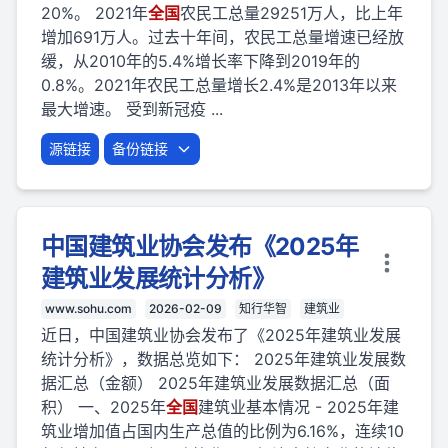
20%。 2021年
全国
农民工总量29251万人，比上年
增加691万人。过去十年间，农民工总量增速已经放
缓，从2010年的5.4%增长率下降到2019年的
0.8%。2021年农民工总量增长2.4%是2013年以来
最大增速。 受到新冠疫 ...
源链接
备份链接
中国建筑业协会发布《2025年
建筑业发展统计分析》
www.sohu.com
2026-02-09
知行华智
建筑业
近日，中国建筑业协会发布了《2025年建筑业发展
统计分析》，数据总览如下： 2025年建筑业发展数
据汇总（金额） 2025年建筑业发展数据汇总（面
积） 一、2025年
全国
建筑业基本情况 - 2025年建
筑业增加值占国内生产总值的比例为6.16%，连续10