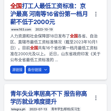
全国
打工人最低工资标准：京
沪最高 河南等16省份第一档月
薪不低于2000元
www.163.com
2023-10-19
人力资源和社会保障部18日发布了
全国
各省、自治
区、直辖市最低工资标准情况（截至2023年10月1
日）。目前
全国
共有16个省份第一档月最低工资标
准在2000元及以上。 近日，山东省政府印发《关于
公布全省最低工资标准的 ...
源链接
备份链接
青年失业率居高不下 报告称高
学历就业难度提升
telegra.ph
2023-07-13
青年学生/职校/实习生