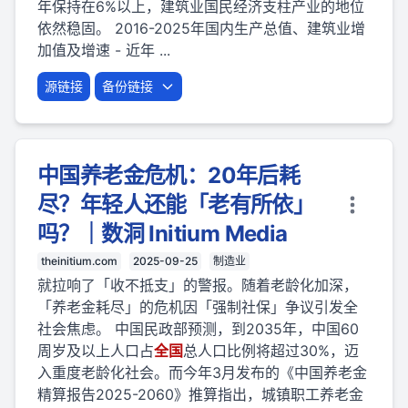
年保持在6%以上，建筑业国民经济支柱产业的地位
依然稳固。 2016-2025年国内生产总值、建筑业增
加值及增速 - 近年 ...
源链接
备份链接
中国养老金危机：20年后耗
尽？年轻人还能「老有所依」
吗？｜数洞 Initium Media
theinitium.com
2025-09-25
制造业
就拉响了「收不抵支」的警报。随着老龄化加深，
「养老金耗尽」的危机因「强制社保」争议引发全
社会焦虑。 中国民政部预测，到2035年，中国60
周岁及以上人口占
全国
总人口比例将超过30%，迈
入重度老龄化社会。而今年3月发布的《中国养老金
精算报告2025-2060》推算指出，城镇职工养老金