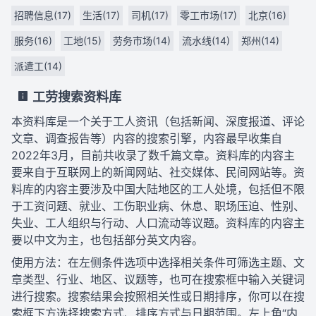
招聘信息(17)
生活(17)
司机(17)
零工市场(17)
北京(16)
服务(16)
工地(15)
劳务市场(14)
流水线(14)
郑州(14)
派遣工(14)
工劳搜索资料库
本资料库是一个关于工人资讯（包括新闻、深度报道、评论
文章、调查报告等）内容的搜索引擎，内容最早收集自
2022年3月，目前共收录了数千篇文章。资料库的内容主
要来自于互联网上的新闻网站、社交媒体、民间网站等。资
料库的内容主要涉及中国大陆地区的工人处境，包括但不限
于工资问题、就业、工伤职业病、休息、职场压迫、性别、
失业、工人组织与行动、人口流动等议题。资料库的内容主
要以中文为主，也包括部分英文内容。
使用方法：在左侧条件选项中选择相关条件可筛选主题、文
章类型、行业、地区、议题等，也可在搜索框中输入关键词
进行搜索。搜索结果会按照相关性或日期排序，你可以在搜
索框下方选择搜索方式、排序方式与日期范围。左上角“内