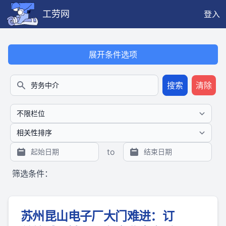
工劳网
登入
本搜索功能也提供公开、只读、无需认证的 JSON API（支持全文
展开条件选项
搜索
清除
搜索
to
筛选条件：
苏州昆山电子厂大门难进：订