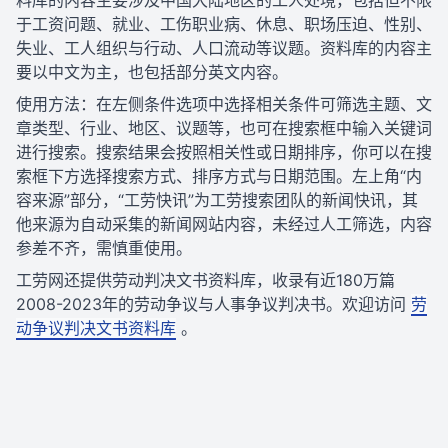
料库的内容主要涉及中国大陆地区的工人处境，包括但不限
于工资问题、就业、工伤职业病、休息、职场压迫、性别、
失业、工人组织与行动、人口流动等议题。资料库的内容主
要以中文为主，也包括部分英文内容。
使用方法：在左侧条件选项中选择相关条件可筛选主题、文
章类型、行业、地区、议题等，也可在搜索框中输入关键词
进行搜索。搜索结果会按照相关性或日期排序，你可以在搜
索框下方选择搜索方式、排序方式与日期范围。左上角“内
容来源”部分，“工劳快讯”为工劳搜索团队的新闻快讯，其
他来源为自动采集的新闻网站内容，未经过人工筛选，内容
参差不齐，需慎重使用。
工劳网还提供劳动判决文书资料库，收录有近180万篇
2008-2023年的劳动争议与人事争议判决书。欢迎访问
劳
动争议判决文书资料库
。