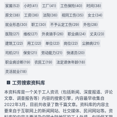
家属(52)
小时(41)
工厂(41)
工伤保险(40)
时间(38)
原文(38)
工资(36)
法院(36)
视同工伤(35)
女士(34)
就业形态(30)
职工(30)
不予认定工伤(29)
外包(28)
医院(27)
维权(27)
外卖骑手(26)
职业病(24)
丈夫(23)
建筑工(22)
用工(22)
单位(22)
岗位(22)
尘肺病(21)
司机(21)
保安(21)
劳动能力(21)
快递员(20)
职业病诊断(19)
农民工(19)
法定退休年龄(18)
灵活就业(18)
工劳搜索资料库
本资料库是一个关于工人资讯（包括新闻、深度报道、评论
文章、调查报告等）内容的搜索引擎，内容最早收集自
2022年3月，目前共收录了数千篇文章。资料库的内容主
要来自于互联网上的新闻网站、社交媒体、民间网站等。资