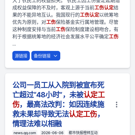
大了农民工的权益损失。 农民工因工伤鉴定延期造
成权益保障的不及时，客观上源于当前
工伤
认定
结
果的不能异地互认。我国现行的
工伤
认定
以统筹地
优先为原则，对
工伤
保险基金实行属地管理。尽管
这种制度安排与当前
工伤
保险制度建设相吻合，有
利于根据统筹地的经济社会发展水平公平确定
工伤
...
源链接
备份链接
公司一员工从入院到被宣布死
亡超过“48小时”，未被
认定
工
伤
，最高法改判：如因连续施
救未果却导致无法
认定
工伤
，
情理法难以相融
news.qq.com
2026-06-06
都市快报橙柿互动