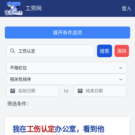
工劳网
登入
本搜索功能也提供公开、只读、无需认证的 JSON API（支持全文
展开条件选项
搜索
清除
搜索
to
筛选条件：
我在
工伤
认定
办公室，看到他