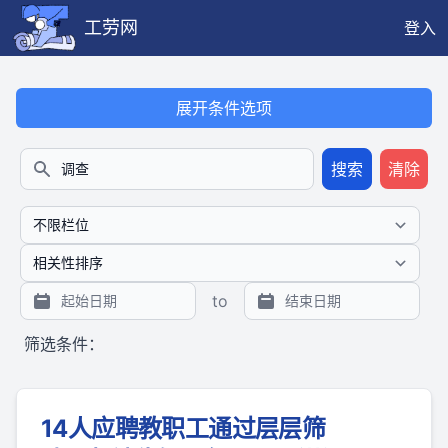
工劳网
登入
本搜索功能也提供公开、只读、无需认证的 JSON API（支持全文
展开条件选项
搜索
清除
搜索
to
筛选条件：
14人应聘教职工通过层层筛