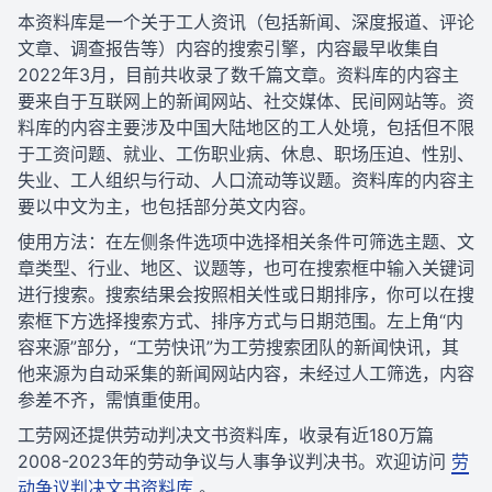
本资料库是一个关于工人资讯（包括新闻、深度报道、评论
文章、调查报告等）内容的搜索引擎，内容最早收集自
2022年3月，目前共收录了数千篇文章。资料库的内容主
要来自于互联网上的新闻网站、社交媒体、民间网站等。资
料库的内容主要涉及中国大陆地区的工人处境，包括但不限
于工资问题、就业、工伤职业病、休息、职场压迫、性别、
失业、工人组织与行动、人口流动等议题。资料库的内容主
要以中文为主，也包括部分英文内容。
使用方法：在左侧条件选项中选择相关条件可筛选主题、文
章类型、行业、地区、议题等，也可在搜索框中输入关键词
进行搜索。搜索结果会按照相关性或日期排序，你可以在搜
索框下方选择搜索方式、排序方式与日期范围。左上角“内
容来源”部分，“工劳快讯”为工劳搜索团队的新闻快讯，其
他来源为自动采集的新闻网站内容，未经过人工筛选，内容
参差不齐，需慎重使用。
工劳网还提供劳动判决文书资料库，收录有近180万篇
2008-2023年的劳动争议与人事争议判决书。欢迎访问
劳
动争议判决文书资料库
。