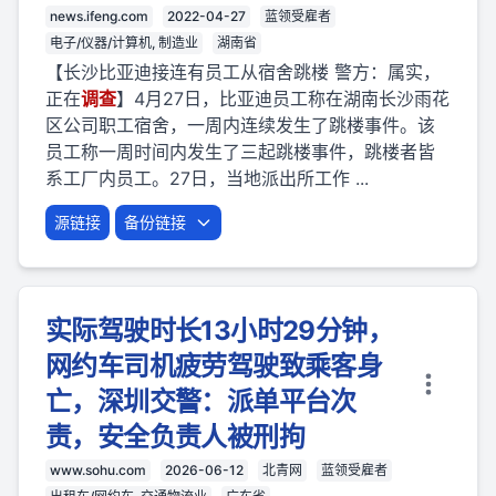
news.ifeng.com
2022-04-27
蓝领受雇者
电子/仪器/计算机, 制造业
湖南省
【长沙比亚迪接连有员工从宿舍跳楼 警方：属实，
正在
调查
】4月27日，比亚迪员工称在湖南长沙雨花
区公司职工宿舍，一周内连续发生了跳楼事件。该
员工称一周时间内发生了三起跳楼事件，跳楼者皆
系工厂内员工。27日，当地派出所工作 ...
源链接
备份链接
实际驾驶时长13小时29分钟，
网约车司机疲劳驾驶致乘客身
亡，深圳交警：派单平台次
责，安全负责人被刑拘
www.sohu.com
2026-06-12
北青网
蓝领受雇者