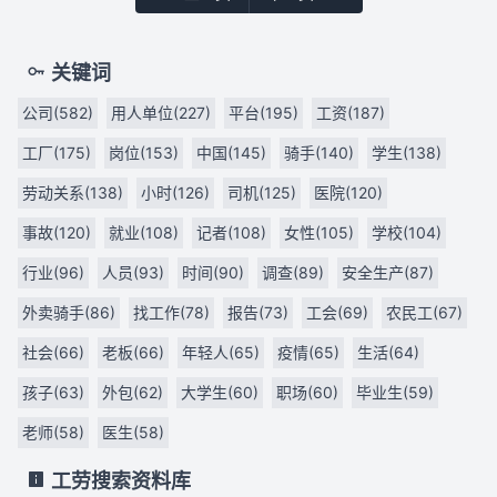
关键词
公司(582)
用人单位(227)
平台(195)
工资(187)
工厂(175)
岗位(153)
中国(145)
骑手(140)
学生(138)
劳动关系(138)
小时(126)
司机(125)
医院(120)
事故(120)
就业(108)
记者(108)
女性(105)
学校(104)
行业(96)
人员(93)
时间(90)
调查(89)
安全生产(87)
外卖骑手(86)
找工作(78)
报告(73)
工会(69)
农民工(67)
社会(66)
老板(66)
年轻人(65)
疫情(65)
生活(64)
孩子(63)
外包(62)
大学生(60)
职场(60)
毕业生(59)
老师(58)
医生(58)
工劳搜索资料库