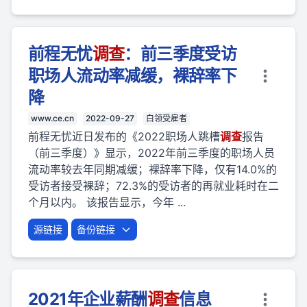
前程无忧
调查
：前三季度受访
职场人流动率减缓，裸辞率下
降
www.ce.cn
2022-09-27
白领受雇者
前程无忧近日发布的《2022职场人跳槽
调查
报告
（前三季度）》显示，2022年前三季度的职场人员
流动率较去年同期减缓；裸辞率下降，仅有14.0%的
受访者接受裸辞；72.3%的受访者的再就业耗时在二
个月以内。 该报告显示，今年 ...
源链接
备份链接
2021年企业薪酬
调查
信息