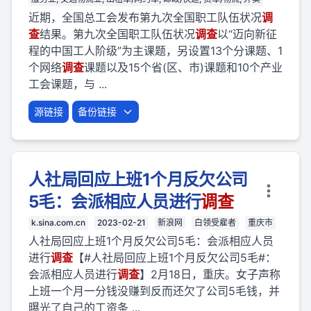
近期，全国总工会发布第九次全国职工队伍状况
调
查
结果。第九次全国职工队伍状况
调查
以“迈向新征
程的中国工人阶级”为主课题，另设置13个分课题、1
个网络
调查
课题以及15个省(区、市)课题和10个产业
工会课题，与 ...
源链接
备份链接
人社局回应上班1个月反欠公司
5毛：会派相应人员进行
调查
k.sina.com.cn
2023-02-21
新浪网
白领受雇者
重庆市
人社局回应上班1个月反欠公司5毛：会派相应人员
进行
调查
【#人社局回应上班1个月反欠公司5毛#：
会派相应人员进行
调查
】2月18日，重庆。女子声称
上班一个月一分钱没赚到反而还欠了公司5毛钱，并
曝光了自己的工资条 ...