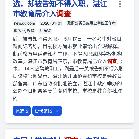
选，却被告知不得入职，湛江
市教育局介入
调查
new.qq.com
2020-01-01
政府公务员或事业单位工作者
服务业, 教育
广东省
后，被告知不得入职。 5月17日，一名考生对极目
新闻记者称，目前校方尚未就此事给出合理解释。
此前校方电话通知考生称，不得入职或因学校机构
改革。湛江市教育局表示，市教育局已介入
调查
此
事。 14人应聘教职工，到最后一关被告知不得入职
据该校官网显示，湛江幼儿师范专科学校是经教育
部备案，广东省政府批准设立，湛江市政府举办的
公办全日制普通高等专科学校。学校是教育部批准
的 ...
源链接
备份链接