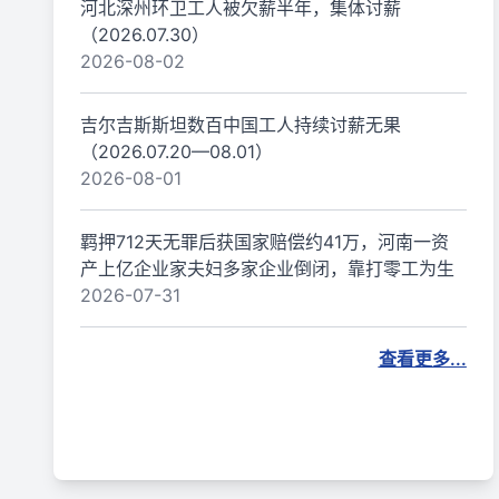
河北深州环卫工人被欠薪半年，集体讨薪
（2026.07.30）
2026-08-02
吉尔吉斯斯坦数百中国工人持续讨薪无果
（2026.07.20—08.01）
2026-08-01
羁押712天无罪后获国家赔偿约41万，河南一资
产上亿企业家夫妇多家企业倒闭，靠打零工为生
2026-07-31
查看更多...