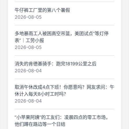
牛仔裤工厂里的第八个暑假
2026-08-05
多地暴雨工人被困高空吊篮，美团试点“等灯停
表”｜工劳小报
2026-08-05
消失的肯德基骑手：跑完18199公里之后
2026-08-04
取消午休改成4点下班！你愿意吗？网友求问：午
休计入每天8小时工时吗？
2026-08-04
“小苹果阿姨”的工友们：凌晨四点的零工市场，
他们蹲在路边等一个日结