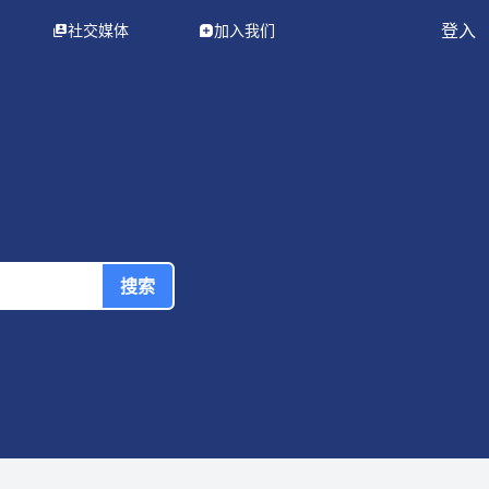
登入
社交媒体
加入我们
（AI 使用指南）
搜索