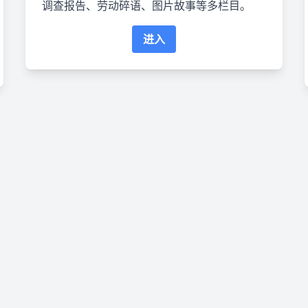
调查报告、劳动碎语、图片故事等多栏目。
进入