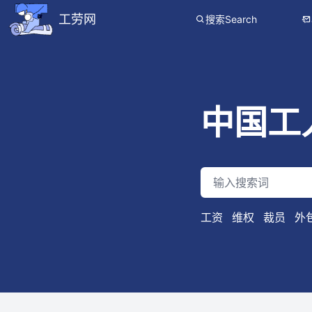
工劳网
搜索Search
工劳网搜索也提供公开、只读、无需认证的 JSON API，供程序与
中国工
工资
维权
裁员
外