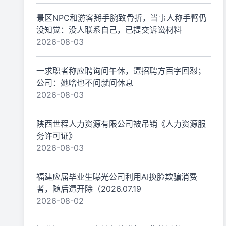
景区NPC和游客掰手腕致骨折，当事人称手臂仍
没知觉：没人联系自己，已提交诉讼材料
2026-08-03
一求职者称应聘询问午休，遭招聘方百字回怼；
公司：她啥也不问就问休息
2026-08-03
陕西世程人力资源有限公司被吊销《人力资源服
务许可证》
2026-08-03
福建应届毕业生曝光公司利用AI换脸欺骗消费
者，随后遭开除（2026.07.19
2026-08-02