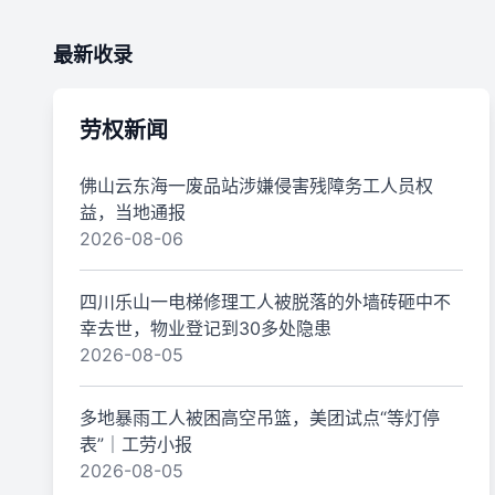
最新收录
劳权新闻
佛山云东海一废品站涉嫌侵害残障务工人员权
益，当地通报
2026-08-06
四川乐山一电梯修理工人被脱落的外墙砖砸中不
幸去世，物业登记到30多处隐患
2026-08-05
多地暴雨工人被困高空吊篮，美团试点“等灯停
表”｜工劳小报
2026-08-05