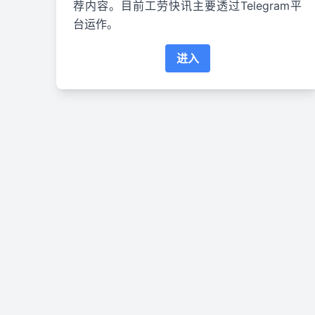
荐内容。目前工劳快讯主要透过Telegram平
台运作。
进入