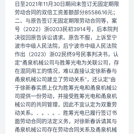
日至2021年11月30日期间未签订无固定期限
劳动合同的双倍工资差额部分85586.16元；
二、与原告签订无固定期限劳动合同等，案
号（2022）浙0203民初3914号，后本院判
决驳回原告诉讼请求。原告不服，上诉至宁
波市中级人民法院，后宁波市中级人民法院
作出（2023）浙02民终9号民事判决书，认
定“甬泉机械公司与胜筹光电为关联公司，存
在混同用工的情况，难以直接认定徐新春与
甬泉机械公司建立了劳动关系”，还认定“由
于徐新春实质上仅为胜筹光电和甬泉机械公
司提供一份劳动，并接受胜筹光电和甬泉机
械公司的共同管理，因此不宜认定为双重劳
动关系。．。．。．胜筹光电已履行签订书
面劳动合同的法定义务，对徐新春诉请其与
甬泉机械公司存在劳动合同关系及甬泉机械