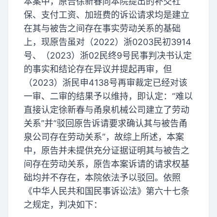
本案中，原告徐新春向本院提出的补交社
保、支付工资、加班费的诉讼请求均是建立
在其与被告之间存在事实劳动关系的基础
上，现原告虽对（2022）浙0203民初3914
号、（2023）浙02民终9号民事判决书认定
的事实和结论存在异议并提起再审，但
（2023）浙民申4138号再审裁定已经对该
一审、二审的结果予以维持，即认定：“难以
直接认定徐新春与甬泉机械公司建立了劳动
关系”并“驳回原告诉请要求确认其与被告甬
泉公司存在劳动关系”，故综上所述，本案
中，原告并未提供充分证据证明其与被告之
间存在劳动关系，原告本案诉请的请求权基
础均并不存在，本院依法予以驳回。依照
《中华人民共和国民事诉讼法》第六十七条
之规定，判决如下：