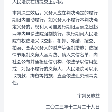
人民法院在线提交上诉状。
本判决生效后，义务人应在判决确定的履行
期限内自动履行。如义务人不履行本判决确
定义务的，权利人可自履行期限届满之日起
两年内申请法院强制执行。执行期间人民法
院有权依法采取查封、扣押、冻结、搜查、
拍卖、变卖义务人的财产等强制措施；依据
情节限制义务人高消费、纳入失信名单，向
社会公布并通报征信机构，依法予以信用惩
戒；对拒不履行的义务人，人民法院可以采
取罚款、拘留等措施，直至依法追究刑事责
任。
审判员施益
二〇二三年十二月二十九日