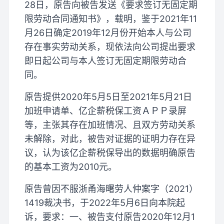
28日，原告向被告发送《要求签订无固定期
限劳动合同通知书》，载明，鉴于2021年11
月26日确定2019年12月份开始本人与公司
存在事实劳动关系，现依法向公司提出要求
即日起公司与本人签订无固定期限劳动合
同。
原告提供2020年5月5日至2021年5月21日
加班申请单、亿企薪税保工资ＡＰＰ录屏
等，主张其存在加班情况、且双方劳动关系
未解除，对此，被告对证据的证明力存在异
议，认为该亿企薪税保导出的数据明确原告
的基本工资为2010元。
原告曾因不服浙甬海曙劳人仲案字（2021）
1419裁决书，于2022年5月6日向本院起
诉，要求：一、被告支付原告2020年12月1