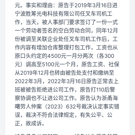
元。事实和理由：原告于2019年3月16日进
宁波胜筹光电科技有限公司任叉车司机工
作，当天，被人事部门要求签订了一份一式
一个劳动者签名的空白劳动合同，同年12月
份被调至关联企业处任叉车司机工作后，工
作内容有增加仓库整理打包工作，工资也从
原口头约定的4500元一月分两次（各300
元）调高至5100元一个月，原告工资、社保
从2019年12月也转由被告处支付和缴纳至
2022年3月，2022年3月16日原告正常去上
班被被告拒绝进公司工作，原告打110后警
察协调也不让进公司工作。原告认为浙甬海
曙劳人仲案（2023）632号裁决认定事实错
误，裁决不符合法律规定，有失公平、公
正，故成诉。