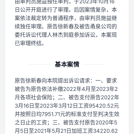
由审判员施益独任审判，于2023年10月16
日公开开庭进行了审理。后因案情复杂，本
案依法裁定转为普通程序，由审判员施益继
续独任审理。原告徐新春及被告甬泉公司的
委托诉讼代理人林杰到庭参加诉讼，本案现
已审理终结。
基本案情
原告徐新春向本院提出诉讼请求：一、要求
被告为原告依法补缴2022年4月至2023年2
月各项社会保险；二、被告支付原告2022年
3月16日至2023年3月12日工资95420.52元
并按照日均7951.71元的标准支付至判决生效
之日止的工资；三、被告支付原告2020年5
月5日至2021年5月21日加班工资34220.62