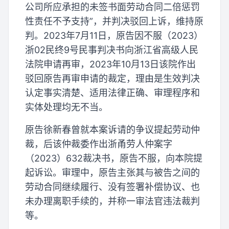
公司所应承担的未签书面劳动合同二倍惩罚
性责任不予支持”，并判决驳回上诉，维持原
判。2023年7月11日，原告因不服（2023）
浙02民终9号民事判决书向浙江省高级人民
法院申请再审，2023年10月13日该院作出
驳回原告再审申请的裁定，理由是生效判决
认定事实清楚、适用法律正确、审理程序和
实体处理均无不当。
原告徐新春曾就本案诉请的争议提起劳动仲
裁，后该仲裁委作出浙甬劳人仲案字
（2023）632裁决书，原告不服，向本院提
起诉讼。审理中，原告主张其与被告之间的
劳动合同继续履行、没有签署补偿协议、也
未办理离职手续的，并称一审法官违法裁判
等。