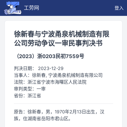
工劳网
登入
徐新春与宁波甬泉机械制造有限
公司劳动争议一审民事判决书
（2023）浙0203民初7559号
判决日期：
2023-12-29
当事人：
徐新春, 宁波甬泉机械制造有限公司
法院：
浙江省宁波市海曙区人民法院
审判类型：
一审
省份：
浙江省
原告：徐新春，男，1970年2月13日出生，汉
族，住湖南省岳阳市君山区。