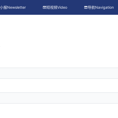
小报Newsletter
短视频Video
导航Navigation
册