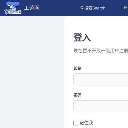
工劳网
搜索Search
登入
现在暂不开放一般用户注
邮箱
密码
记住我