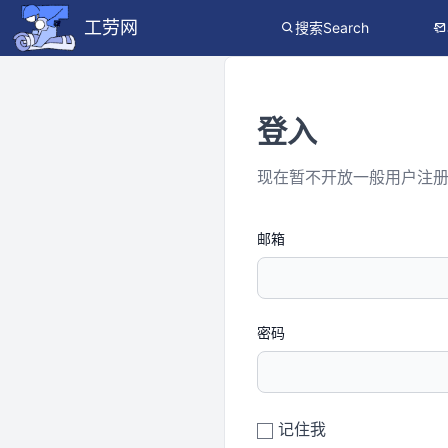
工劳网
搜索Search
登入
现在暂不开放一般用户注
邮箱
密码
记住我