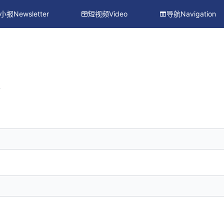
小报Newsletter
短视频Video
导航Navigation
册