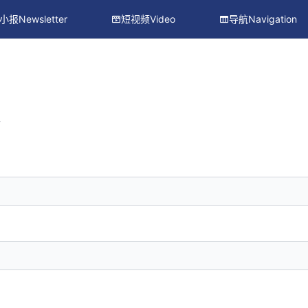
小报Newsletter
短视频Video
导航Navigation
册