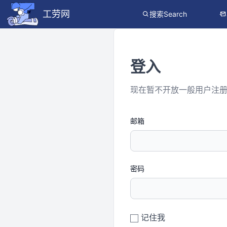
工劳网
搜索Search
登入
现在暂不开放一般用户注
邮箱
密码
记住我