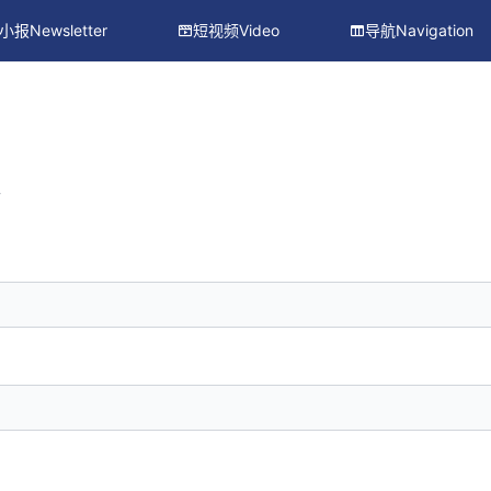
小报Newsletter
短视频Video
导航Navigation
册