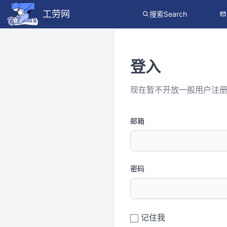
工劳网
搜索Search
登入
现在暂不开放一般用户注
邮箱
密码
记住我