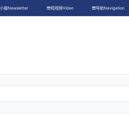
小报Newsletter
短视频Video
导航Navigation
册