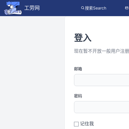
工劳网
搜索Search
登入
现在暂不开放一般用户注
邮箱
密码
记住我