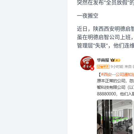
突然在发布“全员放假”
一夜搬空
近日，陕西西安明德启
虽在明德启智公司上班
管理层“失联”，他们连