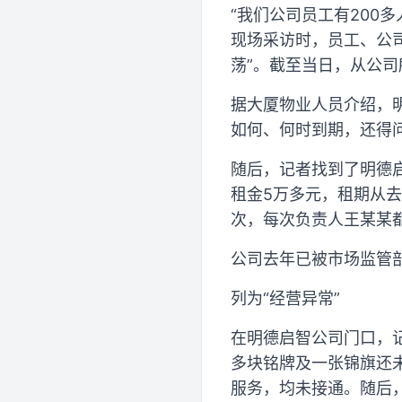
“我们公司员工有200
现场采访时，员工、公
荡”。截至当日，从公司
据大厦物业人员介绍，
如何、何时到期，还得
随后，记者找到了明德启
租金5万多元，租期从去
次，每次负责人王某某
公司去年已被市场监管
列为“经营异常”
在明德启智公司门口，
多块铭牌及一张锦旗还
服务，均未接通。随后