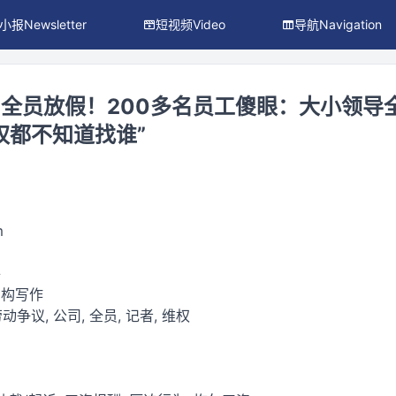
小报Newsletter
短视频Video
导航Navigation
全员放假！200多名员工傻眼：大小领导
权都不知道找谁”
m
件
虚构写作
动争议, 公司, 全员, 记者, 维权