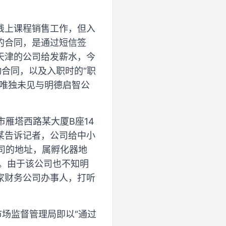
线上课程销售工作，但入
的合同，是通过短信签
天津的公司给发薪水，今
合同，以及入职时的“职
但唯独未见与明德启智公
市雁塔西路某大厦B座14
某告诉记者，公司给中小
公司的地址，属孵化器地
费。由于该公司也不知明
家财务公司办事人，打听
市场监督管理局即以“通过