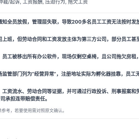
仲裁/起诉, 工资报酬, 压迫行为, 拖欠工资
通知全员放假，管理层失联，导致200多名员工工资无法按时发
司上班，但劳动合同和工资发放主体为第三方公司，部分员工甚
，员工被移出所有办公软件，现场仅剩空桌椅，且公司拖欠房租
场监管部门列为“经营异常”，注册地址实际为孵化器挂靠，员工
、工资流水、劳动合同等证据，并可通过行政投诉、刑事报案和
公司承担连带赔偿责任。
供参考，若要使用需对照原文确认。