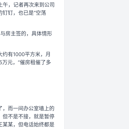
日上午，记者再次来到公司
的钉钉，也已是“空荡
是与房主签的，具体情形
约有1000平方米，月
5万元，“催房租催了多
了，而一间办公室墙上的
，但不是不接，就是暂停
王某某，但电话始终都是