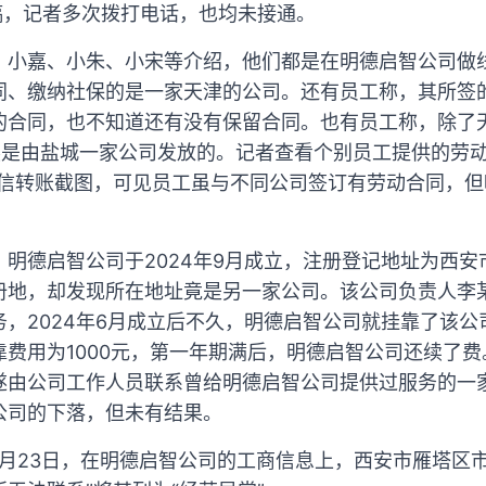
稿，记者多次拨打电话，也均未接通。
、小嘉、小朱、小宋等介绍，他们都是在明德启智公司做
同、缴纳社保的是一家天津的公司。还有员工称，其所签
的合同，也不知道还有没有保留合同。也有员工称，除了
然是由盐城一家公司发放的。记者查看个别员工提供的劳动
微信转账截图，可见员工虽与不同公司签订有劳动合同，
明德启智公司于2024年9月成立，注册登记地址为西安
册地，却发现所在地址竟是另一家公司。该公司负责人李
，2024年6月成立后不久，明德启智公司就挂靠了该
费用为1000元，第一年期满后，明德启智公司还续了
遂由公司工作人员联系曾给明德启智公司提供过服务的一
公司的下落，但未有结果。
10月23日，在明德启智公司的工商信息上，西安市雁塔区