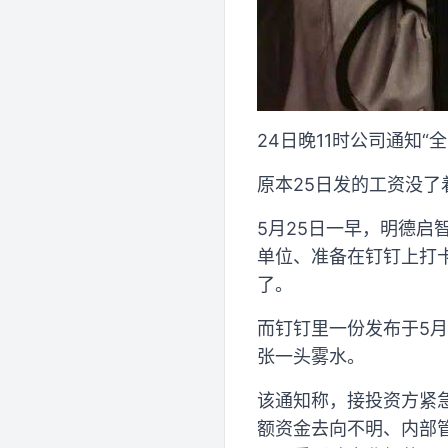
24日晚11时公司通知“
原本25日发的工资没了
5月25日一早，明德
单位、准备在钉钉上打
了。
而钉钉里一份发布于5月
张一头雾水。
该通知称，接投资方紧
额资金去向不明、内部