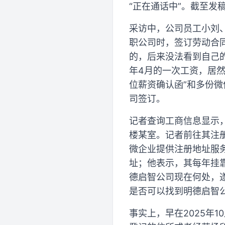
“正在通话中”。截至发
采访中，公司员工小刘
职公司时，签订劳动合
的，后来没法看到自己
年4月的一次工资，居
位薪资确认函”和多份
司签订。
记者查询工商信息显示，
楼某室。记者前往其注
微企业提供注册地址服务
址；他表示，其每年挂靠
德启智公司现在何处，
是否可以找到明德启智
事实上，早在2025年