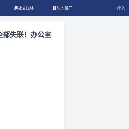
登入
社交媒体
加入我们
全部失联！办公室