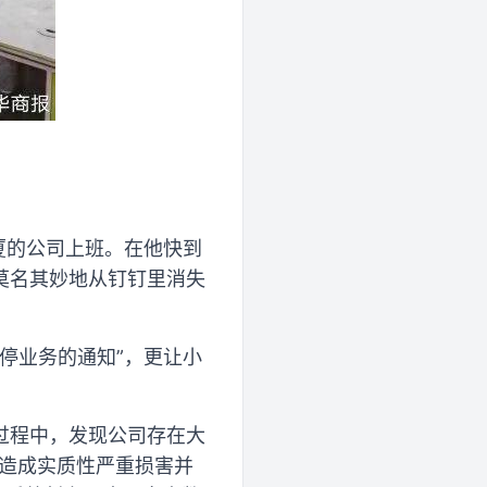
厦的公司上班。在他快到
莫名其妙地从钉钉里消失
暂停业务的通知”，更让小
过程中，发现公司存在大
益造成实质性严重损害并