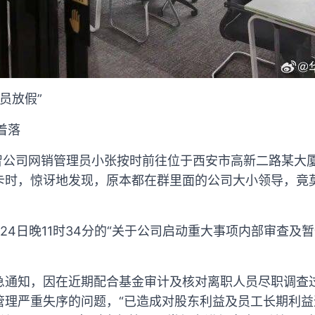
全员放假”
着落
启智公司网销管理员小张按时前往位于西安市高新二路某大
卡时，惊讶地发现，原本都在群里面的公司大小领导，竟
24日晚11时34分的“关于公司启动重大事项内部审查及
急通知，因在近期配合基金审计及核对离职人员尽职调查
管理严重失序的问题，“已造成对股东利益及员工长期利