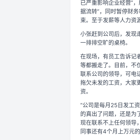
已严重影响企业经营”
据流转”，同时暂停财务
束。至于发薪等人力资源
小张赶到公司后，发现
一排排空旷的桌椅。
在现场，有员工告诉记
等都搬走了。目前，不
联系公司的领导，可电话
拖欠未发的工资，大家
资。
“公司是每月25日发工
的真出了问题，还是为
现在联系不上任何领导，
同事还有4个月上万元