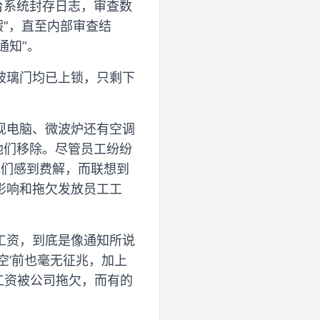
台系统封存日志，审查数
假”，直至内部审查结
通知”。
玻璃门均已上锁，只剩下
现电脑、微波炉还有空调
他们移除。尽管员工纷纷
他们感到费解，而联想到
影响和拖欠发放员工工
发工资，到底是像通知所说
空’前也毫无征兆，加上
工资被公司拖欠，而有的