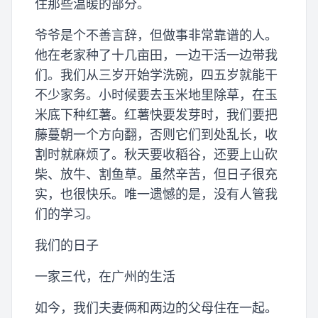
住那些温暖的部分。
爷爷是个不善言辞，但做事非常靠谱的人。
他在老家种了十几亩田，一边干活一边带我
们。我们从三岁开始学洗碗，四五岁就能干
不少家务。小时候要去玉米地里除草，在玉
米底下种红薯。红薯快要发芽时，我们要把
藤蔓朝一个方向翻，否则它们到处乱长，收
割时就麻烦了。秋天要收稻谷，还要上山砍
柴、放牛、割鱼草。虽然辛苦，但日子很充
实，也很快乐。唯一遗憾的是，没有人管我
们的学习。
我们的日子
一家三代，在广州的生活
如今，我们夫妻俩和两边的父母住在一起。