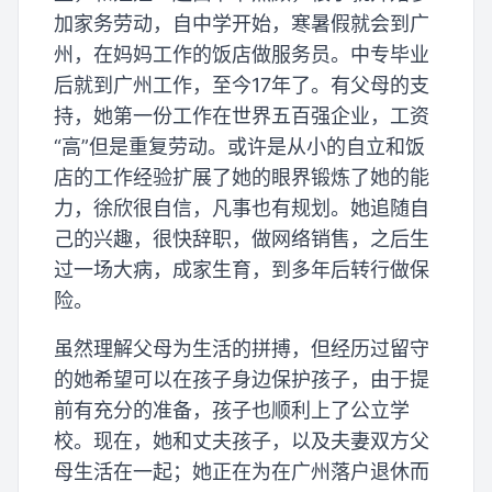
加家务劳动，自中学开始，寒暑假就会到广
州，在妈妈工作的饭店做服务员。中专毕业
后就到广州工作，至今17年了。有父母的支
持，她第一份工作在世界五百强企业，工资
“高”但是重复劳动。或许是从小的自立和饭
店的工作经验扩展了她的眼界锻炼了她的能
力，徐欣很自信，凡事也有规划。她追随自
己的兴趣，很快辞职，做网络销售，之后生
过一场大病，成家生育，到多年后转行做保
险。
虽然理解父母为生活的拼搏，但经历过留守
的她希望可以在孩子身边保护孩子，由于提
前有充分的准备，孩子也顺利上了公立学
校。现在，她和丈夫孩子，以及夫妻双方父
母生活在一起；她正在为在广州落户退休而