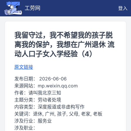
工劳网
登入
我留守过，我不希望我的孩子脱
离我的保护，我想在广州退休 流
动人口子女入学经验（4）
原文链接
发布日期：
2026-06-06
来源网站：
mp.weixin.qq.com
作者：
请叫我北京三知
主题分类：
劳动者处境
内容类型：
深度报道或非虚构写作
关键词：
退休, 广州, 孩子, 父母, 老家, 老板
涉及行业：
服务业
涉及职业：