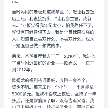
市。
当时妈妈的老板知道我毕业了，想让我去饭
店上班。我直接提出：“让我当主管，我就
去。”老板觉得我年纪太小，怕我胜任不了，
就没有再继续谈下去。我是个目标感很强的
人，知道自己喜欢什么、不喜欢什么，也从
不勉强自己做不想做的事。
后来，爸爸推荐我去工厂。2010年，我进入
了当时附近最好的企业——欧姆龙，一直干
到2012年。
欧姆龙的福利待遇很好，五险一金齐全，工
资也不错。每天工作11个小时，一个月能拿
5000多元。但我不喜欢上夜班，坚持了一年
多后，还是偷偷辞了职，没有告诉父母。我
自己上网找工作，转行做了业务。那时正好