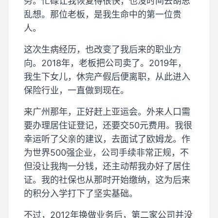
务。忙碌让我恢复得很快，也没时间去胡思
乱想。那位老板，是我生命中的第一位贵
人。
这次生病经历，也改变了我后来的职业方
向。2018年，老板把公司卖了。2019年，
我生下女儿，休完产假后便离职，从此进入
保险行业，一直做到现在。
来广州那年，正好赶上亚运会。外来人口需
要办理居住证登记，还要交50元费用。我很
幸运听了父亲的建议，去面试了欧姆龙。作
为世界500强企业，公司手续非常正规，不
但没让我掏一分钱，还主动帮我办好了居住
证。我的社保也从那时开始缴纳，这为后来
的积分入学打下了坚实基础。
不过，2012年换做业务后，第二家公司并没