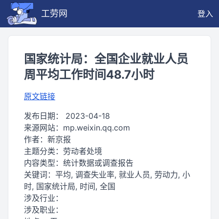
工劳网
登入
国家统计局：全国企业就业人员
周平均工作时间48.7小时
原文链接
发布日期：
2023-04-18
来源网站：
mp.weixin.qq.com
作者：
新京报
主题分类：
劳动者处境
内容类型：
统计数据或调查报告
关键词：
平均, 调查失业率, 就业人员, 劳动力, 小
时, 国家统计局, 时间, 全国
涉及行业：
涉及职业：