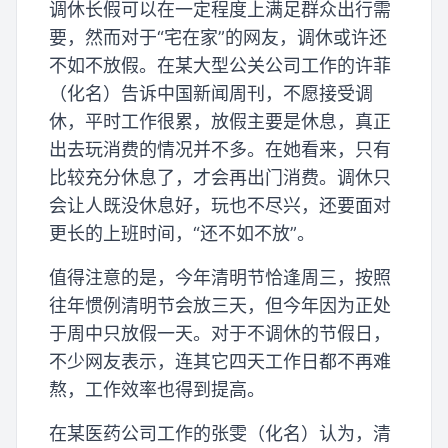
调休长假可以在一定程度上满足群众出行需
要，然而对于“宅在家”的网友，调休或许还
不如不放假。在某大型公关公司工作的许菲
（化名）告诉中国新闻周刊，不愿接受调
休，平时工作很累，放假主要是休息，真正
出去玩消费的情况并不多。在她看来，只有
比较充分休息了，才会再出门消费。调休只
会让人既没休息好，玩也不尽兴，还要面对
更长的上班时间，“还不如不放”。
值得注意的是，今年清明节恰逢周三，按照
往年惯例清明节会放三天，但今年因为正处
于周中只放假一天。对于不调休的节假日，
不少网友表示，连其它四天工作日都不再难
熬，工作效率也得到提高。
在某医药公司工作的张雯（化名）认为，清