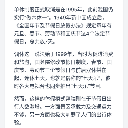
单休制度正式取消是在1995年，此前我国仍
实行“做六休一”。1949年新中国成立后，
《全国年节及节假日放假办法》规定每年有
元旦、春节、劳动节和国庆节这4个法定节
假日，总共放7天。
调休这一说法始于1999年，当时为促进消费
和旅游，国务院修改节假日制度，春节、国
庆节、劳动节三个节假日与前后双休拼在一
起，连休七天，也就是俗称的“七天乐”，彼
时各大电视台也同步推出“七天乐”节目。
然而，这样的休假模式弊端则在于节假日出
行人数激增。一方面景区承载力及交通运力
不够，另一方面也极大削弱了人们的出行体
验。