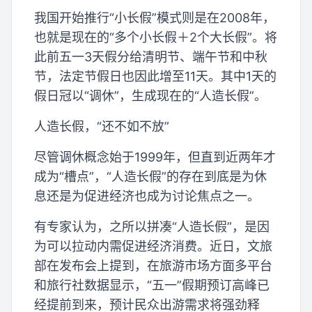
我国开始推行“小长假”模式则是在2008年，
也就是现在的“多个小长假＋2个大长假”。将
此前五一3天假分给清明节、端午节和中秋
节，法定节假日也因此增至11天。其中1天的
假日冠以“调休”，生成现在的“人造长假”。
人造长假，“还不如不放”
尽管调休概念始于1999年，但直到近两年才
成为“槽点”，“人造长假”的存在到底是为休
息还是为促进经济也成为讨论焦点之一。
有专家认为，之所以拼凑“人造长假”，是因
为可以拉动内需促进经济消费。近日，文旅
部在发布会上提到，在旅游市场方面多平台
和旅行社数据显示，“五一”假期预订高峰已
经提前到来，预计民众出游需求将强劲释