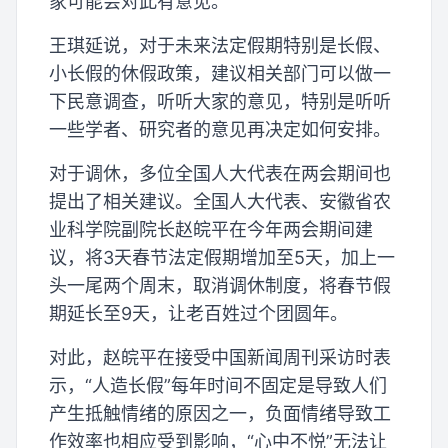
家可能会对此有意见。”
王琪延说，对于未来法定假期特别是长假、
小长假的休假政策，建议相关部门可以做一
下民意调查，听听大家的意见，特别是听听
一些学者、研究者的意见再决定如何安排。
对于调休，多位全国人大代表在两会期间也
提出了相关建议。全国人大代表、安徽省农
业科学院副院长赵皖平在今年两会期间建
议，将3天春节法定假期增加至5天，加上一
头一尾两个周末，取消调休制度，将春节假
期延长至9天，让老百姓过个团圆年。
对此，赵皖平在接受中国新闻周刊采访时表
示，“人造长假”每年时间不固定是导致人们
产生抵触情绪的原因之一，负面情绪导致工
作效率也相应受到影响，“心中不悦”无法让