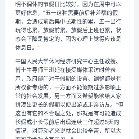
明不调休的节假日比较好，因为在周中可以
更好休息，“五一这种需要前后补差额的假
期，会造成前后集中长期性的累。五一出行
玩得也累，放假前累，放假后上班也累，状
态会下降是肯定的，因为心理上觉得应该是
休息日。”
中国人民大学休闲经济研究中心主任教授、
博士生导师王琪延在接受媒体采访时曾表
示，政府部门对于假期的设置、调整都是有
所权衡考虑的，一方面不能假期过多影响正
常的社会发展，另一方面又希望能够给大家
拼凑出更长的假期以便出游或走亲访友。“但
这也有它的不合理之处，那就是有可能造成
长假或小长假前后出现连续工作超过5天的
情况，对劳动者来说就会比较辛苦，所以大