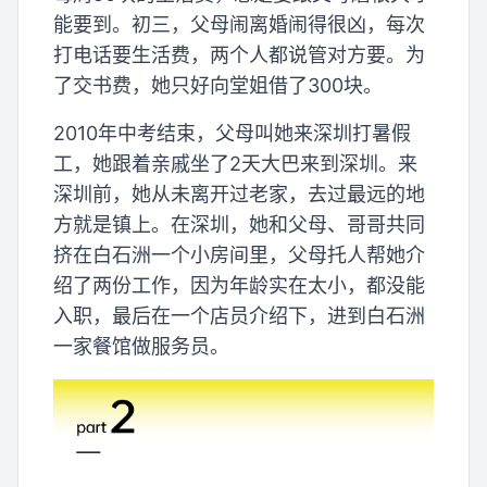
能要到。初三，父母闹离婚闹得很凶，每次
打电话要生活费，两个人都说管对方要。为
了交书费，她只好向堂姐借了300块。
2010年中考结束，父母叫她来深圳打暑假
工，她跟着亲戚坐了2天大巴来到深圳。来
深圳前，她从未离开过老家，去过最远的地
方就是镇上。在深圳，她和父母、哥哥共同
挤在白石洲一个小房间里，父母托人帮她介
绍了两份工作，因为年龄实在太小，都没能
入职，最后在一个店员介绍下，进到白石洲
一家餐馆做服务员。