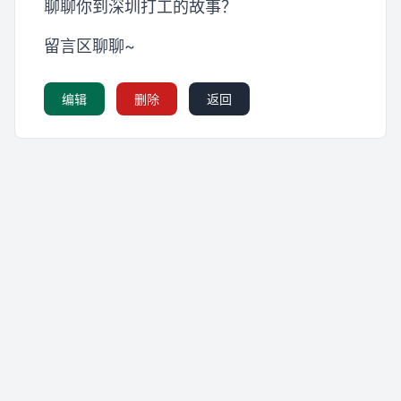
聊聊你到深圳打工的故事？
留言区聊聊~
编辑
删除
返回