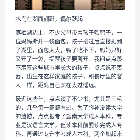
水鸟在湖面翩跹，偶尔跃起
燕栖湖边上，不少父母带着孩子喂鸭子，一
位妈妈撕开一袋面包，孩子接过后直接扔到
了湖里，面包太大，鸭子吃不下，妈妈只好
又开了一袋，提醒孩子要掰开。我问点点羡
不羡慕这些城市里长大的孩子，点点说不羡
慕，出生在这样家庭的孩子，和餐厅里的客
人一样，距离自己实在太过遥远。
最近这些年，点点读了不少书，尤其是三毛
的，几乎每一篇都看过。为了弥补没读大学
的遗憾，点点报考了暨南大学成人本科，专
业是汉语言文学，但读本科前要读完成人专
科，再通过专升本考成人本科，两个加起来