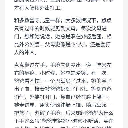
才有人陆续外出打工。
和多数留守儿童一样，大多数情况下，点点
只有过年的时候能见到父母。每次父母进
门，想和她说话，她总是躲在外婆后面，相
比外公外婆，父母更像是“外人”，还是会打
人的外人。
点点翻过左手，手腕内侧露出一道一厘米左
右的疤痕。小时候，她总是爱哭，有一次，
爸爸看不惯，一个巴掌扇了过来，她的鼻子
出了血，接着被爸爸扔到了门外。等到爸爸
消气，外婆打开门，鼻血已经在脸上凝固。
她走进屋，用头使劲往墙上撞，随后拿起一
把剪子，割破了手腕。后来她问爸爸“为什么
下手这么狠”爸爸觉得她小时候不听话，实在