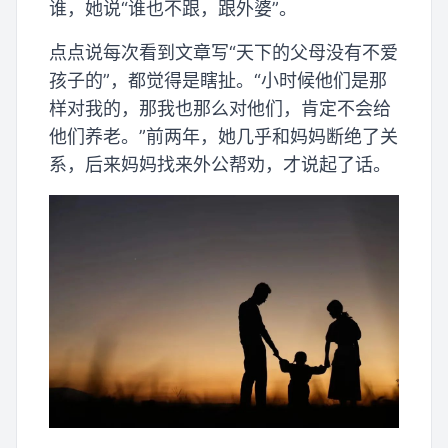
谁，她说“谁也不跟，跟外婆”。
点点说每次看到文章写“天下的父母没有不爱
孩子的”，都觉得是瞎扯。“小时候他们是那
样对我的，那我也那么对他们，肯定不会给
他们养老。”前两年，她几乎和妈妈断绝了关
系，后来妈妈找来外公帮劝，才说起了话。