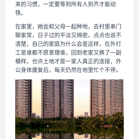
来的习惯，一定要等到所有人到齐才能动
筷。
在家里，她会和父母一起种地，去村里串门
聊家常，日子过的平淡又绵密。点点也说不
清楚，自己的家庭为什么会是这样，在外打
工是谁都不愿意理谁，回到老家又换了一副
模样。也许土地才是一家人真正的连接，外
公身体康复后，每天仍然在地里忙个不停。