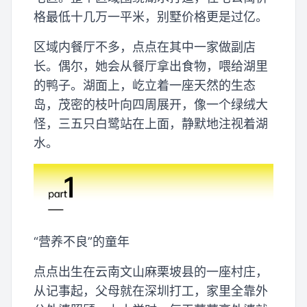
格最低十几万一平米，别墅价格更是过亿。
区域内餐厅不多，点点在其中一家做副店
长。偶尔，她会从餐厅拿出食物，喂给湖里
的鸭子。湖面上，屹立着一座天然的生态
岛，茂密的枝叶向四周展开，像一个绿绒大
怪，三五只白鹭站在上面，静默地注视着湖
水。
“营养不良”的童年
点点出生在云南文山麻栗坡县的一座村庄，
从记事起，父母就在深圳打工，家里全靠外