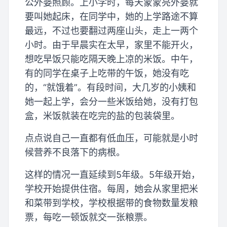
公外婆照顾。上小学时，每天蒙蒙亮外婆就
要叫她起床，在同学中，她的上学路途不算
最远，不过也要翻过两座山头，走上一两个
小时。由于早晨实在太早，家里不能开火，
想吃早饭只能吃隔天晚上凉的米饭。中午，
有的同学在桌子上吃带的午饭，她没有吃
的，“就饿着”。有段时间，大几岁的小姨和
她一起上学，会分一些米饭给她，没有打包
盒，米饭就装在吃完的盐的包装袋里。
点点说自己一直都有低血压，可能就是小时
候营养不良落下的病根。
这样的情况一直延续到5年级。5年级开始，
学校开始提供住宿。每周，她会从家里把米
和菜带到学校，学校根据带的食物数量发粮
票，每吃一顿饭就交一张粮票。