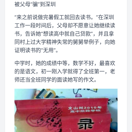
被父母“骗”到深圳
“来之前说做完暑假工就回去读书。”在深圳
工作一段时间后，父母却不愿意让她继续读
书，告诉她“想读高中就自己贷款”，并且拿
同村上过大学精神失常的舅舅举例子，向她
证明读书的“无用”。
中学时，她的成绩中等，数学不好，最喜欢
的是语文，初一刚入学就得了全班第一，老
师还当全班同学的面读她写的作文。