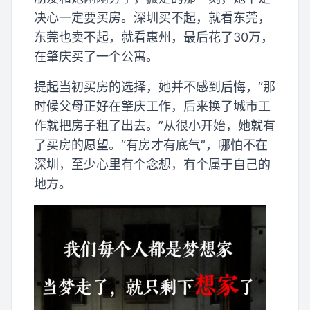
决心一定要买房。深圳买不起，就看东莞，
东莞也卖不起，就看惠州，最后花了30万，
在肇庆买了一个公寓。
提起当初买房的选择，她并不感到后悔，“那
时候父母正好在肇庆工作，后来换了城市工
作就把房子租了出去。”从很小开始，她就有
了买房的愿望。“有房才有底气”，哪怕不在
深圳，至少心里有个念想，有个属于自己的
地方。