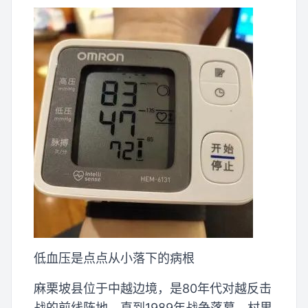
低血压是点点从小落下的病根
麻栗坡县位于中越边境，是80年代对越反击
战的前线阵地，直到1989年战争落幕，村里