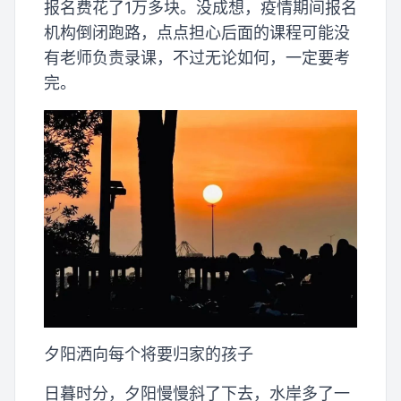
报名费花了1万多块。没成想，疫情期间报名
机构倒闭跑路，点点担心后面的课程可能没
有老师负责录课，不过无论如何，一定要考
完。
夕阳洒向每个将要归家的孩子
日暮时分，夕阳慢慢斜了下去，水岸多了一