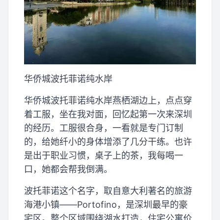
华侨城波托菲诺纯水岸
华侨城波托菲诺纯水岸燕栖湖边上，点点穿
着工服，坐在我对面，回忆起第一次来深圳
的经历。工服很合身，一看就是专门订制
的，给她纤小的身体增添了几分干练。也许
是出于职业习惯，桌子上的茶，我每喝一
口，她都会帮我倒满。
波托菲诺这个名字，取自意大利著名的旅游
海港小镇——Portofino，是深圳最早的豪
宅区。整个区域围绕湖水打造，住宅公寓价