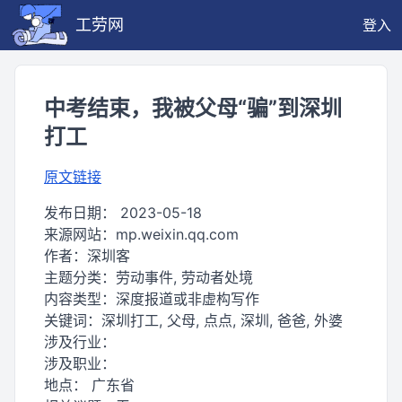
工劳网
登入
中考结束，我被父母“骗”到深圳
打工
原文链接
发布日期：
2023-05-18
来源网站：
mp.weixin.qq.com
作者：
深圳客
主题分类：
劳动事件, 劳动者处境
内容类型：
深度报道或非虚构写作
关键词：
深圳打工, 父母, 点点, 深圳, 爸爸, 外婆
涉及行业：
涉及职业：
地点：
广东省