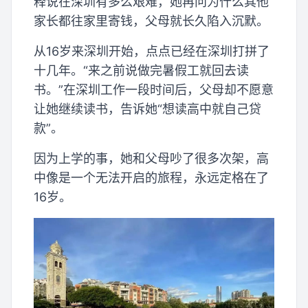
释说在深圳有多么艰难，她再问为什么其他
家长都往家里寄钱，父母就长久陷入沉默。
从16岁来深圳开始，点点已经在深圳打拼了
十几年。“来之前说做完暑假工就回去读
书。”在深圳工作一段时间后，父母却不愿意
让她继续读书，告诉她“想读高中就自己贷
款”。
因为上学的事，她和父母吵了很多次架，高
中像是一个无法开启的旅程，永远定格在了
16岁。