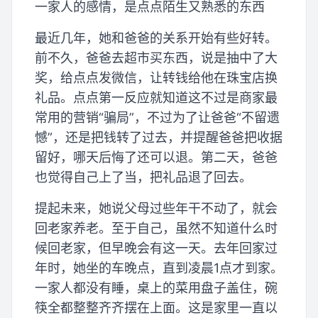
一家人的感情，是点点陌生又熟悉的东西
最近几年，她和爸爸的关系开始有些好转。
前不久，爸爸去超市买东西，说是抽中了大
奖，给点点发微信，让转钱给他在珠宝店换
礼品。点点第一反应就知道这不过是商家最
常用的营销“骗局”，不过为了让爸爸“不留遗
憾”，还是把钱转了过去，并提醒爸爸把收据
留好，哪天后悔了还可以退。第二天，爸爸
也觉得自己上了当，把礼品退了回去。
提起未来，她说父母过些年干不动了，就会
回老家养老。至于自己，虽然不知道什么时
候回老家，但早晚会有这一天。去年回家过
年时，她坐的车晚点，直到凌晨1点才到家。
一家人都没有睡，桌上的菜用盘子盖住，碗
筷全都整整齐齐摆在上面。这是家里一直以