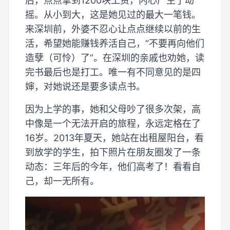
后，点点拿到1200块工资，内心产生了动
摇。从小到大，这是她见过的最大一笔钱。
来深圳前，外婆不忍心让点点继续以前的生
活，希望她能赚钱养活自己，“不要再向他们
造孽（可怜）了”。在深圳的亲戚也劝她，读
完书最后也是打工。唯一有不同意见的是四
婶，对她说还是要多读点书。
因为上学的事，她和父母吵了很多次架，高
中像是一个无法开启的旅程，永远定格在了
16岁。2013年夏天，她站在出租屋阳台，看
到放学的学生，拍下照片在朋友圈发了一条
动态：三年后的今年，他们高考了！看看自
己，却一无所有。