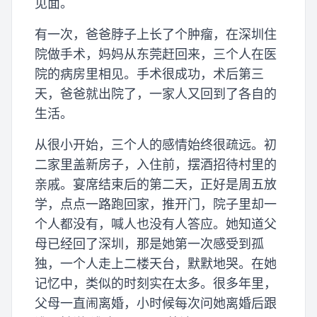
见面。
有一次，爸爸脖子上长了个肿瘤，在深圳住
院做手术，妈妈从东莞赶回来，三个人在医
院的病房里相见。手术很成功，术后第三
天，爸爸就出院了，一家人又回到了各自的
生活。
从很小开始，三个人的感情始终很疏远。初
二家里盖新房子，入住前，摆酒招待村里的
亲戚。宴席结束后的第二天，正好是周五放
学，点点一路跑回家，推开门，院子里却一
个人都没有，喊人也没有人答应。她知道父
母已经回了深圳，那是她第一次感受到孤
独，一个人走上二楼天台，默默地哭。在她
记忆中，类似的时刻实在太多。很多年里，
父母一直闹离婚，小时候每次问她离婚后跟