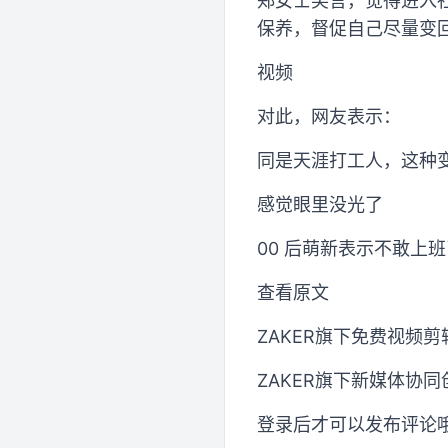
郑女士笑言，觉得进入社
保养，督促自己尽量变
视频
对此，网友表示：
同是天涯打工人，这种
感觉眼里没光了
00 后萌新表示不敢上
查看原文
ZAKER旗下免费视频剪
ZAKER旗下新媒体协
登录后才可以发布评论