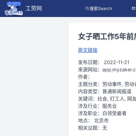
工劳网
搜索Search
女子晒工作5年前后
原文链接
发布日期：
2022-11-21
来源网站：
app.myzaker.
作者：
主题分类：
劳动事件, 劳
内容类型：
普通新闻报道
关键词：
社会, 打工人, 网友
涉及行业：
服务业
涉及职业：
白领受雇者
地点：
北京市
相关议题：
无