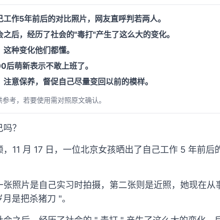
己工作5年前后的对比照片，网友直呼判若两人。
会之后，经历了社会的"毒打"产生了这么大的变化。
，这种变化他们都懂。
00后萌新表示不敢上班了。
，注意保养，督促自己尽量变回以前的模样。
供参考，若要使用需对照原文确认。
己吗？
11 月 17 日，一位北京女孩晒出了自己工作 5 年前
一张照片是自己实习时拍摄，第二张则是近照，她现在从
岁月是把杀猪刀 "。