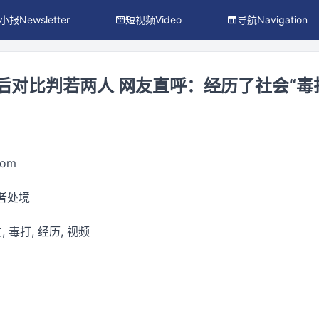
小报Newsletter
短视频Video
导航Navigation
对比判若两人 网友直呼：经历了社会“毒打”
com
动者处境
, 毒打, 经历, 视频