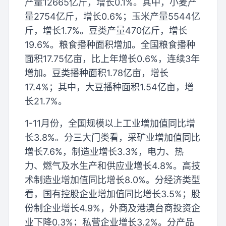
产量12665亿斤，增长0.1%。其中，小麦产
量2754亿斤，增长0.6%；玉米产量5544亿
斤，增长1.7%。豆类产量470亿斤，增长
19.6%。粮食播种面积增加。全国粮食播种
面积17.75亿亩，比上年增长0.6%，连续3年
增加。豆类播种面积1.78亿亩，增长
17.4%；其中，大豆播种面积1.54亿亩，增
长21.7%。
1-11月份，全国规模以上工业增加值同比增
长3.8%。分三大门类看，采矿业增加值同比
增长7.6%，制造业增长3.3%，电力、热
力、燃气及水生产和供应业增长4.8%。高技
术制造业增加值同比增长8.0%。分经济类型
看，国有控股企业增加值同比增长3.5%；股
份制企业增长4.9%，外商及港澳台商投资企
业下降0.3%；私营企业增长3.2%。分产品