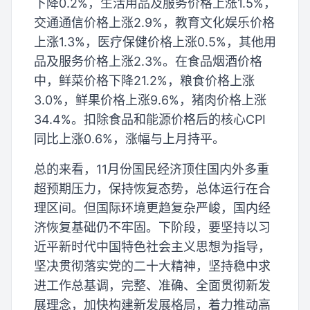
下降0.2%，生活用品及服务价格上涨1.5%，
交通通信价格上涨2.9%，教育文化娱乐价格
上涨1.3%，医疗保健价格上涨0.5%，其他用
品及服务价格上涨2.3%。在食品烟酒价格
中，鲜菜价格下降21.2%，粮食价格上涨
3.0%，鲜果价格上涨9.6%，猪肉价格上涨
34.4%。扣除食品和能源价格后的核心CPI
同比上涨0.6%，涨幅与上月持平。
总的来看，11月份国民经济顶住国内外多重
超预期压力，保持恢复态势，总体运行在合
理区间。但国际环境更趋复杂严峻，国内经
济恢复基础仍不牢固。下阶段，要坚持以习
近平新时代中国特色社会主义思想为指导，
坚决贯彻落实党的二十大精神，坚持稳中求
进工作总基调，完整、准确、全面贯彻新发
展理念，加快构建新发展格局，着力推动高