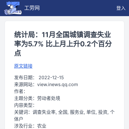
工劳网
登入
统计局：11月全国城镇调查失业
率为5.7% 比上月上升0.2个百分
点
原文链接
发布日期：
2022-12-15
来源网站：
view.inews.qq.com
作者：
主题分类：
劳动者处境
内容类型：
关键词：
调查失业率, 全国, 服务业, 单位, 投资, 个
体户
涉及行业：
农业