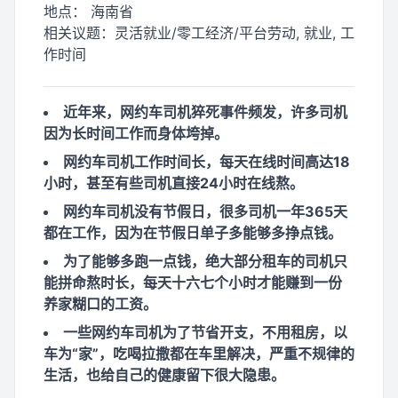
地点：
海南省
相关议题：
灵活就业/零工经济/平台劳动, 就业, 工
作时间
近年来，网约车司机猝死事件频发，许多司机
因为长时间工作而身体垮掉。
网约车司机工作时间长，每天在线时间高达18
小时，甚至有些司机直接24小时在线熬。
网约车司机没有节假日，很多司机一年365天
都在工作，因为在节假日单子多能够多挣点钱。
为了能够多跑一点钱，绝大部分租车的司机只
能拼命熬时长，每天十六七个小时才能赚到一份
养家糊口的工资。
一些网约车司机为了节省开支，不用租房，以
车为“家”，吃喝拉撒都在车里解决，严重不规律的
生活，也给自己的健康留下很大隐患。