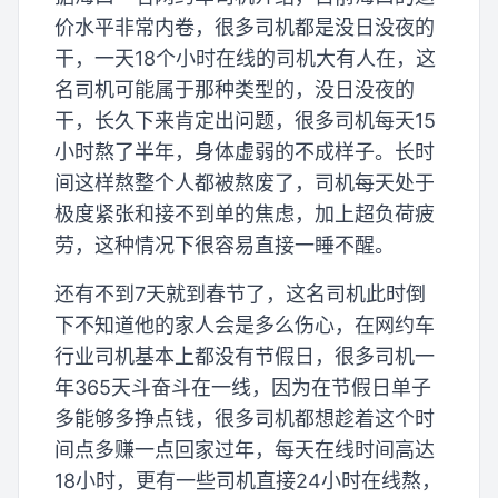
价水平非常内卷，很多司机都是没日没夜的
干，一天18个小时在线的司机大有人在，这
名司机可能属于那种类型的，没日没夜的
干，长久下来肯定出问题，很多司机每天15
小时熬了半年，身体虚弱的不成样子。长时
间这样熬整个人都被熬废了，司机每天处于
极度紧张和接不到单的焦虑，加上超负荷疲
劳，这种情况下很容易直接一睡不醒。
还有不到7天就到春节了，这名司机此时倒
下不知道他的家人会是多么伤心，在网约车
行业司机基本上都没有节假日，很多司机一
年365天斗奋斗在一线，因为在节假日单子
多能够多挣点钱，很多司机都想趁着这个时
间点多赚一点回家过年，每天在线时间高达
18小时，更有一些司机直接24小时在线熬，