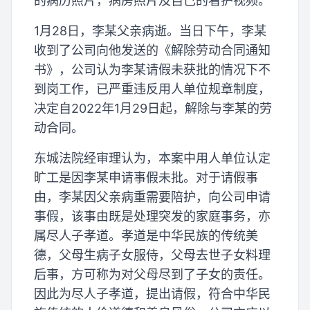
的病历照片，病房照片及自己的看护视频。
1月28日，李某父亲病逝。当日下午，李某
收到了公司向他发送的《解除劳动合同通知
书》，公司认为李某请假未获批的情况下不
到岗工作，已严重违反用人单位规章制度，
决定自2022年1月29日起，解除与李某的劳
动合同。
东城法院经审理认为，本案中用人单位认定
旷工是因李某申请事假未批。对于请假事
由，李某因父亲病重需要陪护，向公司申请
事假，该事由既是处理突发的家庭事务，亦
属尽人子孝道。孝道是中华民族的传统美
德，父母生病子女服侍，父母去世子女料理
后事，方可称为对父母尽到了子女的责任。
因此为尽人子孝道，提出请假，符合中华民