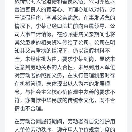
族传统的人伦道德和善良风俗。公司亦应以
普通善良人的宽容心、同理心加以对待。对
于请假程序，李某父亲病危，在事发紧急的
情况下，李某已经口头提前向直属领导、公
司人事申请请假，在照顾患病父亲期间也将
其父患病的相关资料传给了公司，公司在明
知其父亲重病的情况下，仍以请假材料不
全，未经审批为由，要求李某到岗，显然未
注意到劳动关系的人合性，未尽到用人单位
对劳动者的照顾义务，在执行管理制度时存
在机械管理，未体现出以人为本的发展理
念，与社会主义核心价值观中友善的要求不
符，亦有悖中华民族的传统孝文化，既不合
情也不合理。
在劳动合同履行期间，劳动者有自觉维护用
人单位劳动秩序，遵守用人单位规章制度的