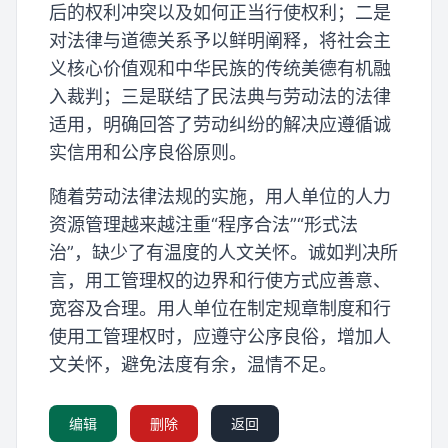
后的权利冲突以及如何正当行使权利；二是
对法律与道德关系予以鲜明阐释，将社会主
义核心价值观和中华民族的传统美德有机融
入裁判；三是联结了民法典与劳动法的法律
适用，明确回答了劳动纠纷的解决应遵循诚
实信用和公序良俗原则。
随着劳动法律法规的实施，用人单位的人力
资源管理越来越注重“程序合法”“形式法
治”，缺少了有温度的人文关怀。诚如判决所
言，用工管理权的边界和行使方式应善意、
宽容及合理。用人单位在制定规章制度和行
使用工管理权时，应遵守公序良俗，增加人
文关怀，避免法度有余，温情不足。
编辑
删除
返回