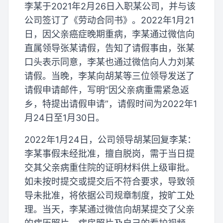
李某于2021年2月26日入职某公司，并与该
公司签订了《劳动合同书》。2022年1月21
日，因父亲癌症晚期重病，李某通过微信向
直属领导张某请假，告知了请假事由，张某
口头表示同意，李某也通过微信向人力刘某
请假。当晚，李某向胡某等三位领导发送了
请假申请邮件，写明“因父亲病重需紧急返
乡，特提出请假申请”，请假时间为2022年1
月24日至1月30日。
2022年1月24日，公司领导胡某回复李某：
李某事假未经批准，擅自脱岗，需于当日提
交其父亲病重住院的证明材料供上级审批。
如未按时提交或提交后不符合要求，导致领
导未批准，将依据公司规章制度，按旷工处
理。当天，李某通过微信向胡某提交了父亲