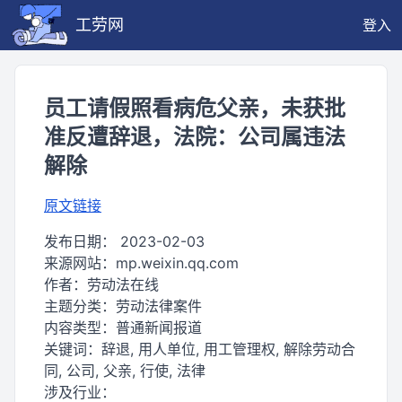
工劳网
登入
员工请假照看病危父亲，未获批
准反遭辞退，法院：公司属违法
解除
原文链接
发布日期：
2023-02-03
来源网站：
mp.weixin.qq.com
作者：
劳动法在线
主题分类：
劳动法律案件
内容类型：
普通新闻报道
关键词：
辞退, 用人单位, 用工管理权, 解除劳动合
同, 公司, 父亲, 行使, 法律
涉及行业：