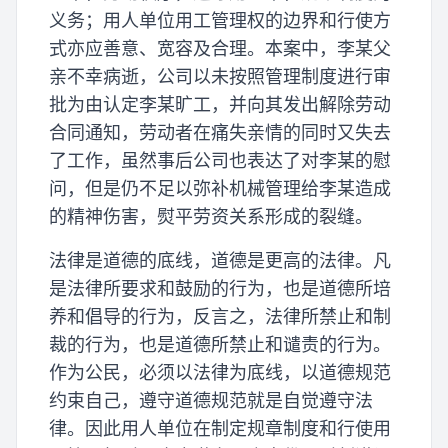
义务；用人单位用工管理权的边界和行使方
式亦应善意、宽容及合理。本案中，李某父
亲不幸病逝，公司以未按照管理制度进行审
批为由认定李某旷工，并向其发出解除劳动
合同通知，劳动者在痛失亲情的同时又失去
了工作，虽然事后公司也表达了对李某的慰
问，但是仍不足以弥补机械管理给李某造成
的精神伤害，熨平劳资关系形成的裂缝。
法律是道德的底线，道德是更高的法律。凡
是法律所要求和鼓励的行为，也是道德所培
养和倡导的行为，反言之，法律所禁止和制
裁的行为，也是道德所禁止和谴责的行为。
作为公民，必须以法律为底线，以道德规范
约束自己，遵守道德规范就是自觉遵守法
律。因此用人单位在制定规章制度和行使用