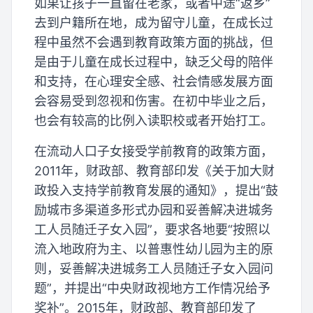
如果让孩子一直留在老家，或者中途“返乡”
去到户籍所在地，成为留守儿童，在成长过
程中虽然不会遇到教育政策方面的挑战，但
是由于儿童在成长过程中，缺乏父母的陪伴
和支持，在心理安全感、社会情感发展方面
会容易受到忽视和伤害。在初中毕业之后，
也会有较高的比例入读职校或者开始打工。
在流动人口子女接受学前教育的政策方面，
2011年，财政部、教育部印发《关于加大财
政投入支持学前教育发展的通知》，提出“鼓
励城市多渠道多形式办园和妥善解决进城务
工人员随迁子女入园”，要求各地要“按照以
流入地政府为主、以普惠性幼儿园为主的原
则，妥善解决进城务工人员随迁子女入园问
题”，并提出“中央财政视地方工作情况给予
奖补”。2015年，财政部、教育部印发了