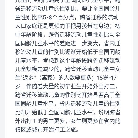
儿童的性别比略高于全国同龄儿童水平，跨
省迁移流动儿童的性别比，要比全国同龄儿
童性别比高5-8个百分点，跨省迁移的流动
人口家庭还是更倾向于把男孩带在身边；初
中年龄阶段，跨省迁移流动儿童性别比与全
国同龄儿童水平的差距进一步变大，省内迁
移流动儿童的性别比逐渐开始低于全国同龄
儿童水平，考虑到这个年龄段跨省迁移流动
儿童规模是减少的，跨省迁移流动儿童中女
生“返乡”（离家）的人数要更多；15岁-17
岁，伴随着大量的初毕业生开始外出打工，
跨省迁移流动儿童的性别比开始显著高于全
国同龄儿童水平，省内迁移流动儿童的性别
比却开始低于全国同龄儿童水平，说明跨省
外出打工的男生更多，女生则更多在省内的
镇区或城市开始打工之旅。