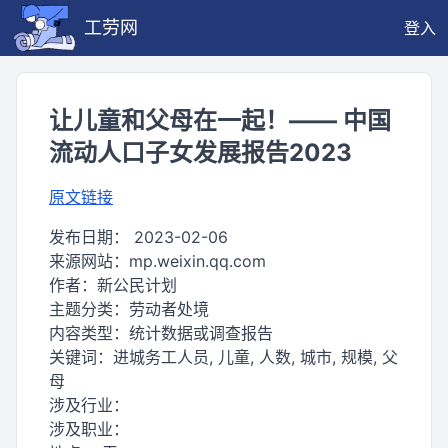
工劳网
登入
让儿童和父母在一起！—— 中国
流动人口子女发展报告2023
原文链接
发布日期：
2023-02-06
来源网站：
mp.weixin.qq.com
作者：
新公民计划
主题分类：
劳动者处境
内容类型：
统计数据或调查报告
关键词：
进城务工人员, 儿童, 人数, 城市, 规模, 父
母
涉及行业：
涉及职业：