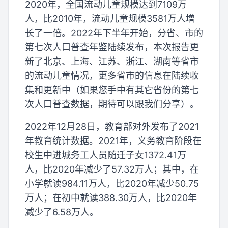
2020年，全国流动儿童规模达到7109万
人，比2010年，流动儿童规模3581万人增
长了一倍。2022年下半年开始，分省、市的
第七次人口普查年鉴陆续发布，本次报告更
新了北京、上海、江苏、浙江、湖南等省市
的流动儿童情况，更多省市的信息在陆续收
集和更新中（如果您手中有其它省份的第七
次人口普查数据，期待可以跟我们分享）。
2022年12月28日，教育部对外发布了2021
年教育统计数据。2021年，义务教育阶段在
校生中进城务工人员随迁子女1372.41万
人，比2020年减少了57.32万人；其中，在
小学就读984.11万人，比2020年减少50.75
万人；在初中就读388.30万人，比2020年
减少了6.58万人。