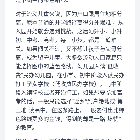
是下图中的绿色路线。
对于流动儿童来说，因为户口跟居住地相分
离，原本普通的升学路径变得分外艰难 ，从
入园开始就会遇到挑战，之后幼升小、小升
初、中考、高考，每一小步，都是一道难
关。如果闯关不过，又不想让孩子与父母分
离，成为留守儿童，大多数流动人口家庭只
能选择图中的蓝色路线，幼儿园入读“低收
费”民办幼儿园，在小学、初中阶段入读民办
打工子女学校（低收费民办学校），高中阶
段入读职校或者开始打工，如果想要参加高
考的话，一般只能选择“返乡”到户籍地或“第
三地”读高中。在这条路上，一般要付出比绿
色路线更多的金钱，得到的却是一路“堪忧”
的教育。