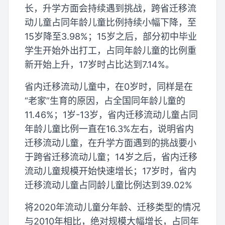
长，升学方面会持续遇到挑战，跨省迁移流
动儿童占同年龄儿童比例持续小幅下降，至
15岁降至3.98%；15岁之后，部分初中毕业
学生开始外出打工，占同年龄儿童的比例重
新开始上升，17岁时占比达到7.14%。
省内迁移流动儿童中，在0岁时，同样是在
“老家”生育的原因，占全国同年龄儿童的
11.46%；1岁-13岁，省内迁移流动儿童占同
年龄儿童比例一直在16.3%左右，说明省内
迁移流动儿童，在升学方面遇到的挑战要小
于跨省迁移流动儿童；14岁之后，省内迁移
流动儿童规模开始快速增长；17岁时，省内
迁移流动儿童占同龄儿童比例达到39.02%
将2020年流动儿童分年龄、迁移类型的情况
与2010年相比，绝对规模大幅增长，占同年