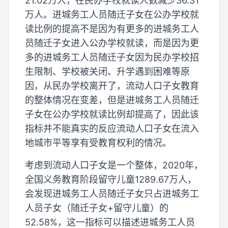
21.02万人，在民办学校就读人数减少36.31
万人。进城务工人员随迁子女在公办学校就
读比例的提高不是因为有更多的进城务工人
员随迁子女进入公办学校就读，而是因为更
多的进城务工人员随迁子女因为民办学校招
生限制、学校被关闭、升学遇到困难等原
因，从民办学校离开了，流动人口子女教育
的整体情况在变差，但是进城务工人员随迁
子女在公办学校就读比例却提高了，因此该
指标并不能真实的反应流动人口子女在流入
地城市平等享有受教育权利的情况。
考虑到流动人口子女是一个整体，2020年，
全国义务教育阶段留守儿童1289.67万人，
会发现进城务工人员随迁子女只占进城务工
人员子女（随迁子女+留守儿童）的
52.58%，这一指标可以描述进城务工人员