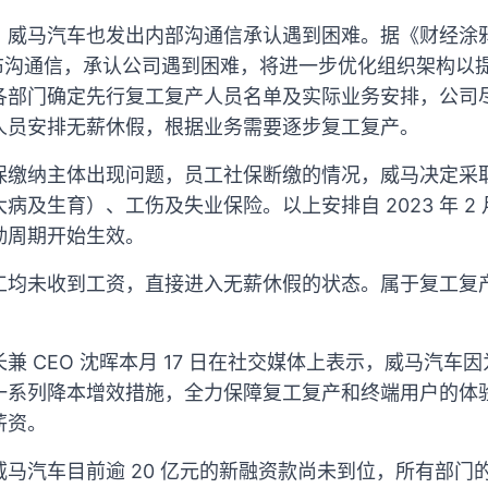
，威马汽车也发出内部沟通信承认遇到困难。据《财经涂鸦
发布沟通信，承认公司遇到困难，将进一步优化组织架构以
各部门确定先行复工复产人员名单及实际业务安排，公司
人员安排无薪休假，根据业务需要逐步复工复产。
保缴纳主体出现问题，员工社保断缴的情况，威马决定采
及生育）、工伤及失业保险。以上安排自 2023 年 2 
勤周期开始生效。
工均未收到工资，直接进入无薪休假的状态。属于复工复产
。
兼 CEO 沈晖本月 17 日在社交媒体上表示，威马汽车
一系列降本增效措施，全力保障复工复产和终端用户的体
薪资。
马汽车目前逾 20 亿元的新融资款尚未到位，所有部门的