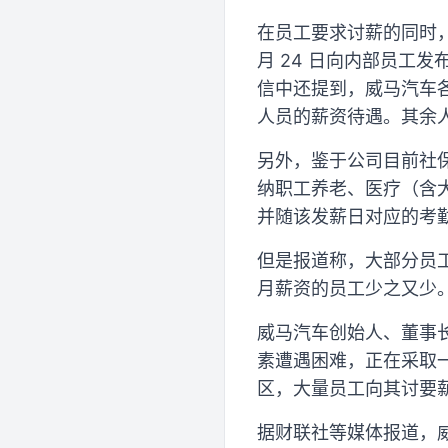
在员工要求讨薪的同时
月 24 日向内部员工
信中还提到，威马汽车
人员的薪资待遇。其余
另外，鉴于公司目前社
纳职工养老、医疗（含大病
并随该发薪日对应的考
但是报道称，大部分员
月薪资的员工少之又少
威马汽车创始人、董事长
素遭遇困难，正在采取
区，大量员工向其讨要
据财联社等媒体报道，威