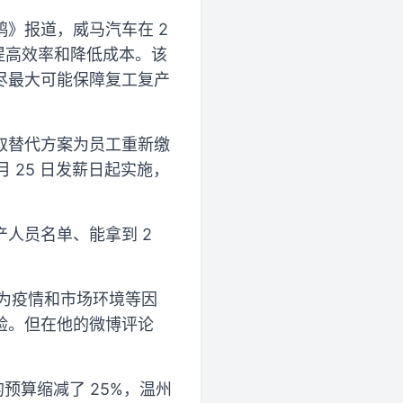
》报道，威马汽车在 2
提高效率和降低成本。该
尽最大可能保障复工复产
取替代方案为员工重新缴
月 25 日发薪日起实施，
人员名单、能拿到 2
因为疫情和市场环境等因
验。但在他的微博评论
预算缩减了 25%，温州