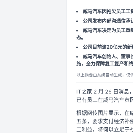
威马汽车因拖欠员工工
公司发布内部沟通信承
威马汽车决定为员工重
态。
公司目前逾20亿元的
威马汽车创始人、董事
施，全力保障复工复产和
以上摘要由系统自动生成，仅
IT之家 2 月 26
已有员工在威马汽车黄
根据网传图片显示，在
五条，要求支付经济补偿
工利益，将何以立足于社