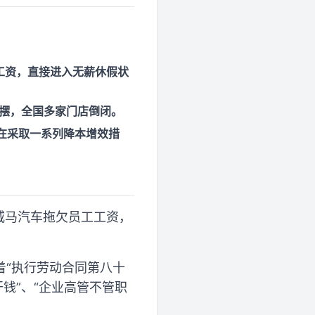
工资，直接进入无薪休假状
停摆，全国多家门店倒闭。
在采取一系列降本增效措
于威马汽车拖欠员工工资，
着“执行劳动合同第八十
钱”、“企业高管不管职