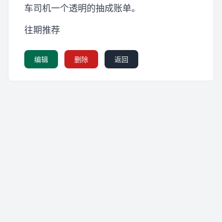
车司机一个透明的抽成账单。
往期推荐
编辑
删除
返回