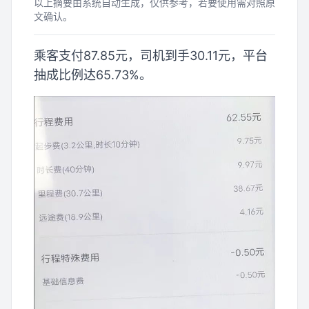
以上摘要由系统自动生成，仅供参考，若要使用需对照原
文确认。
乘客支付87.85元，司机到手30.11元，平台
抽成比例达65.73%。