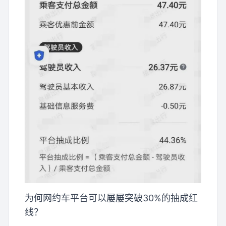
为何网约车平台可以屡屡突破30%的抽成红
线？