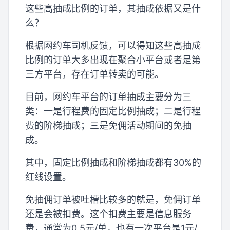
这些高抽成比例的订单，其抽成依据又是什
么？
根据网约车司机反馈，可以得知这些高抽成
比例的订单大多出现在聚合小平台或者是第
三方平台，存在订单转卖的可能。
目前，网约车平台的订单抽成主要分为三
类：一是行程费的固定比例抽成；二是行程
费的阶梯抽成；三是免佣活动期间的免抽
成。
其中，固定比例抽成和阶梯抽成都有30%的
红线设置。
免抽佣订单被吐槽比较多的就是，免佣订单
还是会被扣费。这个扣费主要是信息服务
费，通常为0.5元/单，也有一次平台是1元/