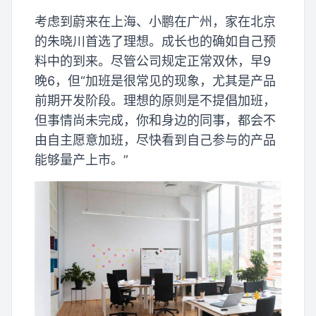
考虑到蔚来在上海、小鹏在广州，家在北京
的朱晓川首选了理想。成长也的确如自己预
料中的到来。尽管公司规定正常双休，早9
晚6，但“加班是很常见的现象，尤其是产品
前期开发阶段。理想的原则是不提倡加班，
但事情尚未完成，你和身边的同事，都会不
由自主愿意加班，尽快看到自己参与的产品
能够量产上市。”