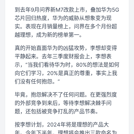
到去年9月问界新M7改款上市，叠加华为5G
芯片回归热度，华为的威胁从想象变为现
实。表现在月销量榜上，问界在多个月份超
越理想，成为新的榜单第一。
真的开始直面华为的凶猛攻势，李想却变得
平静起来。去年三季度财报会上，李想表
示，“当我们看待华为时，80%的想法是如何
向它们学习，20%是真正的尊重，事实上我
们没有任何抱怨。”
毕竟，抱怨解决不了任何问题。在更强烈度
的外部竞争到来后，等待李想解决棘手问
题，还包括被竞争打乱的产品节奏。
按李想计划，2024年将是理想的产品大
年。今年下半年，理想将会推出三款命名为