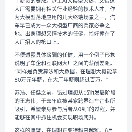
了薪资的暴涨。赶上AI大模型火热，又恰逢
大厂需要拥有相关行业经验的技术人才，作
为大模型落地应用的几大终端场景之一，汽
车早已成为一众大模型厂商的兵家必争之
地。出身理想又懂技术的任健，恰好撞在了
大厂招人的枪口上。
不便透露具体薪酬的任健，用一个例子形象
说明了车企和互联网大厂之间的薪酬差距。
“同样是负责算法和大数据，在理想大概能拿
80万元年薪，在大厂年薪则超过百万。”
苏浩、任健之前，错过理想从0到1发展阶段
的王志伟，于去年底被某家跨界造车企业所
吸引，希望亲身参与后者从0到1的过程，并
能够在其中抓住机会实现职场爬升。
这样的愿望，在理想正变得越来越难。6月