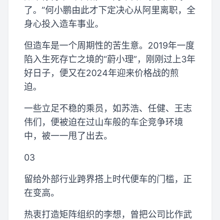
了。”何小鹏由此才下定决心从阿里离职，全
身心投入造车事业。
但造车是一个周期性的苦生意。2019年一度
陷入生死存亡之境的“蔚小理”，刚刚过上3年
好日子，便又在2024年迎来价格战的煎
迫。
一些立足不稳的乘员，如苏浩、任健、王志
伟们，便被迫在过山车般的车企竞争环境
中，被一一甩了出去。
03
留给外部行业跨界搭上时代便车的门槛，正
在变高。
热衷打造矩阵组织的李想，曾把公司比作武