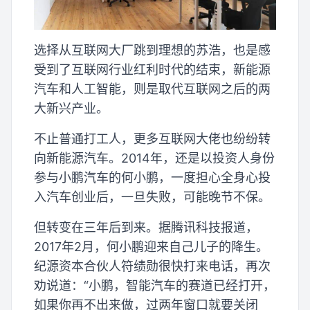
选择从互联网大厂跳到理想的苏浩，也是感
受到了互联网行业红利时代的结束，新能源
汽车和人工智能，则是取代互联网之后的两
大新兴产业。
不止普通打工人，更多互联网大佬也纷纷转
向新能源汽车。2014年，还是以投资人身份
参与小鹏汽车的何小鹏，一度担心全身心投
入汽车创业后，一旦失败，可能晚节不保。
但转变在三年后到来。据腾讯科技报道，
2017年2月，何小鹏迎来自己儿子的降生。
纪源资本合伙人符绩勋很快打来电话，再次
劝说道：“小鹏，智能汽车的赛道已经打开，
如果你再不出来做，过两年窗口就要关闭