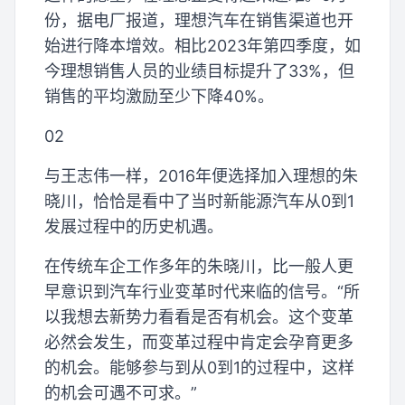
份，据电厂报道，理想汽车在销售渠道也开
始进行降本增效。相比2023年第四季度，如
今理想销售人员的业绩目标提升了33%，但
销售的平均激励至少下降40%。
02
与王志伟一样，2016年便选择加入理想的朱
晓川，恰恰是看中了当时新能源汽车从0到1
发展过程中的历史机遇。
在传统车企工作多年的朱晓川，比一般人更
早意识到汽车行业变革时代来临的信号。“所
以我想去新势力看看是否有机会。这个变革
必然会发生，而变革过程中肯定会孕育更多
的机会。能够参与到从0到1的过程中，这样
的机会可遇不可求。”