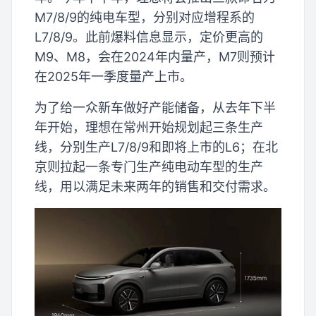
M7/8/9的纯电车型，分别对应增程系的
L7/8/9。此前爆料信息显示，定价更高的
M9、M8，会在2024年内量产，M7则预计
在2025年一季度量产上市。
为了给一众新车做好产能储备，从去年下半
年开始，理想在常州开始规划起三条生产
线，分别生产L7/8/9和即将上市的L6；在北
京则拉起一条专门生产纯电动车型的生产
线，用以满足未来两年的销售和交付需求。