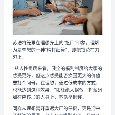
苏浩将笼罩在理想身上的“抠厂”印象，理解
为是李想的一种“精打细算”，即把钱花在刀
刃上。
“从人性角度来看，健全的福利制度给大家的
感受更好，但这点感受能否换回更大的价值
要打个问号。在理想，通过低成本的方式，
也能达到这种效果。”如杜绝大锅饭，将薪酬
加在应该加的人身上，苏浩举例称。
同样从理想离开重返大厂的任健，更是迎来