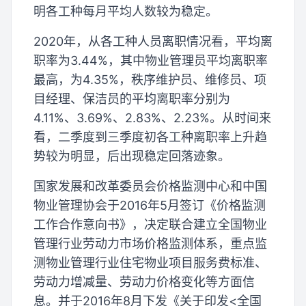
明各工种每月平均人数较为稳定。
2020年，从各工种人员离职情况看，平均离
职率为3.44%，其中物业管理员平均离职率
最高，为4.35%，秩序维护员、维修员、项
目经理、保洁员的平均离职率分别为
4.11%、3.69%、2.83%、2.23%。从时间来
看，二季度到三季度初各工种离职率上升趋
势较为明显，后出现稳定回落迹象。
国家发展和改革委员会价格监测中心和中国
物业管理协会于2016年5月签订《价格监测
工作合作意向书》，决定联合建立全国物业
管理行业劳动力市场价格监测体系，重点监
测物业管理行业住宅物业项目服务费标准、
劳动力增减量、劳动力价格变化等方面信
息。并于2016年8月下发《关于印发<全国