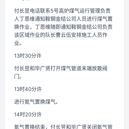
付长昱电话联系5号高炉煤气运行管理负责
人丁恩维通知鞍钢金结公司人员进行煤气置
换作业，丁恩维随即通知鞍钢金结公司负责
该区域作业的队长曹云伍安排施工人员作
业。
13时30分许
付长昱和毕广贤打开煤气管道末端放散阀
门。
13时40分许
进行氮气置换煤气。
14时20分许
氮气置换结束，付长昱和毕广贤关闭氮气管