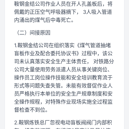
鞍钢金结公司作业人员在开人孔盖板后，将
佩戴的正压空气呼吸器摘下， 3人吸入管道
内涌出的煤气后中毒死亡。
（二）间接原因
1.鞍钢金结公司在组织落实《煤气管道抽堵
盲板作业及配合委托协议书》过程中，该公
司未认真落实安全生产主体责任， 对铁路分
公司大量使用劳务派遣人员从事关键岗位、
操作员工岗位操作技能和安全培训教育流于
形式等问题失查失管。未能有效督促作业人
员严格执行本单位的安全生产规章制度和安
全操作规程，对特殊作业现场实施全过程监
督检查不到位。
2.鞍钢炼铁总厂忽视电动盲板阀阀门内部积