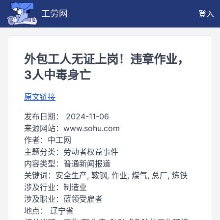
工劳网
登入
外包工人无证上岗！违章作业，
3人中毒身亡
原文链接
发布日期：
2024-11-06
来源网站：
www.sohu.com
作者：
中工网
主题分类：
劳动者权益事件
内容类型：
普通新闻报道
关键词：
安全生产, 鞍钢, 作业, 煤气, 总厂, 炼铁
涉及行业：
制造业
涉及职业：
蓝领受雇者
地点：
辽宁省