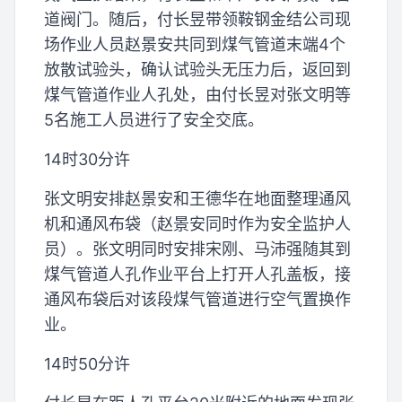
道阀门。随后，付长昱带领鞍钢金结公司现
场作业人员赵景安共同到煤气管道末端4个
放散试验头，确认试验头无压力后，返回到
煤气管道作业人孔处，由付长昱对张文明等
5名施工人员进行了安全交底。
14时30分许
张文明安排赵景安和王德华在地面整理通风
机和通风布袋（赵景安同时作为安全监护人
员）。张文明同时安排宋刚、马沛强随其到
煤气管道人孔作业平台上打开人孔盖板，接
通风布袋后对该段煤气管道进行空气置换作
业。
14时50分许