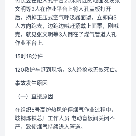
付长昱在距人孔平台20米附近的地面发现张
文明等3人在作业平台上将人孔盖板打开
后，摘掉正压式空气呼吸器面罩，立即向3
人方向跑去，边跑边喊赶紧戴上面罩，刚喊
完，就见张文明等3人倒在了煤气管道人孔
作业平台上。
15时18分许
120救护车赶到现场，3人经抢救无效死亡。
事故发生原因
（一）直接原因
在组织5号高炉热风炉停煤气作业过程中，
鞍钢炼铁总厂工作人员 电动盲板阀关闭不
严，致使煤气持续进入管道。