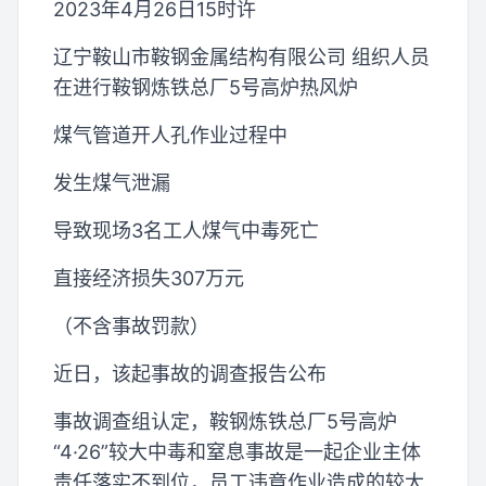
2023年4月26日15时许
辽宁鞍山市鞍钢金属结构有限公司 组织人员
在进行鞍钢炼铁总厂5号高炉热风炉
煤气管道开人孔作业过程中
发生煤气泄漏
导致现场3名工人煤气中毒死亡
直接经济损失307万元
（不含事故罚款）
近日，该起事故的调查报告公布
事故调查组认定，鞍钢炼铁总厂5号高炉
“4·26”较大中毒和窒息事故是一起企业主体
责任落实不到位，员工违章作业造成的较大