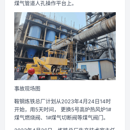
煤气管道人孔操作平台上。
事故现场图
鞍钢炼铁总厂计划从2023年4月24日14时
开始，用5天时间， 更换5号高炉热风炉1#
煤气燃烧阀、1#煤气切断阀等煤气阀门。