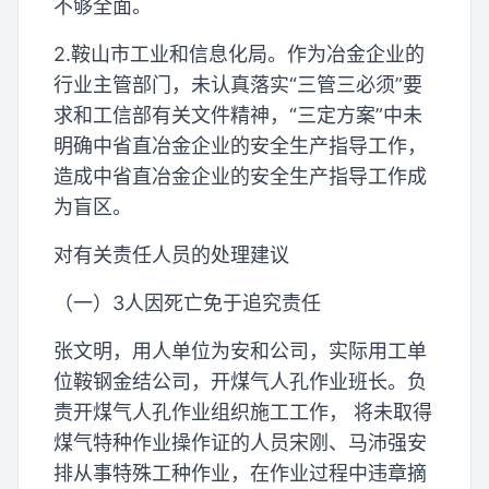
不够全面。
2.鞍山市工业和信息化局。作为冶金企业的
行业主管部门，未认真落实“三管三必须”要
求和工信部有关文件精神，“三定方案”中未
明确中省直冶金企业的安全生产指导工作，
造成中省直冶金企业的安全生产指导工作成
为盲区。
对有关责任人员的处理建议
（一）3人因死亡免于追究责任
张文明，用人单位为安和公司，实际用工单
位鞍钢金结公司，开煤气人孔作业班长。负
责开煤气人孔作业组织施工工作， 将未取得
煤气特种作业操作证的人员宋刚、马沛强安
排从事特殊工种作业，在作业过程中违章摘