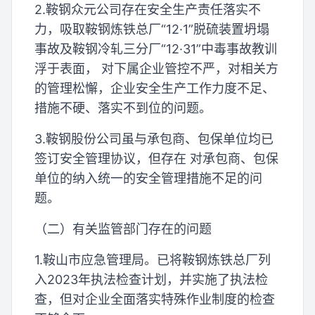
2.鞍钢众元公司存在安全生产责任落实不
力，吸取鞍钢炼铁总厂“12·1”脱硫装置坍塌
事故及鞍钢冷轧三分厂“12·31”中毒事故教训
浮于表面， 对下属企业管控不严，对相关方
的管理松懈，企业安全生产工作力度不足、
措施不硬、落实不到位的问题。
3.鞍钢股份公司虽与承包商、包保单位均已
签订安全管理协议，但存在 对承包商、包保
单位的纳入统一的安全管理措施不足的问
题。
（二）有关监管部门存在的问题
1.鞍山市应急管理局。已将鞍钢炼铁总厂列
入2023年执法检查计划，并实施了执法检
查，但对企业全面落实特殊作业制度的检查