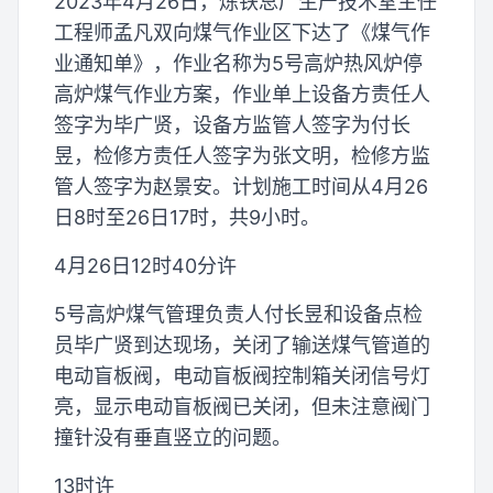
2023年4月26日，炼铁总厂生产技术室主任
工程师孟凡双向煤气作业区下达了《煤气作
业通知单》，作业名称为5号高炉热风炉停
高炉煤气作业方案，作业单上设备方责任人
签字为毕广贤，设备方监管人签字为付长
昱，检修方责任人签字为张文明，检修方监
管人签字为赵景安。计划施工时间从4月26
日8时至26日17时，共9小时。
4月26日12时40分许
5号高炉煤气管理负责人付长昱和设备点检
员毕广贤到达现场，关闭了输送煤气管道的
电动盲板阀，电动盲板阀控制箱关闭信号灯
亮，显示电动盲板阀已关闭，但未注意阀门
撞针没有垂直竖立的问题。
13时许