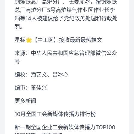
钢炼铁总厂高炉分厂厂长姜彦冰，鞍钢炼铁
总厂高炉分厂5号高炉煤气作业区作业长李
响等14人被建议给予党纪政务处理和行政处
罚。
星标🌟【中工网】接收最新最热推文
来源：中华人民共和国应急管理部微信公众
号
编校：潘艺文、吕冰心
编审：董佳兴
更多新闻
10月全国工会新媒体传播力排行榜
新一期全国企业工会新媒体传播力TOP100