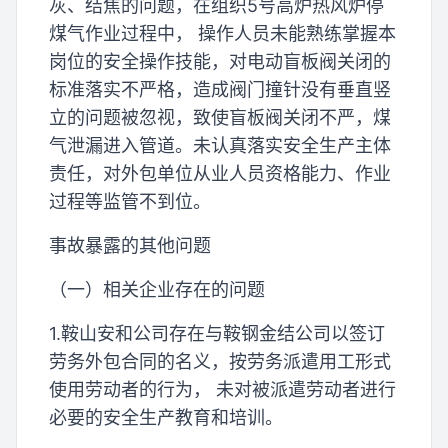
灰、结焦的问题，在组织5号高炉热风炉停
煤气作业过程中， 操作人员未能熟练掌握本
岗位的安全操作技能，对电动盲板阀关闭的
标准落实不严格，造成阀门撞针没有垂直竖
立的问题被忽视，致使盲板阀关闭不严，煤
气泄漏进入管道。未认真落实安全生产主体
责任，对外包单位从业人员资格能力、作业
过程等监管不到位。
事故暴露的其他问题
（一）相关企业存在的问题
1.鞍山安和公司存在与鞍钢金结公司以签订
劳务外包合同的名义，按劳务派遣用工形式
使用劳动者的行为， 未对被派遣劳动者进行
必要的安全生产教育和培训。