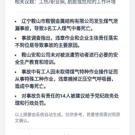
相关议题：
工伤/职业病, 肮脏或危险的工作环境
辽宁鞍山市鞍钢金属结构有限公司发生煤气泄
漏事故，导致3名工人煤气中毒死亡。
事故调查指出，违章作业和企业主体责任落实
不到位是导致事故的主要原因。
鞍山安和公司未对被派遣劳动者进行必要的安
全生产教育和培训。
事故中有工人因未取得煤气特种作业操作证而
从事特殊工种作业，违章摘掉正压空气呼吸器，
造成中毒死亡。
对事故负有责任的14人被建议给予党纪政务处
理和行政处罚。
以上摘要由系统自动生成，仅供参考，若要使用需对照原
文确认。