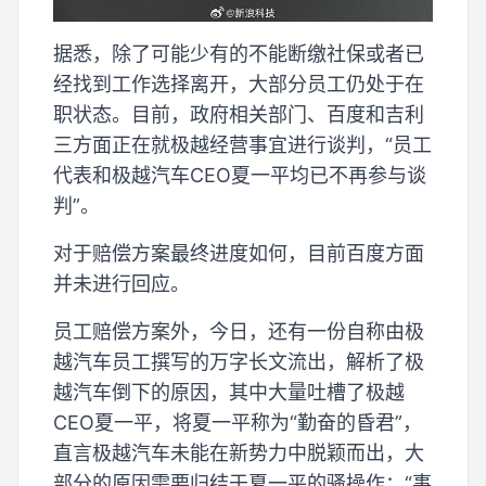
据悉，除了可能少有的不能断缴社保或者已
经找到工作选择离开，大部分员工仍处于在
职状态。目前，政府相关部门、百度和吉利
三方面正在就极越经营事宜进行谈判，“员工
代表和极越汽车CEO夏一平均已不再参与谈
判”。
对于赔偿方案最终进度如何，目前百度方面
并未进行回应。
员工赔偿方案外，今日，还有一份自称由极
越汽车员工撰写的万字长文流出，解析了极
越汽车倒下的原因，其中大量吐槽了极越
CEO夏一平，将夏一平称为“勤奋的昏君”，
直言极越汽车未能在新势力中脱颖而出，大
部分的原因需要归结于夏一平的骚操作：“事