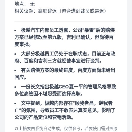
地点：
无
相关议题：
离职辞退（包含遭到裁员或逼退）
极越汽车内部员工透露，公司“暴雷”后的赔偿
方案已经修改至第九版，吉利已确认，但尚待百
度审批。
大部分极越员工仍处于在职状态，目前正与政
府、百度和吉利三方就经营事宜进行谈判。
有关赔偿方案的最终进度，百度方面尚未给出
回应。
一份长文指出极越CEO夏一平的管理风格导致
多位高管因不堪忍受而选择离职。
文中提到，极越内部存在“顺我者昌，逆我者
亡”的氛围，导致员工不敢表达真实意见，影响了
公司的产品定位和营销活动。
以上摘要由系统自动生成，仅供参考，若要使用需对照原