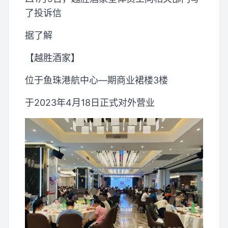
了投诉信
据了解
【越胜酒家】
位于鱼珠港航中心—期商业裙楼3楼
于2023年4月18日正式对外营业