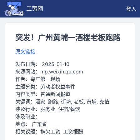
工劳网
登入
突发！广州黄埔一酒楼老板跑路
原文链接
发布日期：
2025-01-10
来源网站：
mp.weixin.qq.com
作者：
粤广第一现场
主题分类：
劳动者权益事件
内容类型：
普通新闻报道
关键词：
酒家, 跑路, 街坊, 老板, 黄埔, 充值
涉及行业：
服务业, 住宿/餐饮
涉及职业：
地点：
广东省
相关议题：
拖欠工资, 工资报酬