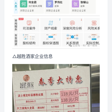
△越胜酒家企业信息