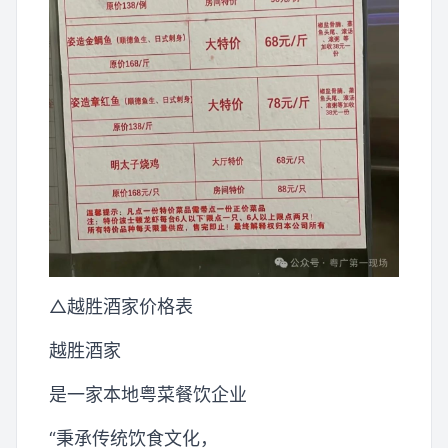
△越胜酒家价格表
越胜酒家
是一家本地粤菜餐饮企业
“秉承传统饮食文化，