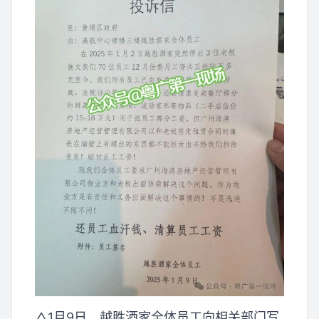
△1月9日，越胜酒家全体员工向相关部门写