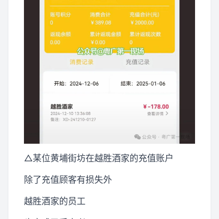
△某位黄埔街坊在越胜酒家的充值账户
除了充值顾客有损失外
越胜酒家的员工