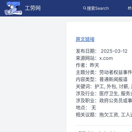
工劳网
搜索Search
原文链接
发布日期：
2025-03-12
来源网站：
x.com
作者：
昨天
主题分类：
劳动者权益事
内容类型：
普通新闻报道
关键词：
护工, 外包, 讨薪,
涉及行业：
医疗卫生, 服务
涉及职业：
政府公务员或
地点：
无
相关议题：
拖欠工资, 工人