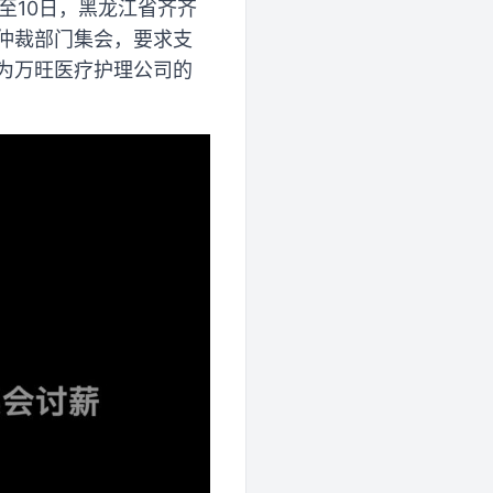
日至10日，黑龙江省齐齐
仲裁部门集会，要求支
为万旺医疗护理公司的