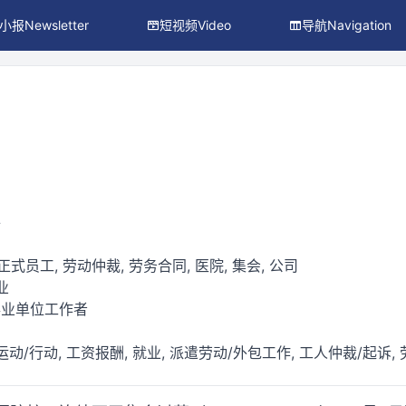
小报Newsletter
短视频Video
导航Navigation
件
 正式员工, 劳动仲裁, 劳务合同, 医院, 集会, 公司
业
事业单位工作者
运动/行动, 工资报酬, 就业, 派遣劳动/外包工作, 工人仲裁/起诉,