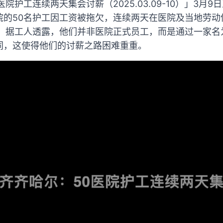
院护工连续两天集会讨薪（2025.03.09-10）」3月9
院的50名护工因工资被拖欠，连续两天在医院及当地劳动
资。据工人透露，他们并非医院正式员工，而是通过一家名
同，这使得他们的讨薪之路困难重重。