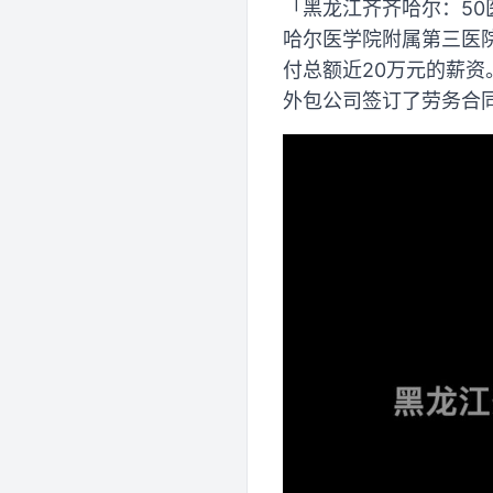
「黑龙江齐齐哈尔：50医
哈尔医学院附属第三医
付总额近20万元的薪
外包公司签订了劳务合