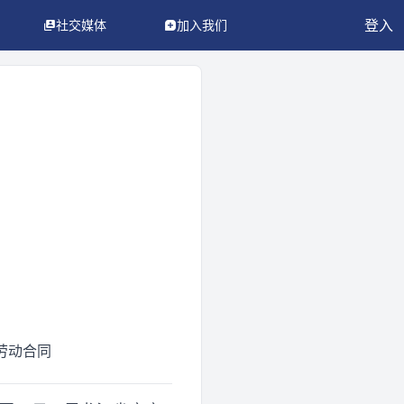
登入
社交媒体
加入我们
 劳动合同