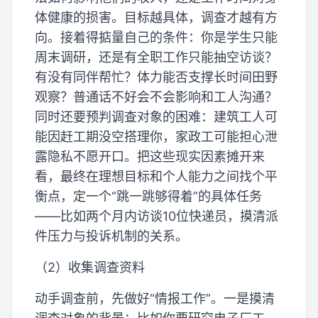
体健康的损害。目标越具体，调查才越有方
向。接着得掂量自己的条件：你是学生只能
周末调研，还是有全职工作只能抽空访谈？
有没有同伴帮忙？体力能否支撑长时间田野
观察？普通话不好会不会影响和工人沟通？
同时还要预判调查对象的困难：建筑工人可
能因赶工期没空搭理你，家政工可能担心泄
露隐私不愿开口。把这些现实因素摊开来
看，最终在理想目标和个人能力之间找个平
衡点，定一个“跳一跳够得着”的具体任务
——比如两个月内访谈10位快递员，摸清派
件压力与投诉机制的关系。
（2）收集调查资料
动手调查前，先做好“情报工作”。一是摸清