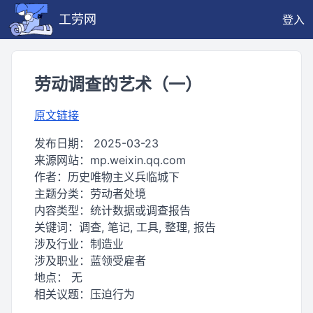
工劳网
登入
劳动调查的艺术（一）
原文链接
发布日期：
2025-03-23
来源网站：
mp.weixin.qq.com
作者：
历史唯物主义兵临城下
主题分类：
劳动者处境
内容类型：
统计数据或调查报告
关键词：
调查, 笔记, 工具, 整理, 报告
涉及行业：
制造业
涉及职业：
蓝领受雇者
地点：
无
相关议题：
压迫行为