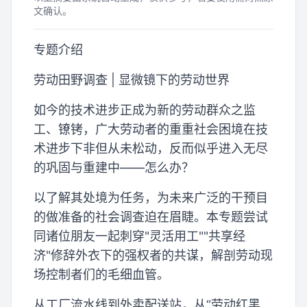
文确认。
专题介绍
劳动田野调查 | 显微镜下的劳动世界
如今的技术进步正成为新的劳动群众之监
工、镣铐，广大劳动者的重重社会困境在技
术进步下非但从未松动，反而似乎进入无尽
的巩固与重建中——怎么办？
以了解其处境为任务，为未来广泛的干预目
的做准备的社会调查迫在眉睫。本专题尝试
同诸位朋友一起刺穿"灵活用工""共享经
济"修辞外衣下的强权者的共谋，解剖劳动现
场控制者们的毛细血管。
从工厂流水线到外卖配送站，从“劳动红黑