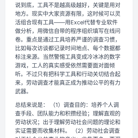
说到底，工具不是越高级越好，关键是用对
地方。现实中大家资源有限，这时候可以灵
活组合现有工具——用Excel代替专业软件
做分析，用微信自带的程序组织填写在线问
卷。重点是通过工具培养严谨的调查习惯，
比如每次访谈都记录时间地点、每个数据都
标注来源。当然警惕工具变成冷冰冰的数字
游戏，工人的真实感受依然需要面对面倾
听。不过只有把科学工具和行动关切结合起
来，劳动调查才能真正成为推动公平的有力
武器。
总结来说是： （1）调查目的：培养个人调
查手段、团队能力和积攒经验；理解直观的
劳动状况；出于理解劳动社会问题的理论和
实证需要而收集材料。 （2）劳动社会调查