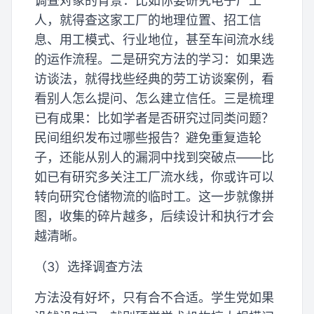
调查对象的背景：比如你要研究电子厂工
人，就得查这家工厂的地理位置、招工信
息、用工模式、行业地位，甚至车间流水线
的运作流程。二是研究方法的学习：如果选
访谈法，就得找些经典的劳工访谈案例，看
看别人怎么提问、怎么建立信任。三是梳理
已有成果：比如学者是否研究过同类问题？
民间组织发布过哪些报告？避免重复造轮
子，还能从别人的漏洞中找到突破点——比
如已有研究多关注工厂流水线，你或许可以
转向研究仓储物流的临时工。这一步就像拼
图，收集的碎片越多，后续设计和执行才会
越清晰。
（3）选择调查方法
方法没有好坏，只有合不合适。学生党如果