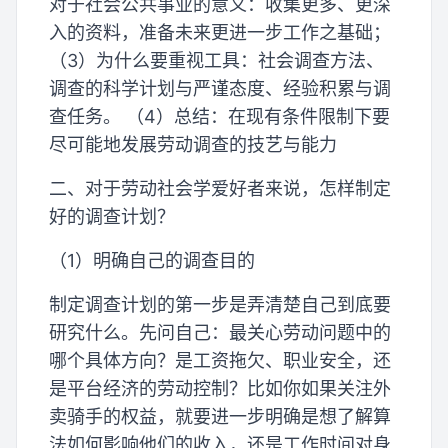
对于社会公共事业的意义：收集更多、更深
入的资料，准备未来更进一步工作之基础；
（3）为什么要重视工具：社会调查方法、
调查的科学计划与严谨态度、经验积累与调
查任务。 （4）总结：在现有条件限制下要
尽可能地发展劳动调查的技艺与能力
二、对于劳动社会学爱好者来说，怎样制定
好的调查计划？
（1）明确自己的调查目的
制定调查计划的第一步是弄清楚自己到底要
研究什么。先问自己：最关心劳动问题中的
哪个具体方向？是工资拖欠、职业安全，还
是平台经济的劳动控制？比如你如果关注外
卖骑手的权益，就要进一步明确是想了解算
法如何影响他们的收入，还是工作时间对身