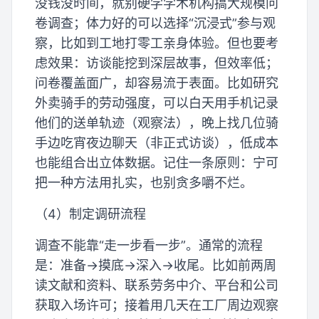
没钱没时间，就别硬学学术机构搞大规模问
卷调查；体力好的可以选择“沉浸式”参与观
察，比如到工地打零工亲身体验。但也要考
虑效果：访谈能挖到深层故事，但效率低；
问卷覆盖面广，却容易流于表面。比如研究
外卖骑手的劳动强度，可以白天用手机记录
他们的送单轨迹（观察法），晚上找几位骑
手边吃宵夜边聊天（非正式访谈），低成本
也能组合出立体数据。记住一条原则：宁可
把一种方法用扎实，也别贪多嚼不烂。
（4）制定调研流程
调查不能靠“走一步看一步”。通常的流程
是：准备→摸底→深入→收尾。比如前两周
读文献和资料、联系劳务中介、平台和公司
获取入场许可；接着用几天在工厂周边观察