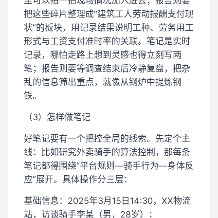
至可以拍一拍现场情况加入进去；报告则要
把这些碎片整理成“建筑工人劳动报酬支付现
状”的板块，用记录结果说明工种、劳务用工
形式与工资支付准时率的关联。笔记是实时
记录，哪怕走路上想到灵感也得立刻写两
笔；报告则要等调查结束后冷静复盘，把杂
乱的信息筛出重点，就像从钢炉中提炼钢
铁。
（3）怎样做笔记
好笔记要有一个把控全局的线索。先定个主
线：比如研究外卖骑手的算法控制，那每条
笔记都得围绕“平台规则—骑手行为—身体反
应”展开。具体操作分三层：
基础信息：2025年3月15日14:30，XX物流
站，访谈骑手李某（男，28岁）；