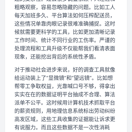
粗略观察，容易忽略隐藏的问题。比如工人
每天加班多久、平台算法如何压榨配送员，
这些情况单靠肉眼记录很难准确捕捉。这时
候就需要更科学的工具，比如更加清晰记录
工作时间、统计不同行业的工伤率。严谨的
处理流程和工具升级不仅能帮我们看清表面
现象，还能挖出背后的系统性矛盾。
对于推动社会进步来说，好的调查工具就像
给运动装上了“显微镜”和“望远镜”。比如想
帮零工争取权益，光靠喊口号不够，得拿出
实实在在的数据证明平台抽成不合理、算法
派单不公平。这时候用计算机技术抓取平台
的薪资规则，用地理信息系统标出劳动纠纷
高发区域，这些工具收集的证据能让诉求更
有说服力。而且这些数据不是一次性消耗