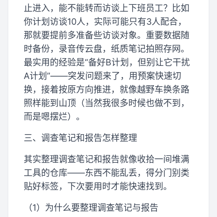
止进入，能不能转而访谈上下班员工？比如
你计划访谈10人，实际可能只有3人配合，
那就要提前多准备些访谈对象。重要数据随
时备份，录音传云盘，纸质笔记拍照存网。
最实用的经验是“备好B计划，但别让它干扰
A计划”——突发问题来了，用预案快速切
换，接着按原方向推进，就像越野车换条路
照样能到山顶（当然我很多时候也做不到，
而是嗯摆烂）。
三、调查笔记和报告怎样整理
其实整理调查笔记和报告就像收拾一间堆满
工具的仓库——东西不能乱丢，得分门别类
贴好标签，下次要用时才能快速找到。
（1）为什么要整理调查笔记与报告