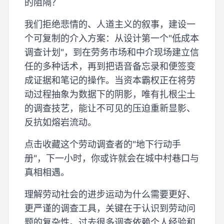
的阻隔？
我们拒绝悲情的、人道主义的叙事，建设一
个可复制的介入方案：从设计第一个"低成本
调查计划"，到在劳务市场和中介现场建立信
任的多种话术，再到把语音备忘录和便签变
成证据和笔记的操作。当资本霸权正在将劳
动过程抽象为数据下的阴影，唯有扎根尘土
的调查技艺，能让不可见的压迫重新显影、
反抗如熔岩流动。
点击收藏这个劳动调查者的"地下行动手
册"，下一小时，你或许就会在城中村巷口与
真相相遇。
理解劳动社会的进步运动为什么需要更好、
更严谨的调查工具，关键在于认识到劳动问
题的复杂性。过去很多调查依赖个人经验和