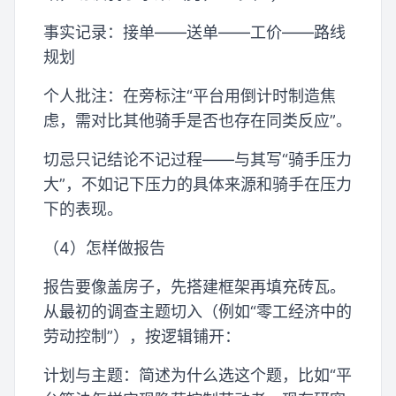
事实记录：接单——送单——工价——路线
规划
个人批注：在旁标注“平台用倒计时制造焦
虑，需对比其他骑手是否也存在同类反应”。
切忌只记结论不记过程——与其写“骑手压力
大”，不如记下压力的具体来源和骑手在压力
下的表现。
（4）怎样做报告
报告要像盖房子，先搭建框架再填充砖瓦。
从最初的调查主题切入（例如“零工经济中的
劳动控制”），按逻辑铺开：
计划与主题：简述为什么选这个题，比如“平