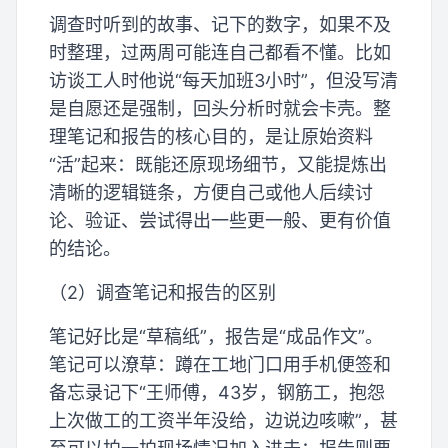
调查时听到的故事、记下的数字，如果不及
时整理，过两周可能连自己都看不懂。比如
访谈工人时他说“每天加班3小时”，但没写清
是自愿还是强制，回头分析时就会卡壳。整
理笔记和报告的核心目的，是让原始资料
“活”起来：既能还原现场细节，又能提炼出
清晰的逻辑链条，方便自己或他人后续讨
论、验证、尝试得出一些更一般、更有价值
的结论。
（2）调查笔记和报告的区别
笔记好比是“草稿纸”，报告是“成品作文”。
笔记可以潦草：蹲在工地门口用手机便签和
备忘录记下“王师傅，43岁，钢筋工，抱怨
上次做工的工资半年没给，边说边咳嗽”，甚