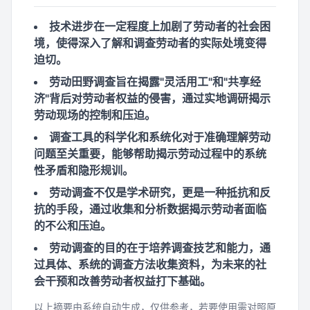
技术进步在一定程度上加剧了劳动者的社会困
境，使得深入了解和调查劳动者的实际处境变得
迫切。
劳动田野调查旨在揭露"灵活用工"和"共享经
济"背后对劳动者权益的侵害，通过实地调研揭示
劳动现场的控制和压迫。
调查工具的科学化和系统化对于准确理解劳动
问题至关重要，能够帮助揭示劳动过程中的系统
性矛盾和隐形规训。
劳动调查不仅是学术研究，更是一种抵抗和反
抗的手段，通过收集和分析数据揭示劳动者面临
的不公和压迫。
劳动调查的目的在于培养调查技艺和能力，通
过具体、系统的调查方法收集资料，为未来的社
会干预和改善劳动者权益打下基础。
以上摘要由系统自动生成，仅供参考，若要使用需对照原