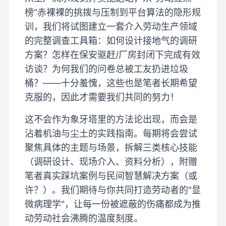
榜”赤裸裸的挑拨与压制到平台算法的隐形规
训，我们将试图建立一套介入劳动生产领域
的完整调查工具箱：如何设计接地气的调研
方案？怎样在保安驱赶/厂房封闭下完成有效
访谈？为何我们的问卷总被工友扔进垃圾
桶？——十分羞愧，这些也是笔者长期希望
克服的，因此才需要我们共同的努力！
这不会作为象牙塔里的方法论出现，而会是
沾着机油与尘土的实践指南。每期将会尝试
聚焦具体的主题与场景，拆解三类核心技能
（调研设计、现场介入、资料分析），附赠
笔者真实踩坑案例与民间智慧解决方案（或
许？）。我们期待与你共同打造劳动者的"显
微病理学"，让每一份被遮蔽的伤痛都成为推
动劳动社会沸腾的温度刻度。