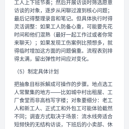
工人上下班节奏；然后开展访谈时筛选愿意
访谈的对象，逐步从闲聊过渡到核心问题；
最后记得整理录音和笔记。但具体执行时得
灵活调整：如果工人防备心重，可能要先花
时间和他们混熟（最好一起工作过或者你常
来聊天）；如果发现工伤案例比预想多，就
得临时增加这方面的问题偏重。流程表别排
得太满，留出弹性时间应对变化。
（5）制定具体计划
把抽象目标拆解成可操作的步骤。地点选工
人常聚集的地方——比如城中村出租屋、工
厂食堂而非高档写字楼；对象要细分：老工
人和新工人、正式工和外包工可能体验截然
不同；调查方式取决于场景：流水线旁适合
短频快的无结构访谈，下班后的小卖部、休