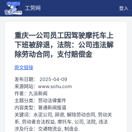
工劳网
登入
重庆一公司员工因驾驶摩托车上
下班被辞退，法院：公司违法解
除劳动合同，支付赔偿金
原文链接
发布日期：
2025-04-09
来源网站：
www.sohu.com
作者：
九派新闻
主题分类：
劳动法律案件
内容类型：
普通新闻报道
关键词：
水泥公司, 辞退, 解除劳动合同, 劳动关
系, 劳动者合法权益, 摩托车, 公司, 法院, 违法
涉及行业：
交通物流业, 制造业