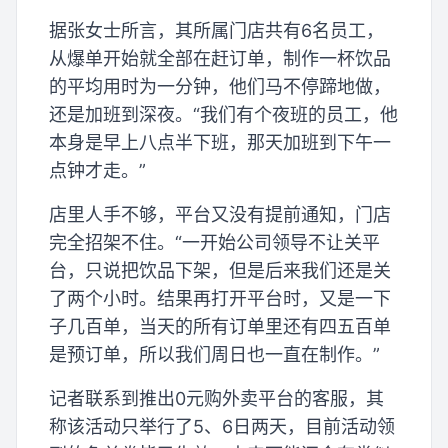
据张女士所言，其所属门店共有6名员工，
从爆单开始就全部在赶订单，制作一杯饮品
的平均用时为一分钟，他们马不停蹄地做，
还是加班到深夜。“我们有个夜班的员工，他
本身是早上八点半下班，那天加班到下午一
点钟才走。”
店里人手不够，平台又没有提前通知，门店
完全招架不住。“一开始公司领导不让关平
台，只说把饮品下架，但是后来我们还是关
了两个小时。结果再打开平台时，又是一下
子几百单，当天的所有订单里还有四五百单
是预订单，所以我们周日也一直在制作。”
记者联系到推出0元购外卖平台的客服，其
称该活动只举行了5、6日两天，目前活动领