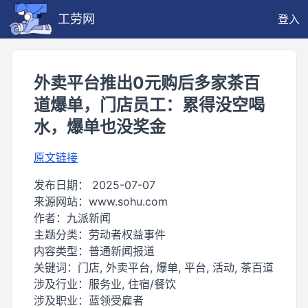
工劳网
登入
外卖平台推出0元购后多家茶百
道爆单，门店员工：累得没空喝
水，爆单也没奖金
原文链接
发布日期：
2025-07-07
来源网站：
www.sohu.com
作者：
九派新闻
主题分类：
劳动者权益事件
内容类型：
普通新闻报道
关键词：
门店, 外卖平台, 爆单, 平台, 活动, 茶百道
涉及行业：
服务业, 住宿/餐饮
涉及职业：
蓝领受雇者