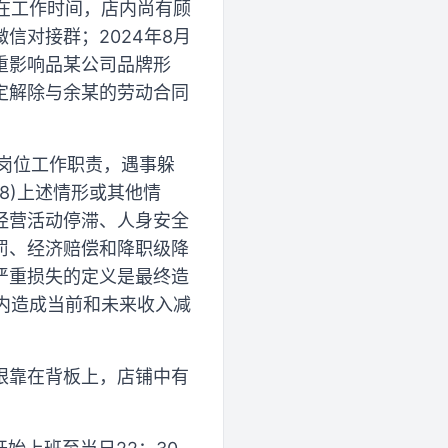
某在工作时间，店内尚有顾
信对接群；2024年8月
重影响品某公司品牌形
定解除与余某的劳动合同
职岗位工作职责，遇事躲
(8)上述情形或其他情
经营活动停滞、人身安全
罚、经济赔偿和降职级降
严重损失的定义是最终造
以内造成当前和未来收入减
眼靠在背板上，店铺中有