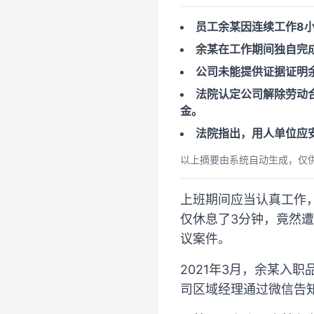
员工余某因连续工作8
余某在工作期间独自完
公司未能提供证据证明
法院认定公司解除劳动
金。
法院指出，用人单位应
以上摘要由系统自动生成，仅
上班期间应当认真工作
仅休息了3分钟，竟然
议案件。
2021年3月，余某入
司区域经理通过微信告