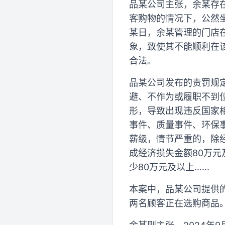
品某公司主张，余某存在
客购物的情况下，公然坐
某日，余某管理的门店
象，致使其不能顺利在
合法。
品某公司发布的责罚规定
避、不作为或履职不到位；
形，导致出现违反国家
事件、质量事件、环保
薪级，情节严重的，除
成经济损失金额80万元
少80万元及以上......
本案中，品某公司提供
两名顾客正在选购商品