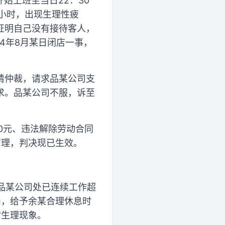
始上班至当日22：30
小时，出现生理性疲
证明自己没有接待客人，
4年8月某日闭店一事，
请仲裁，请求品某公司支
求。品某公司不服，诉至
00元、违法解除劳动合同
审理，判决现已生效。
在品某公司处已连续工作超
岗，给予余某合理休息时
常生理现象。