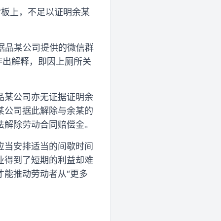
背板上，不足以证明余某
。
根据品某公司提供的微信群
作出解释，即因上厕所关
品某公司亦无证据证明余
某公司据此解除与余某的
法解除劳动合同赔偿金。
应当安排适当的间歇时间
业得到了短期的利益却难
才能推动劳动者从“更多