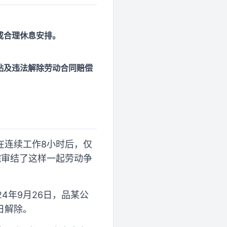
或合理休息安排。
贴及违法解除劳动合同赔偿
在连续工作8小时后，仅
院审结了这样一起劳动争
4年9月26日，品某公
日解除。