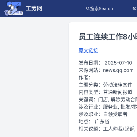
工劳网
搜索Search
员工连续工作8小
原文链接
发布日期：
2025-07-10
来源网站：
news.qq.com
作者：
主题分类：
劳动法律案件
内容类型：
普通新闻报道
关键词：
门店, 解除劳动合同
涉及行业：
服务业, 批发/
涉及职业：
白领受雇者
地点：
广东省
相关议题：
工人仲裁/起诉,