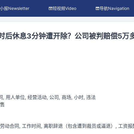
小报Newsletter
短视频Video
导航Navigation
时后休息3分钟遭开除？公司被判赔偿5万
, 用人单位, 经营活动, 公司, 商场, 小时, 违法
零售
 劳动合同, 工作时间, 离职辞退（包含遭到裁员或逼退）, 工资报