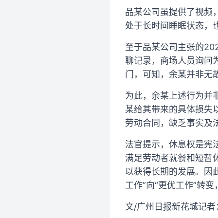
品某公司虽提供了视频
处于长时间睡眠状态，
至于品某公司主张的20
聊记录，商场人员询问
门，可知，余某并非无
为此，余某上述行为并
某给其带来的具体损失
劳动合同，缺乏事实及
法官提示，休息权是宪
满足劳动者就餐和短暂
以获得长期的发展。因
工作”向“更优工作”转
文/广州日报新花城记者