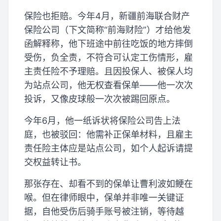
保险也拒赔。今年4月，新疆前海联合财产
保险公司（下文简称“前海财险”）才给他发
函解释称，他下班途中前往吃饭的地方摔倒
受伤，负全责，不符合可认定工伤情形，雇
主责任险不予理赔。且因投保人、被保人均
为站点公司，他无权查看保单——他一次次
投诉，又像皮球般一次次被踢回原点。
今年6月，他一纸诉状将保险公司告上法
庭，也被驳回：他需补正保单材料，且雇主
责任险主体应是站点公司，如个人起诉请提
交权益转让书。
那张存在、却看不到的保单让曹利波如鲠在
喉。但在律师眼中，保单并非唯一关键证
据，自他受伤后骑手账号被注销，等待越