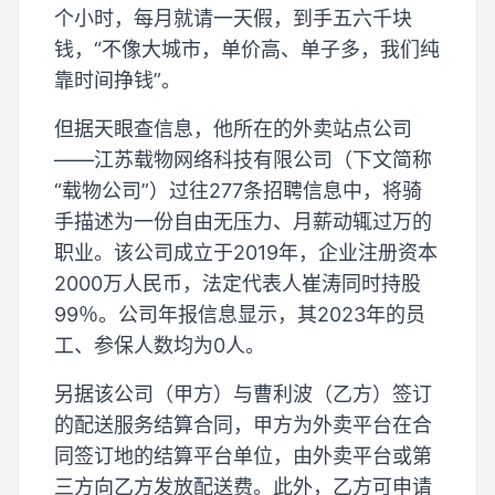
个小时，每月就请一天假，到手五六千块
钱，“不像大城市，单价高、单子多，我们纯
靠时间挣钱”。
但据天眼查信息，他所在的外卖站点公司
——江苏载物网络科技有限公司（下文简称
“载物公司”）过往277条招聘信息中，将骑
手描述为一份自由无压力、月薪动辄过万的
职业。该公司成立于2019年，企业注册资本
2000万人民币，法定代表人崔涛同时持股
99％。公司年报信息显示，其2023年的员
工、参保人数均为0人。
另据该公司（甲方）与曹利波（乙方）签订
的配送服务结算合同，甲方为外卖平台在合
同签订地的结算平台单位，由外卖平台或第
三方向乙方发放配送费。此外，乙方可申请