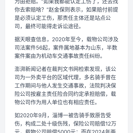
为由拒赔。“如果我都能认定工伤了，还去找
你去索赔啥？”赵金保则表示，如果赔付前提
是必须认定工伤，那责任主体还是站点公
司，最终可能得走诉讼途径。
据天眼查信息，2020年至今，载物公司涉及
司法案件56起，案件属地基本为山东，半数
案件案由为机动车交通事故责任纠纷。
澎湃新闻记者在裁判文书网检索发现，该公
司为一外卖平台的区域代理，多名骑手曾在
工作期间与他人发生交通事故，法院判决保
险公司按雇主责任险合同约定承担赔偿，载
物公司作为用人单位也有相应责任。
如2020年9月，淄博一被告骑手致原告受
伤，构成二处十级伤残，保险公司赔偿12万
元，载物公司赔偿5000元；而在2024年两