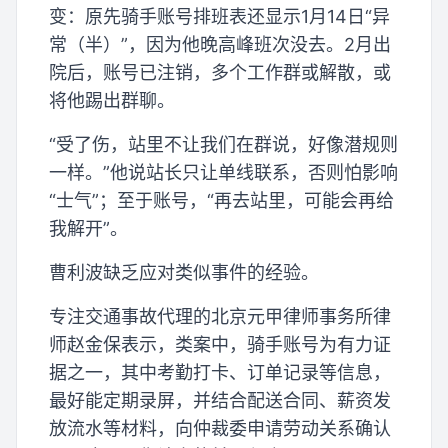
变：原先骑手账号排班表还显示1月14日“异
常（半）”，因为他晚高峰班次没去。2月出
院后，账号已注销，多个工作群或解散，或
将他踢出群聊。
“受了伤，站里不让我们在群说，好像潜规则
一样。”他说站长只让单线联系，否则怕影响
“士气”；至于账号，“再去站里，可能会再给
我解开”。
曹利波缺乏应对类似事件的经验。
专注交通事故代理的北京元甲律师事务所律
师赵金保表示，类案中，骑手账号为有力证
据之一，其中考勤打卡、订单记录等信息，
最好能定期录屏，并结合配送合同、薪资发
放流水等材料，向仲裁委申请劳动关系确认