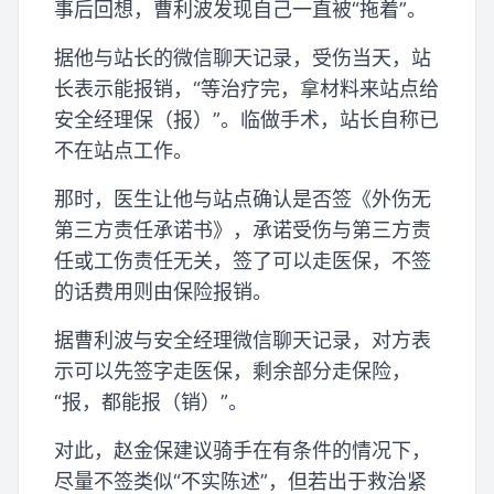
事后回想，曹利波发现自己一直被“拖着”。
据他与站长的微信聊天记录，受伤当天，站
长表示能报销，“等治疗完，拿材料来站点给
安全经理保（报）”。临做手术，站长自称已
不在站点工作。
那时，医生让他与站点确认是否签《外伤无
第三方责任承诺书》，承诺受伤与第三方责
任或工伤责任无关，签了可以走医保，不签
的话费用则由保险报销。
据曹利波与安全经理微信聊天记录，对方表
示可以先签字走医保，剩余部分走保险，
“报，都能报（销）”。
对此，赵金保建议骑手在有条件的情况下，
尽量不签类似“不实陈述”，但若出于救治紧