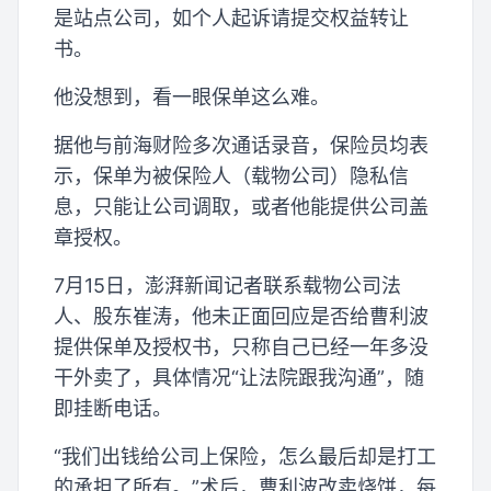
是站点公司，如个人起诉请提交权益转让
书。
他没想到，看一眼保单这么难。
据他与前海财险多次通话录音，保险员均表
示，保单为被保险人（载物公司）隐私信
息，只能让公司调取，或者他能提供公司盖
章授权。
7月15日，澎湃新闻记者联系载物公司法
人、股东崔涛，他未正面回应是否给曹利波
提供保单及授权书，只称自己已经一年多没
干外卖了，具体情况“让法院跟我沟通”，随
即挂断电话。
“我们出钱给公司上保险，怎么最后却是打工
的承担了所有。”术后，曹利波改卖烧饼，每