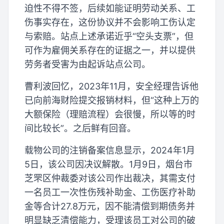
迫性不得不签，后续如能证明劳动关系、工
伤事实存在，这份协议并不会影响工伤认定
与索赔。站点上述承诺近乎“空头支票”，但
可作为雇佣关系存在的证据之一，并以提供
劳务者受害为由起诉站点公司。
曹利波回忆，2023年11月，安全经理告诉他
已向前海财险提交报销材料，但“这种上万的
大额保险（理赔流程）会很慢，所以等的时
间比较长”。之后鲜有回音。
载物公司的注销备案信息显示，2024年1月
5日，该公司因决议解散。1月9日，烟台市
芝罘区仲裁委对该公司作出裁决，其需支付
一名员工一次性伤残补助金、工伤医疗补助
金等合计27.8万元，因不能清偿到期债务并
明显缺乏清偿能力，受理该员工对公司的破