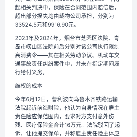
起相关判决中，保险在合同范围内赔偿后，
超出部分损失均由载物公司承担，分别为
33524.5元和9916.90元。
2023年及2024年，烟台市芝罘区法院、青
岛市崂山区法院前后分别对该公司执行限制
高消费令——其在相关劳动争议、机动车交
通事故责任纠纷案件中，并未在指定期间履
行给付义务。
维权的成本
今年6月12日，曹利波向乌鲁木齐铁路运输
法院起诉前海财险，他认为自身情况在雇主
责任险应保范围内，要求对方支付意外伤
残、医疗保险金合计16万元。法院驳回了起
诉，让他提交保单，并称雇主责任险主体应