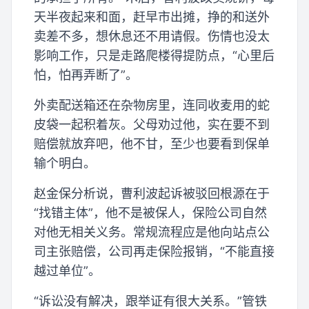
天半夜起来和面，赶早市出摊，挣的和送外
卖差不多，想休息还不用请假。伤情也没太
影响工作，只是走路爬楼得提防点，“心里后
怕，怕再弄断了”。
外卖配送箱还在杂物房里，连同收麦用的蛇
皮袋一起积着灰。父母劝过他，实在要不到
赔偿就放弃吧，他不甘，至少也要看到保单
输个明白。
赵金保分析说，曹利波起诉被驳回根源在于
“找错主体”，他不是被保人，保险公司自然
对他无相关义务。常规流程应是他向站点公
司主张赔偿，公司再走保险报销，“不能直接
越过单位”。
“诉讼没有解决，跟举证有很大关系。”管铁