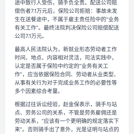
途中致行人受伤，骑手负全责。配送公司赔
偿伤者7.1万元后，保险公司拒赔：事故未发
生在送餐途中，不属于雇主责任险中的“业务
有关工作”。最终法院判决保险公司赔偿配送
公司7.1万元。
最高人民法院认为，新就业形态劳动者工作
时间、地点、内容相对灵活，司法实践中，
认定是否属于保险中约定的“业务有关工
作”，应当依据保险合同、劳动者从业类型、
从事有关行为对于完成业务工作的必要性等
多个因素综合考量。
根据过往诉讼经验，赵金保表示，骑手与站
点、劳务公司的关系，不管是劳务雇佣还是
劳动关系，“应该有一个更明确的规定落实下
来”。否则骑手出了意外，光是证明与站点的