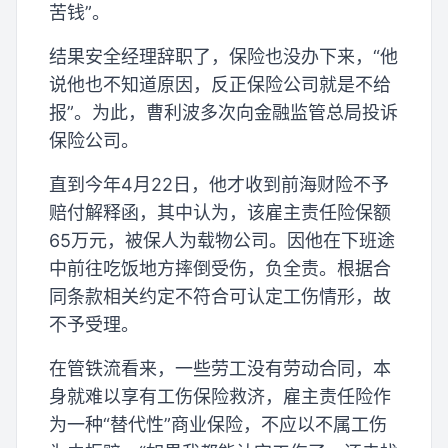
苦钱”。
结果安全经理辞职了，保险也没办下来，“他
说他也不知道原因，反正保险公司就是不给
报”。为此，曹利波多次向金融监管总局投诉
保险公司。
直到今年4月22日，他才收到前海财险不予
赔付解释函，其中认为，该雇主责任险保额
65万元，被保人为载物公司。因他在下班途
中前往吃饭地方摔倒受伤，负全责。根据合
同条款相关约定不符合可认定工伤情形，故
不予受理。
在管铁流看来，一些劳工没有劳动合同，本
身就难以享有工伤保险救济，雇主责任险作
为一种“替代性”商业保险，不应以不属工伤