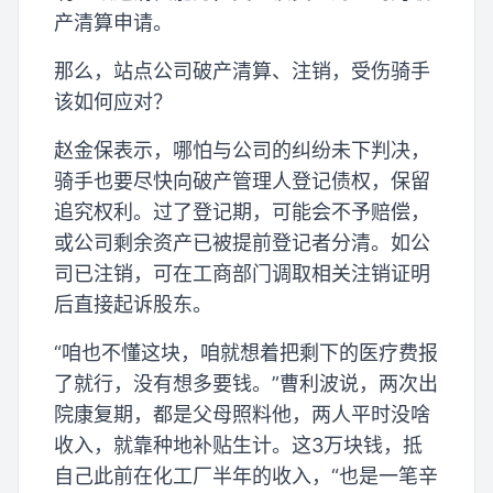
产清算申请。
那么，站点公司破产清算、注销，受伤骑手
该如何应对？
赵金保表示，哪怕与公司的纠纷未下判决，
骑手也要尽快向破产管理人登记债权，保留
追究权利。过了登记期，可能会不予赔偿，
或公司剩余资产已被提前登记者分清。如公
司已注销，可在工商部门调取相关注销证明
后直接起诉股东。
“咱也不懂这块，咱就想着把剩下的医疗费报
了就行，没有想多要钱。”曹利波说，两次出
院康复期，都是父母照料他，两人平时没啥
收入，就靠种地补贴生计。这3万块钱，抵
自己此前在化工厂半年的收入，“也是一笔辛