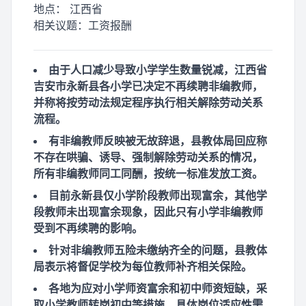
地点：
江西省
相关议题：
工资报酬
由于人口减少导致小学学生数量锐减，江西省
吉安市永新县各小学已决定不再续聘非编教师，
并称将按劳动法规定程序执行相关解除劳动关系
流程。
有非编教师反映被无故辞退，县教体局回应称
不存在哄骗、诱导、强制解除劳动关系的情况，
所有非编教师同工同酬，按统一标准发放工资。
目前永新县仅小学阶段教师出现富余，其他学
段教师未出现富余现象，因此只有小学非编教师
受到不再续聘的影响。
针对非编教师五险未缴纳齐全的问题，县教体
局表示将督促学校为每位教师补齐相关保险。
各地为应对小学师资富余和初中师资短缺，采
取小学教师转岗初中等措施，具体岗位适应性需