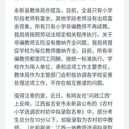
永新县教体局亦提及，目前，全县只有小学
阶段老师有富余，其他学段老师没有出现富
余现象，所有只有小学非编教师不再续聘。
我局将按照劳动法规定相关程序执行。关于
非编教师五险没有缴纳齐全问题，我局将督
促学校为每位教师缴纳齐全。目前，所有非
编教师都是同工同酬，按统一标准执行。学
校作为用人单位，承担这项工作主要责任，
教体局作为主管部门会积极协调各学校妥善
处理这项工作，不存在相互推诿的问题。
值得注意的是，近日，有网友在“问政江西”
上反映，江西省吉安市永新县公布的《农村
小学选调农村初中拟录取名单》中，部分考
生总分在10分以下，却能录取为农村初中教
师。（此前报道：江西一地教师选调拟录取