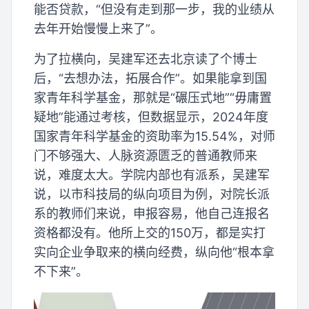
能否贷款，“但没有走到那一步，我的业绩从
去年开始慢慢上来了”。
为了拉横向，吴建军还去北京读了个博士
后，“去想办法，拓展合作”。如果能拿到国
家青年科学基金，那就是“碾压式地”“毋庸置
疑地”能通过考核，但数据显示，2024年度
国家青年科学基金的资助率为15.54%，对师
门不够强大、人脉资源匮乏的普通教师来
说，难度太大。学院内部也有派系，吴建军
说，以市科技局的纵向项目为例，对院长派
系的教师们来说，申报容易，他自己连报名
资格都没有。他所上交的150万，都是实打
实向企业争取来的横向经费，纵向他“根本拿
不下来”。