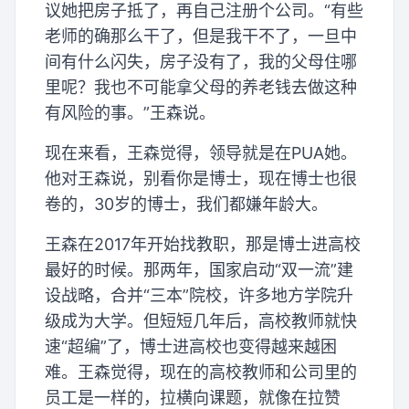
议她把房子抵了，再自己注册个公司。“有些
老师的确那么干了，但是我干不了，一旦中
间有什么闪失，房子没有了，我的父母住哪
里呢？我也不可能拿父母的养老钱去做这种
有风险的事。”王森说。
现在来看，王森觉得，领导就是在PUA她。
他对王森说，别看你是博士，现在博士也很
卷的，30岁的博士，我们都嫌年龄大。
王森在2017年开始找教职，那是博士进高校
最好的时候。那两年，国家启动“双一流”建
设战略，合并“三本”院校，许多地方学院升
级成为大学。但短短几年后，高校教师就快
速“超编”了，博士进高校也变得越来越困
难。王森觉得，现在的高校教师和公司里的
员工是一样的，拉横向课题，就像在拉赞