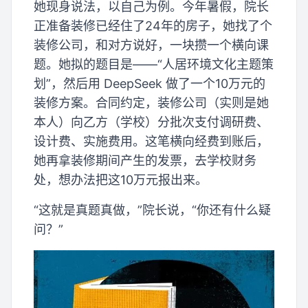
她现身说法，以自己为例。今年暑假，院长
正准备装修已经住了24年的房子，她找了个
装修公司，和对方说好，一块攒一个横向课
题。她拟的题目是——“人居环境文化主题策
划”，然后用 DeepSeek 做了一个10万元的
装修方案。合同约定，装修公司（实则是她
本人）向乙方（学校）分批次支付调研费、
设计费、实施费用。这笔横向经费到账后，
她再拿装修期间产生的发票，去学校财务
处，想办法把这10万元报出来。
“这就是真题真做，”院长说，“你还有什么疑
问？”