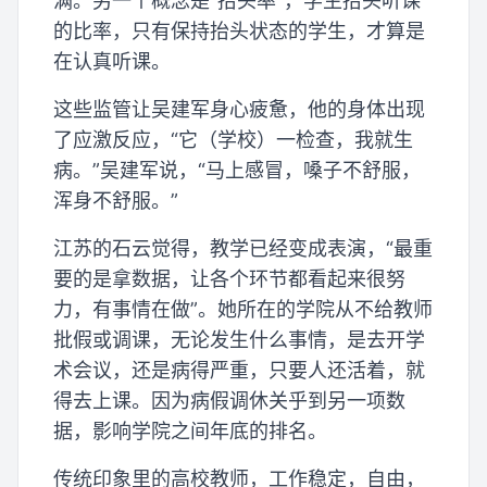
满。另一个概念是“抬头率”，学生抬头听课
的比率，只有保持抬头状态的学生，才算是
在认真听课。
这些监管让吴建军身心疲惫，他的身体出现
了应激反应，“它（学校）一检查，我就生
病。”吴建军说，“马上感冒，嗓子不舒服，
浑身不舒服。”
江苏的石云觉得，教学已经变成表演，“最重
要的是拿数据，让各个环节都看起来很努
力，有事情在做”。她所在的学院从不给教师
批假或调课，无论发生什么事情，是去开学
术会议，还是病得严重，只要人还活着，就
得去上课。因为病假调休关乎到另一项数
据，影响学院之间年底的排名。
传统印象里的高校教师，工作稳定，自由，