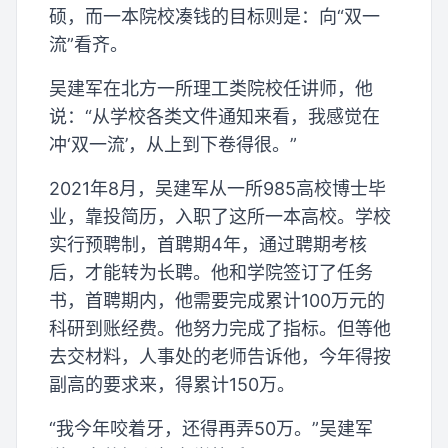
硕，而一本院校凑钱的目标则是：向“双一
流”看齐。
吴建军在北方一所理工类院校任讲师，他
说：“从学校各类文件通知来看，我感觉在
冲‘双一流’，从上到下卷得很。”
2021年8月，吴建军从一所985高校博士毕
业，靠投简历，入职了这所一本高校。学校
实行预聘制，首聘期4年，通过聘期考核
后，才能转为长聘。他和学院签订了任务
书，首聘期内，他需要完成累计100万元的
科研到账经费。他努力完成了指标。但等他
去交材料，人事处的老师告诉他，今年得按
副高的要求来，得累计150万。
“我今年咬着牙，还得再弄50万。”吴建军