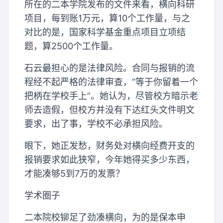
所在的二本学院发布的文件来看，横向科研
项目，每到账1万元，算10个工作量，与之
对比的是，国家科学基金重点项目立项结
题，算2500个工作量。
石云最担心的是法律风险。合同与报销的流
程经不起严格的法律审查，“等于你留着一个
把柄在学校手上”。她认为，尽管校方暗示老
师去造假，但校方并没有下达红头文件明文
要求，出了事，学校不必承担风险。
眼下，她正发愁，财务处对横向经费开支的
报销要求如此狭窄，今年她得买多少东西，
才能凑够5到7万的发票？
学术圈子
二本院校铆足了劲凑横向，为的是保本申