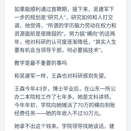
如果能顺利通过首聘期，接下来，吴建军下
一步的规划是“研究人”，研究如何和人打交
道，他觉得，“所谓的学历脑力劳动在权力和
资源面前是很微弱的”。努力搞“横向”的这两
年，他对科研的认可度逐渐降低，“其实人生
要有机会当领导干部，何必要搞技术”。
教学是最不重要的事吗
和吴建军一样，王森也对科研感到失望。
王森今年43岁，博士毕业后，在山东一所公
办二本院校工作了七年多。她是文科讲师。
今年年初，学院向她摊派了70万的横向到账
经费任务——她的年收入不过10万元。
她拿不出这个钱来。学院领导找她谈话，建