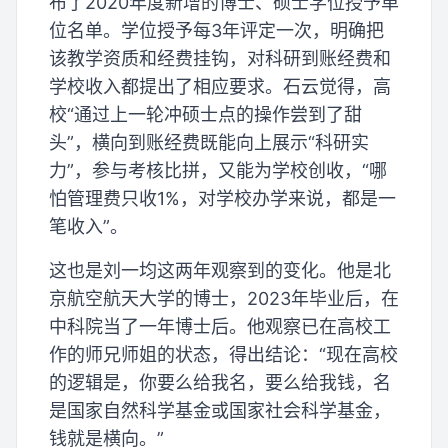
布了2020年度新增的博士、硕士学位授予单
位名单。学位授予每3年评定一次，明确把
该教学资质和经费挂钩，对科研到账经费和
学校收入都提出了相应要求。石云觉得，高
校“通过上一轮冲硕士点的操作尝到了甜
头”，横向到账经费既能向上展示“科研实
力”，参与考核比拼，又能为学校创收，“哪
怕管理费只收1%，对学校办学来说，都是一
笔收入”。
这也是刘一均这两年观察到的变化。他是北
京航空航天大学的博士，2023年毕业后，在
中科院当了一年博士后。他观察已在高校工
作的师兄师姐的状态，得出结论：“现在高校
的逻辑是，你要么给我名，要么给我钱，名
是国家自然科学基金或国家社会科学基金，
钱就是横向。”