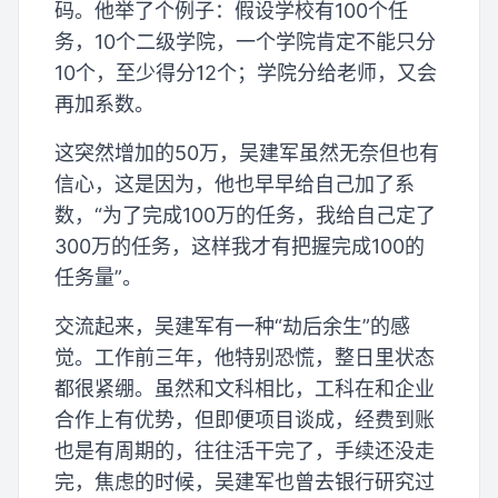
码。他举了个例子：假设学校有100个任
务，10个二级学院，一个学院肯定不能只分
10个，至少得分12个；学院分给老师，又会
再加系数。
这突然增加的50万，吴建军虽然无奈但也有
信心，这是因为，他也早早给自己加了系
数，“为了完成100万的任务，我给自己定了
300万的任务，这样我才有把握完成100的
任务量”。
交流起来，吴建军有一种“劫后余生”的感
觉。工作前三年，他特别恐慌，整日里状态
都很紧绷。虽然和文科相比，工科在和企业
合作上有优势，但即便项目谈成，经费到账
也是有周期的，往往活干完了，手续还没走
完，焦虑的时候，吴建军也曾去银行研究过