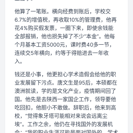
他算了一笔账。横向经费到账后，学校交
6.7%的增值税，再收取10%的管理费，他再
花4%购买假发票，一圈下来，即使余钱能
全部报销，他也损失掉了不少“本金”。他每
个月基本工资5000元，课时费40多一节，
连续交5年横向，约等于得赔进去一年收
入。
钱还是小事，他更担心学术造假会给他的职
业发展留下污点。唐文生是95后，本硕都在
澳洲就读，学的是文化产业，疫情期间回了
国。他先是去陕西一家国企工作，领导要他
吃回扣，他胆小不敢做。辞职后，他来到高
校，“觉得象牙塔可能相对来说会远离尘
埃”。工作之余，他仍在寻找国外的发展机
会：“我的职业生涯可能是面对国外的，学术