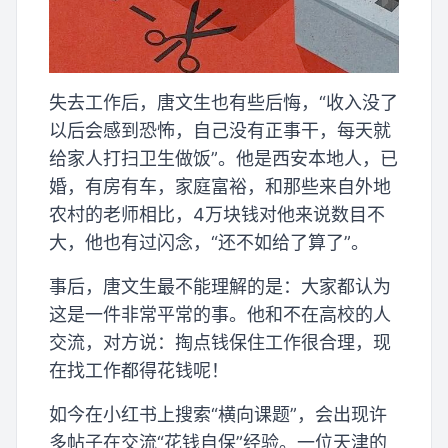
失去工作后，唐文生也有些后悔，“收入没了
以后会感到恐怖，自己没有正事干，每天就
给家人打扫卫生做饭”。他是西安本地人，已
婚，有房有车，家庭富裕，和那些来自外地
农村的老师相比，4万块钱对他来说数目不
大，他也有过闪念，“还不如给了算了”。
事后，唐文生最不能理解的是：大家都认为
这是一件非常平常的事。他和不在高校的人
交流，对方说：掏点钱保住工作很合理，现
在找工作都得花钱呢！
如今在小红书上搜索“横向课题”，会出现许
多帖子在交流“花钱自保”经验。一位天津的