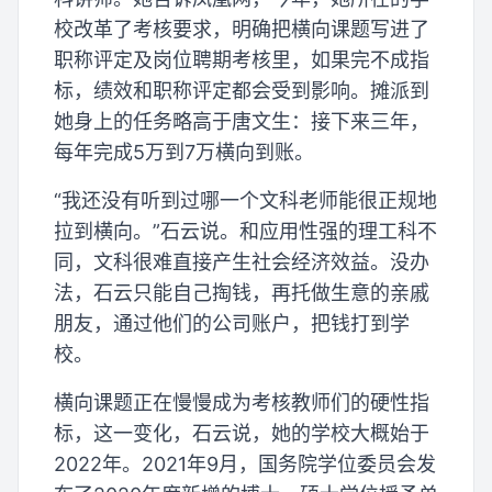
校改革了考核要求，明确把横向课题写进了
职称评定及岗位聘期考核里，如果完不成指
标，绩效和职称评定都会受到影响。摊派到
她身上的任务略高于唐文生：接下来三年，
每年完成5万到7万横向到账。
“我还没有听到过哪一个文科老师能很正规地
拉到横向。”石云说。和应用性强的理工科不
同，文科很难直接产生社会经济效益。没办
法，石云只能自己掏钱，再托做生意的亲戚
朋友，通过他们的公司账户，把钱打到学
校。
横向课题正在慢慢成为考核教师们的硬性指
标，这一变化，石云说，她的学校大概始于
2022年。2021年9月，国务院学位委员会发