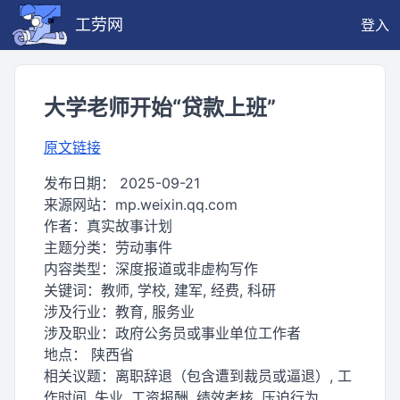
工劳网
登入
大学老师开始“贷款上班”
原文链接
发布日期：
2025-09-21
来源网站：
mp.weixin.qq.com
作者：
真实故事计划
主题分类：
劳动事件
内容类型：
深度报道或非虚构写作
关键词：
教师, 学校, 建军, 经费, 科研
涉及行业：
教育, 服务业
涉及职业：
政府公务员或事业单位工作者
地点：
陕西省
相关议题：
离职辞退（包含遭到裁员或逼退）, 工
作时间, 失业, 工资报酬, 绩效考核, 压迫行为