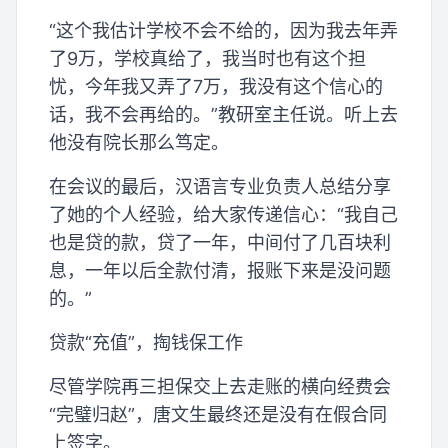
“这个我估计学校不会不给的，因为我去年弄
了9万，学校真给了，我当时也有这个担
忧，今年我又弄了7万，我没有这个信心的
话，我不会再给的。”教研室主任说。听上去
他没有院长那么笃定。
在会议的最后，汉语言专业负责人总结分享
了她的个人经验，给大家传递信心：“我自己
也是贷的款，贷了一年，中间付了几百块利
息，一年以后全款付清，报账下来是没问题
的。”
贷款“充值”，掏钱保工作
尽管学院再三担保交上去走账的横向经费会
“完璧归赵”，唐文生最终还是没有在假合同
上签字。