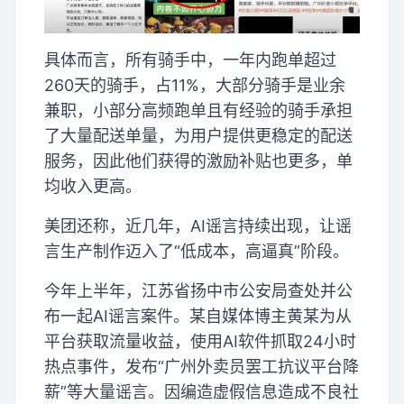
具体而言，所有骑手中，一年内跑单超过
260天的骑手，占11%，大部分骑手是业余
兼职，小部分高频跑单且有经验的骑手承担
了大量配送单量，为用户提供更稳定的配送
服务，因此他们获得的激励补贴也更多，单
均收入更高。
美团还称，近几年，AI谣言持续出现，让谣
言生产制作迈入了“低成本，高逼真”阶段。
今年上半年，江苏省扬中市公安局查处并公
布一起AI谣言案件。某自媒体博主黄某为从
平台获取流量收益，使用AI软件抓取24小时
热点事件，发布“广州外卖员罢工抗议平台降
薪”等大量谣言。因编造虚假信息造成不良社