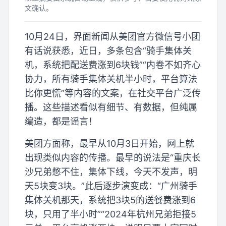
文确认。
10月24日，界面新闻从美团官方微信号小团
有话说获悉，近日，多条包含“骑手集体关
机，系统把配送费涨到6块钱”“内卷不如齐心
协力，所有骑手集体关机半小时，平台算法
比你更慌”等内容的文案，在社交平台广泛传
播。这些描述看似有细节、有数据，但纯属
编造，都是谣言！
美团方面称，最早从10月3日开始，网上就
出现类似内容的传播。最早的说法是“重庆长
沙兄弟憋不住，集体下线，今天不发声，明
天5块变3块。”此后逐步演变成：“广州骑手
集体关机那天，系统把3块5的送餐费涨到6
块，只用了半小时”“2024年杭州兄弟拒接5