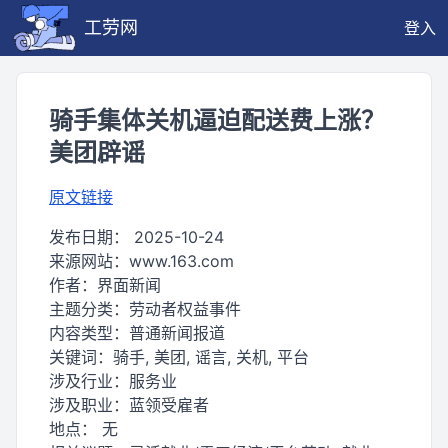
工劳网
登入
骑手集体关机逼迫配送费上涨？
美团辟谣
原文链接
发布日期：
2025-10-24
来源网站：
www.163.com
作者：
界面新闻
主题分类：
劳动者权益事件
内容类型：
普通新闻报道
关键词：
骑手, 美团, 谣言, 关机, 平台
涉及行业：
服务业
涉及职业：
蓝领受雇者
地点：
无