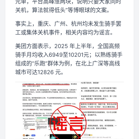
元单，平台高峰涨两块，说明只要大家同时
关机，算法就得低头”等博眼球的文案。
事实上，重庆、广州、杭州均未发生骑手罢
工或集体关机事件，相关内容均为谣言。
美团方面表示，2025 年上半年，全国高频
骑手月均收入6949至10201元；以熟练骑手
组成的“乐跑”群体为例，在北上广深等高线
城市可达12826 元。