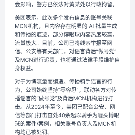
会影响，警方已依法对黄某处以行政拘留。
美团表示，此次多个发布信息的账号关联
MCN机构，且内容存在明显的 AI 批量生成
和传播的痕迹，部分博眼球内容热度较高，
流量极大。目前，公司已将线索举报至网
信、公安等有关部门，对谣言背后“做号党”
及MCN进行追责，也将通过法律手段维护自
身权益。
对于为博流量而编造、传播骑手谣言的行
为，公司始终坚持“零容忍”，联动各方对传
播谣言的“做号党”及背后MCN机构进行打
击。从2024年至今，美团已配合公安、网
信等部门打击查处40余起以骑手为噱头博眼
球的案件/案例，相关账号负责人及MCN机
构均已被处罚。