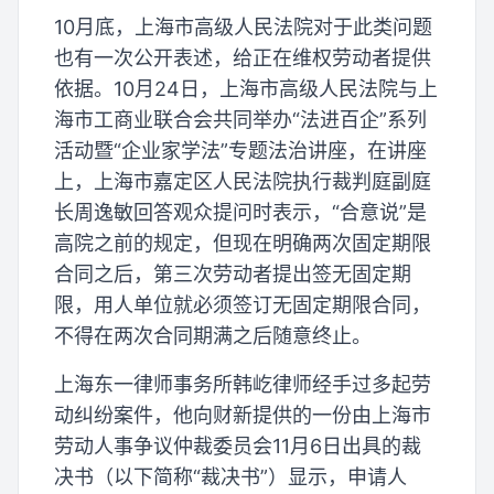
10月底，上海市高级人民法院对于此类问题
也有一次公开表述，给正在维权劳动者提供
依据。10月24日，上海市高级人民法院与上
海市工商业联合会共同举办“法进百企”系列
活动暨“企业家学法”专题法治讲座，在讲座
上，上海市嘉定区人民法院执行裁判庭副庭
长周逸敏回答观众提问时表示，“合意说”是
高院之前的规定，但现在明确两次固定期限
合同之后，第三次劳动者提出签无固定期
限，用人单位就必须签订无固定期限合同，
不得在两次合同期满之后随意终止。
上海东一律师事务所韩屹律师经手过多起劳
动纠纷案件，他向财新提供的一份由上海市
劳动人事争议仲裁委员会11月6日出具的裁
决书（以下简称“裁决书”）显示，申请人