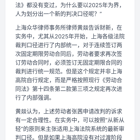
法》都没有变过，为什么要以2025年为界，
人为划分出一个新的判决口径呢？”
上海众华律师事务所律师黄燚告诉财新，在
实务中，尤其从2025年开始，上海各级法院
裁判口径进行了内部统一，对于连续签订两
次固定期限劳动合同后，劳动者要求再次签
订劳动合同时，必须签订无固定期限合同的
裁判进行统一规范。但是这个规定并非上海
高院自行规定，而是严格按照现行《劳动合
同法》第十四条第二款第三项之规定再次进
行了内部强调。
黄燚认为，上述劳动者张茜申请改判的诉求
有一定合理性。在实务中，可以按照“从新从
轻”的原则来主张适用上海法院系统的最新审
判口径。但是如果上海高院没有对过渡阶段