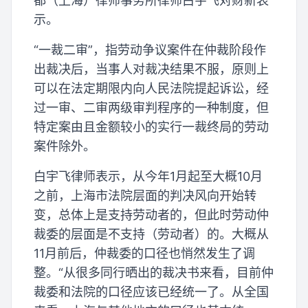
都（上海）律师事务所律师白宇飞对财新表
示。
“一裁二审”，指劳动争议案件在仲裁阶段作
出裁决后，当事人对裁决结果不服，原则上
可以在法定期限内向人民法院提起诉讼，经
过一审、二审两级审判程序的一种制度，但
特定案由且金额较小的实行一裁终局的劳动
案件除外。
白宇飞律师表示，从今年1月起至大概10月
之前，上海市法院层面的判决风向开始转
变，总体上是支持劳动者的，但此时劳动仲
裁委的层面是不支持（劳动者）的。大概从
11月前后，仲裁委的口径也悄然发生了调
整。“从很多同行晒出的裁决书来看，目前仲
裁委和法院的口径应该已经统一了。从全国