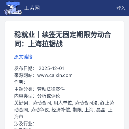
工劳网
登入
稳就业｜续签无固定期限劳动合
同：上海拉锯战
原文链接
发布日期：
2025-12-01
来源网站：
www.caixin.com
作者：
主题分类：
劳动法律案件
内容类型：
分析或评论
关键词：
劳动合同, 用人单位, 劳动合同法, 终止劳
动合同, 劳动争议, 经济补偿, 期限, 上海, 晶晶, 上
海市
涉及行业：