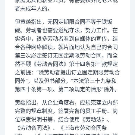
家庭无其他就业人员，有需要扶养的老人或
者未成年人的。
但黄燚指出，无固定期限合同不等于铁饭
碗。劳动者也需要遵纪守法，努力工作。在
实务中，很多劳动者看到自媒体的宣传，结
合各种网络解读，就片面地认为自己的合同
第三次必定签订无固定期限劳动合同，而全
然不顾《劳动合同法》第十四条第三款规定
之前提：“除劳动者提出订立固定期限劳动合
同外”，以及但书部分，“本法第三十九条和
第四十条第一项、第二项规定的情形”除外。
黄燚指出，从企业角度看，应规范建立内部
完整的规章制度，签署完备的员工手册、岗
位职责说明书等，结合使用《劳动法》、
《劳动合同法》、《上海市劳动合同条