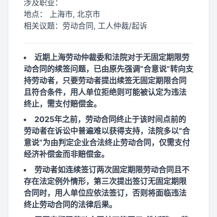
涉及职业：
地点：
上海市, 北京市
相关议题：
劳动合同, 工人仲裁/起诉
近期上海劳动仲裁委和法院对于无固定期限劳
动合同的续签问题，已由原先强调“合意说”转向支
持劳动者，只要劳动者提出续签无固定期限合同
且符合条件，用人单位拒绝则可能被认定为违法
终止，需支付赔偿金。
2025年之前，劳动合同终止于该时间点前的
劳动者在诉讼中普遍难以获得支持，法院多以“合
意说”为由判定企业合法终止劳动合同，仅需支付
经济补偿金而非赔偿金。
劳动者如连续签订两次固定期限劳动合同且不
存在法定例外情形，第三次提出签订无固定期限
合同时，用人单位应依法签订，否则将面临违法
终止劳动合同的法律后果。