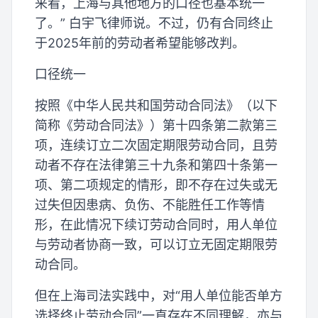
来看，上海与其他地方的口径也基本统一
了。” 白宇飞律师说。不过，仍有合同终止
于2025年前的劳动者希望能够改判。
口径统一
按照《中华人民共和国劳动合同法》（以下
简称《劳动合同法》）第十四条第二款第三
项，连续订立二次固定期限劳动合同，且劳
动者不存在法律第三十九条和第四十条第一
项、第二项规定的情形，即不存在过失或无
过失但因患病、负伤、不能胜任工作等情
形，在此情况下续订劳动合同时，用人单位
与劳动者协商一致，可以订立无固定期限劳
动合同。
但在上海司法实践中，对“用人单位能否单方
选择终止劳动合同”一直存在不同理解，亦与