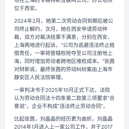
地在上海的专精特新互联网公司，办公地点
位于西安。
2024年2月，她第二次劳动合同到期后被公
司终止解约，次月，她在西安申请劳动仲
裁，双方对裁决结果不满意，分别在西安、
上海两地进行起诉。“公司为逃避违法终止赔
偿责任，一审将管辖权抢夺至公司注册地上
海，同时增加劳动者跨地区维权成本。”张茜
对财新说，最终张茜的劳动纠纷案由上海市
静安区人民法院审理。
一审判决书于2025年10月正式下达。法院
认为劳动合同法十四条第二款第三项要求“合
意说”，企业不构成“违法终止劳动合同”。
比起张茜，刘晶晶的经历更为曲折。刘晶晶
2014年1月进入上一家公司工作，并于2017