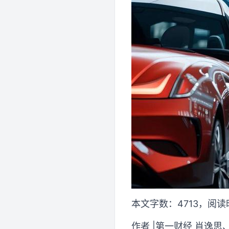
本文字数：4713，阅
作者 |第一财经 肖逸思