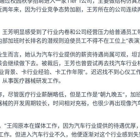
，通过校园秋季招聘进入一家Tier 1公司，主要做结构仿
近两年来，因为行业竞争态势加剧，王芳所在的公司连续
，王芳明显感受到了行业内卷和公司经营压力给普通员工
内部加班时长排名的潜规则迫使员工不得不在工位上“表演
业生而言，她认为汽车行业提供的薪资待遇尚属可观，坦
该会继续做下去。被裁后，王芳也曾尝试再去找汽车行业
专业背景、卡行业经验、卡工作年限”。迟迟找不到心仪工
，从事医疗器械研发工作。
称，尽管医疗行业薪酬略低，但是工作是“朝九晚五”，加
器械的开发周期较长，时间相对充裕，也很少再出现像汽
形。”王闯原本在媒体工作，因为汽车行业提供的待遇优厚
关工作。但进入汽车行业不久，他便逐渐对这个行业感到失