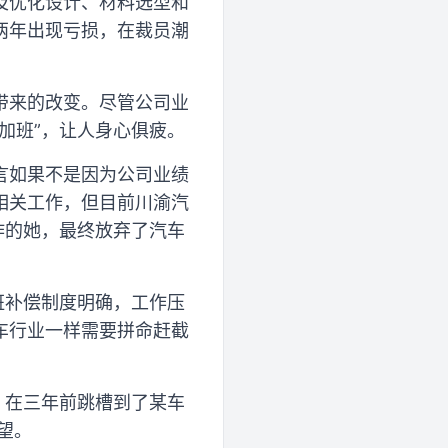
真及优化设计、材料选型和
两年出现亏损，在裁员潮
带来的改变。尽管公司业
加班”，让人身心俱疲。
言如果不是因为公司业绩
相关工作，但目前川渝汽
作的她，最终放弃了汽车
班补偿制度明确，工作压
车行业一样需要拼命赶截
，在三年前跳槽到了某车
望。