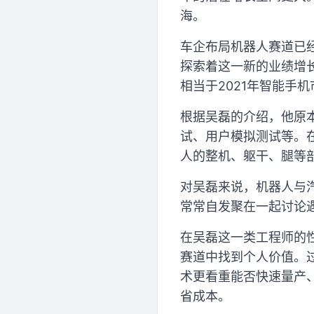
海。
车企布局机器人赛道已
探索着这一新的业绩增长
相当于2021年智能手
根据吴磊的介绍，他原
试、用户模拟测试等。
人的整机、躯干、腿等
对吴磊来说，机器人与
常常自发聚在一起讨论
在吴磊这一类工程师的
赛道中找到个人价值。
术更看重能否快速量产
省成本。