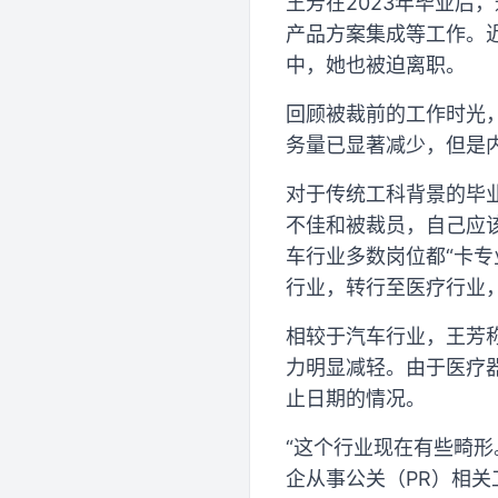
王芳在2023年毕业后
产品方案集成等工作。
中，她也被迫离职。
回顾被裁前的工作时光
务量已显著减少，但是
对于传统工科背景的毕
不佳和被裁员，自己应
车行业多数岗位都“卡
行业，转行至医疗行业
相较于汽车行业，王芳
力明显减轻。由于医疗
止日期的情况。
“这个行业现在有些畸
企从事公关（PR）相