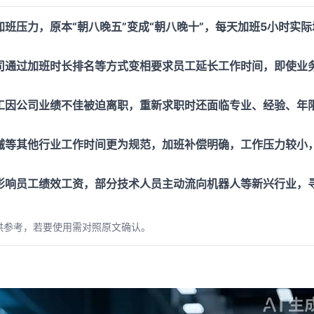
班压力，原本“朝八晚五”变成“朝八晚十”，每天加班5小时实际
司通过加班时长排名等方式变相要求员工延长工作时间，即使业
工因公司业绩不佳被迫离职，重新求职时还面临专业、经验、年
械等其他行业工作时间更为规范，加班补偿明确，工作压力较小
影响员工绩效工资，部分技术人员主动流向机器人等新兴行业，
供参考，若要使用需对照原文确认。