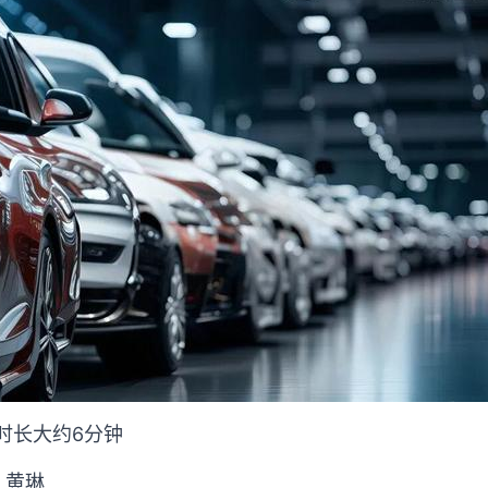
读时长大约6分钟
、黄琳