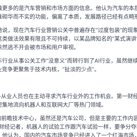
触更多的是汽车营销和市场方面的信息。他认为汽车的本
堆砌华而不实的功能，偏离了本质，发展路径已经有点畸
他说，现在汽车行业营销公关中普遍存在“过度包装”的现
这类做法效果有限且不可持续，以某品牌知名的“某式演讲
依然逃不开会被市场和用户审视。
行业从事公关工作“没意义”而转行到了AI行业，虽然继
业竞争更聚焦于技术内核，“扯淡的少点”。
很多从业人员也在主动寻求汽车行业外的工作机会。第一财
密集地流向机器人和互联网大厂等热门领域。
司的前瞻技术中心，虽然还是汽车公司，但是主要的工作内
一财经记者，机器人的试验工作跟汽车试验一样，要争分
。他认为，国内的汽车市场竞争已经进入了一个红海市场