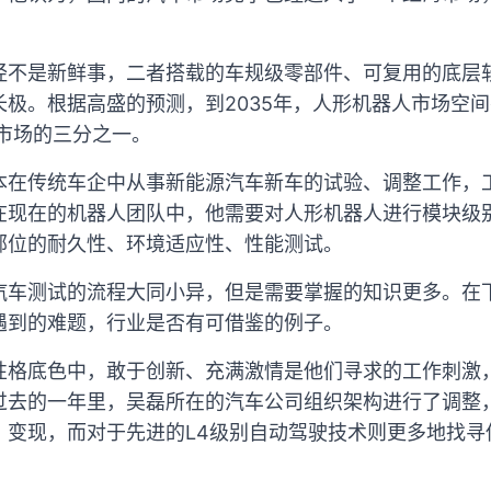
经不是新鲜事，二者搭载的车规级零部件、可复用的底层
极。根据高盛的预测，到2035年，人形机器人市场空间
机市场的三分之一。
本在传统车企中从事新能源汽车新车的试验、调整工作，
在现在的机器人团队中，他需要对人形机器人进行模块级
部位的耐久性、环境适应性、性能测试。
汽车测试的流程大同小异，但是需要掌握的知识更多。在
遇到的难题，行业是否有可借鉴的例子。
性格底色中，敢于创新、充满激情是他们寻求的工作刺激
过去的一年里，吴磊所在的汽车公司组织架构进行了调整
、变现，而对于先进的L4级别自动驾驶技术则更多地找寻