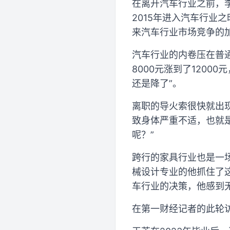
在离开汽车行业之前，李
2015年进入汽车行业
来汽车行业市场竞争的
汽车行业的内卷压在普通
8000元涨到了120
还是降了”。
离职的导火索很快就出
致身体严重不适，也就
呢？”
跨行的家具行业也是一
械设计专业的他抓住了
车行业的决策，他感到
在第一财经记者的此轮