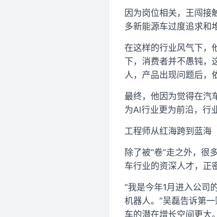
因为岗位相关，王闯接
多新能源车过度追求和
在这样的行业风气下，
下，消费者并不愚钝，
人，产品出现问题后，
最终，他因为觉得在汽车
为AI行业更为前沿，行
工程师从红海跨到蓝海
除了被“卷”走之外，
车行业的资深人才，正
“我是今年1月进入公
机器人。”吴磊告诉第
车的潜在增长空间更大