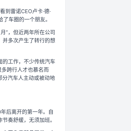
到雷诺CEO卢卡·德·
给了车圈的一个朋友。
月”，但近两年所在公司
，并多次产生了转行的想
面的工作，不少传统汽车
很多跨行人才也慕名而
部分汽车人主动或被动地
10年后离开的第一年。自
作节奏舒缓，无须加班。