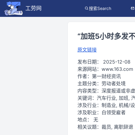
工劳网
搜索Search
“加班5小时多发
原文链接
发布日期：
2025-12-08
来源网站：
www.163.com
作者：
第一财经资讯
主题分类：
劳动者处境
内容类型：
深度报道或非
关键词：
汽车行业, 加班, 汽
涉及行业：
制造业, 机械/
涉及职业：
白领受雇者
地点：
无
相关议题：
裁员, 离职辞退