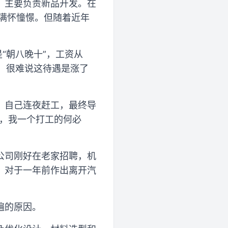
作，主要负责新品开发。在
也满怀憧憬。但随着近年
“朝八晚十”，工资从
元，很难说这待遇是涨了
，自己连夜赶工，最终导
板，我一个打工的何必
公司刚好在老家招聘，机
。对于一年前作出离开汽
遍的原因。