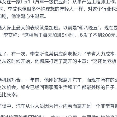
艾在一家tier1（汽车一级供应商）从事产品工程师工
之时，李艾也像很多怀抱理想的年轻人一样，对这个行业
加剧，他逐渐心生退意。
人身上最大的表现就是加班。以前是“朝八晚五”，现在是
00元，李艾称：“这相当于每天加班5小时，多发了不到200
现了。有一次，李艾听说某供应商老板为了节省人力成本
是从这时候开始，他彻底打定了离开的主意：“这还是老
场机缘巧合。一年前，他刚好想离开汽车，而现在所在的
这次机会，如今已经回到家庭生活和工作都能兼顾的日子
无比庆幸。
访谈中，汽车从业人员因为行业内卷而离开是一个非常普