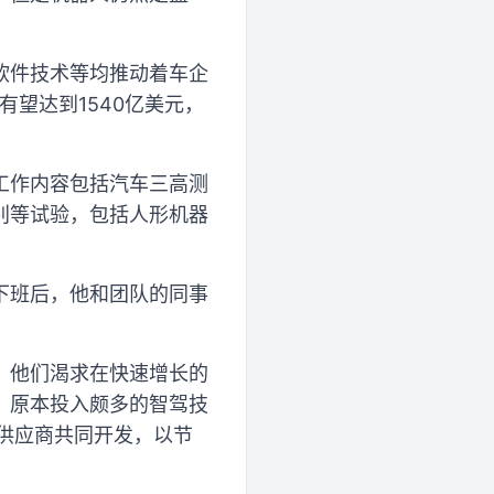
软件技术等均推动着车企
有望达到1540亿美元，
工作内容包括汽车三高测
别等试验，包括人形机器
下班后，他和团队的同事
，他们渴求在快速增长的
，原本投入颇多的智驾技
供应商共同开发，以节