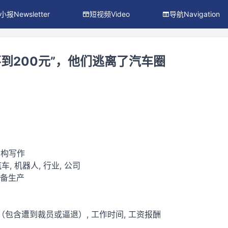
小报Newsletter
短视频Video
导航Navigation
不到200元”，他们逃离了汽车圈
虚构写作
车, 机器人, 行业, 公司
设备生产
（包含遭到裁员或逼退）, 工作时间, 工资报酬