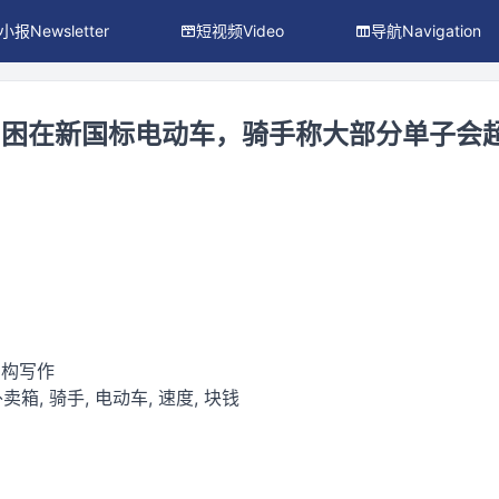
小报Newsletter
短视频Video
导航Navigation
手 困在新国标电动车，骑手称大部分单子会
虚构写作
卖箱, 骑手, 电动车, 速度, 块钱