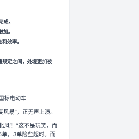
完成。
增加。
全和效率。
速规定之间，处境更加被
新国标电动车
速度风暴”，正无声上演。
北风’！”这不是玩笑，而
5单，3单险些超时。而