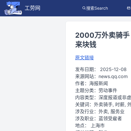
工劳网
搜索Search
2000万外卖骑
来块钱
原文链接
发布日期：
2025-12-08
来源网站：
news.qq.com
作者：
海报新闻
主题分类：
劳动事件
内容类型：
深度报道或非
关键词：
外卖骑手, 时薪, 外
涉及行业：
外卖, 服务业
涉及职业：
蓝领受雇者
地点：
上海市