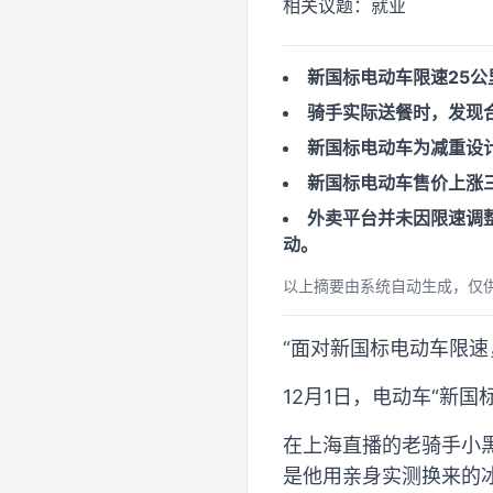
相关议题：
就业
新国标电动车限速25
骑手实际送餐时，发现
新国标电动车为减重设
新国标电动车售价上涨
外卖平台并未因限速调
动。
以上摘要由系统自动生成，仅
“面对新国标电动车限速
12月1日，电动车“新
在上海直播的老骑手小黑
是他用亲身实测换来的