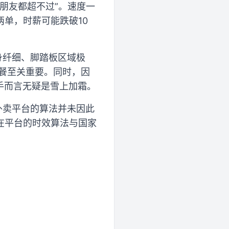
朋友都超不过”。速度一
单，时薪可能跌破10
身纤细、脚踏板区域极
餐至关重要。同时，因
骑手而言无疑是雪上加霜。
外卖平台的算法并未因此
在平台的时效算法与国家