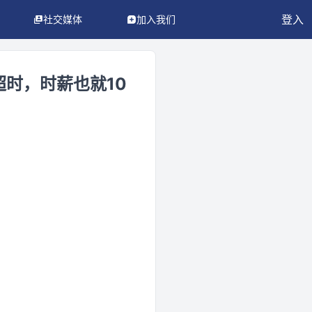
登入
社交媒体
加入我们
超时，时薪也就10