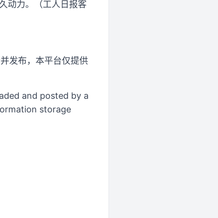
持久动力。（工人日报客
传并发布，本平台仅提供
loaded and posted by a
formation storage