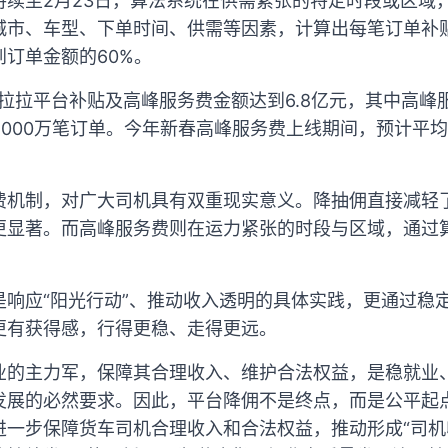
持续至2月23日，算法系统在供需紧张的特定时段或区域
城市、车型、下单时间、供需等因素，计算出每笔订单补
订单金额的60%。
货拉拉平台补贴及高峰服务费金额达到6.8亿元，其中高
5000万笔订单。今年新春高峰服务费上线期间，预计平
费机制，对广大司机具有双重现实意义。降抽佣直接减轻
更显著。而高峰服务费则在运力紧张的时段与区域，通过
。
是响应“阳光行动”、推动收入透明的具体实践，更通过稳
更有获得感，行得更稳、走得更远。
业的主力军，保障其合理收入、维护合法权益，是稳就业
发展的必然要求。因此，平台降佣不是终点，而是公平起
进一步保障货车司机合理收入和合法权益，推动形成“司