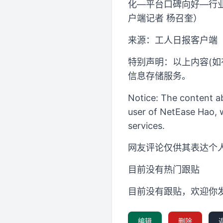
化—平台口碑向好—行
户端记者 杨召奎）
来源：工人日报客户端
特别声明：以上内容(如
信息存储服务。
Notice: The content ab
user of NetEase Hao, w
services.
网友评论仅供其表达个
目前没有热门跟贴
目前没有跟贴，欢迎你
编辑
删除