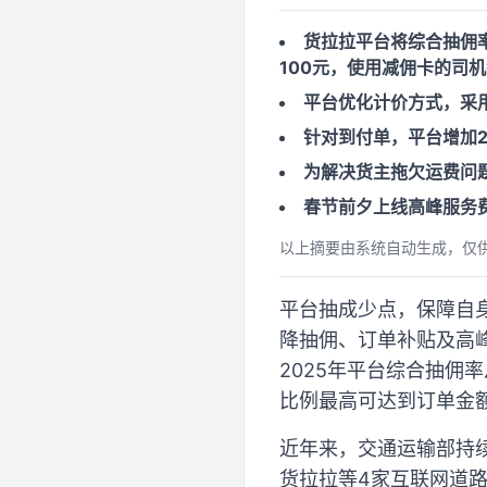
货拉拉平台将综合抽佣率
100元，使用减佣卡的司机
平台优化计价方式，采用
针对到付单，平台增加2
为解决货主拖欠运费问
春节前夕上线高峰服务
以上摘要由系统自动生成，仅
平台抽成少点，保障自
降抽佣、订单补贴及高
2025年平台综合抽佣率
比例最高可达到订单金额
近年来，交通运输部持续
货拉拉等4家互联网道