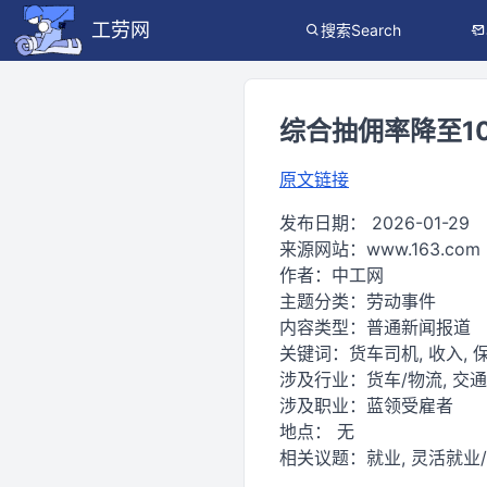
工劳网
搜索Search
综合抽佣率降至1
原文链接
发布日期：
2026-01-29
来源网站：
www.163.com
作者：
中工网
主题分类：
劳动事件
内容类型：
普通新闻报道
关键词：
货车司机, 收入, 保
涉及行业：
货车/物流, 交
涉及职业：
蓝领受雇者
地点：
无
相关议题：
就业, 灵活就业