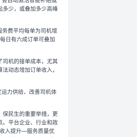
，会自动激活智能补贴或
贴多少，或叠加多少高峰
峰服务费平均每单为司机增
均每日有六成订单可叠加
了司机的接单成本，尤其
算法动态增加订单收入，
定运力供给、改善司机体
、保民生的重要举措，更
点。平台企业、行业和政
机收入提升—服务质量优