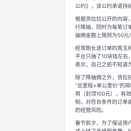
公约》，该公约承诺持
根据货拉拉公开的内容
行降抽，同时为每笔订单
抽佣金额上限则为50元
经常跑长途订单的周玉林
平台只抽了10块钱左右
表示，自己之前不知道
除了降抽佣之外，货拉
“总里程×单公里价”的
用（封顶100元），
制，对符合条件的订单由
的经营风险。
春节前夕，为了保证用