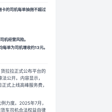
减佣卡的司机每单抽佣不超过
。
轻司机经营风险。
均每单为司机增收约13元。
，货拉拉正式公布平台的
算法公开。内容显示，
23日正式上线高峰服务费，
例力度。2025年7月，
障货车司机合法权益自律