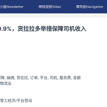
小报Newsletter
短视频Video
导航Navigation
0.9%，货拉拉多举措保障司机收入
障, 抽佣, 货拉拉, 订单, 平台, 司机, 服务费, 金额
通物流业
/零工经济/平台劳动