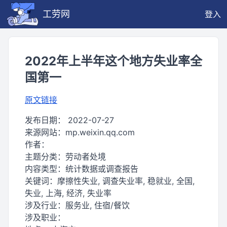
工劳网
登入
2022年上半年这个地方失业率全
国第一
原文链接
发布日期：
2022-07-27
来源网站：
mp.weixin.qq.com
作者：
主题分类：
劳动者处境
内容类型：
统计数据或调查报告
关键词：
摩擦性失业, 调查失业率, 稳就业, 全国,
失业, 上海, 经济, 失业率
涉及行业：
服务业, 住宿/餐饮
涉及职业：