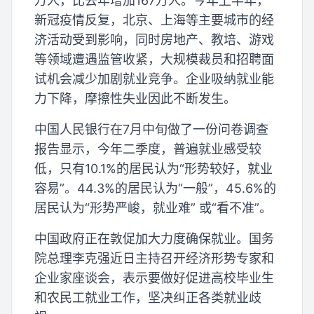
万人，比去年增加167万人。今年上半年，
新冠疫情反复，北京、上海等主要城市的经
济活动受到影响，同时房地产、教培、游戏
等领域遭遇监管收紧，大规模裁员和招聘面
试机会减少加剧就业竞争。企业吸纳就业能
力下降，摩擦性失业因此不断发生。
中国人民银行在7月中旬做了一份问卷调查
报告显示，今年二季度，普遍就业感受较
低，只有10.1%的居民认为“形势较好，就业
容易”。44.3%的居民认为“一般”，45.6%的
居民认为“形势严峻，就业难” 或“看不准”。
中国政府正在敦促加大力度确保就业。国务
院总理李克强近日主持召开经济形势专家和
企业家座谈会，表示要做好促进高校毕业生
和农民工就业工作，坚决纠正各类就业歧