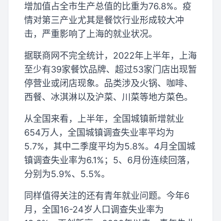
增加值占全市生产总值的比重为76.8%。疫
情对第三产业尤其是餐饮行业形成较大冲
击，严重影响了上海的就业状况。
据联商网不完全统计，2022年上半年，上海
至少有39家餐饮品牌、超过53家门店出现暂
停营业或闭店现象。品类涉及火锅、咖啡、
西餐、冰淇淋以及沪菜、川菜等地方菜色。
从全国来看，上半年，全国城镇新增就业
654万人，全国城镇调查失业率平均为
5.7%，其中二季度平均为5.8%。4月全国城
镇调查失业率为6.1%；5、6月份连续回落，
分别为5.9%、5.5%。
同样值得关注的还有青年就业问题。今年6
月，全国16-24岁人口调查失业率为