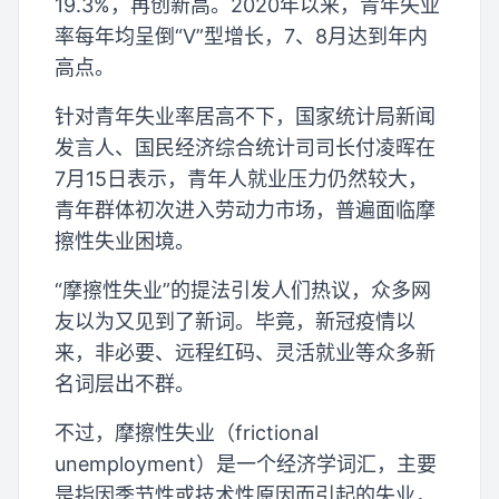
19.3%，再创新高。2020年以来，青年失业
率每年均呈倒“V”型增长，7、8月达到年内
高点。
针对青年失业率居高不下，国家统计局新闻
发言人、国民经济综合统计司司长付凌晖在
7月15日表示，青年人就业压力仍然较大，
青年群体初次进入劳动力市场，普遍面临摩
擦性失业困境。
“摩擦性失业”的提法引发人们热议，众多网
友以为又见到了新词。毕竟，新冠疫情以
来，非必要、远程红码、灵活就业等众多新
名词层出不群。
不过，摩擦性失业（frictional
unemployment）是一个经济学词汇，主要
是指因季节性或技术性原因而引起的失业，