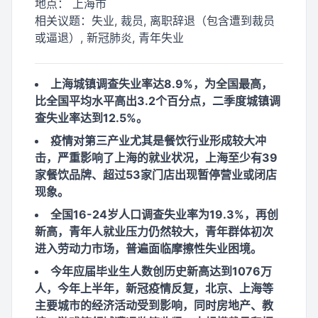
地点：
上海市
相关议题：
失业, 裁员, 离职辞退（包含遭到裁员
或逼退）, 新冠肺炎, 青年失业
上海城镇调查失业率达8.9%，为全国最高，
比全国平均水平高出3.2个百分点，二季度城镇调
查失业率达到12.5%。
疫情对第三产业尤其是餐饮行业形成较大冲
击，严重影响了上海的就业状况，上海至少有39
家餐饮品牌、超过53家门店出现暂停营业或闭店
现象。
全国16-24岁人口调查失业率为19.3%，再创
新高，青年人就业压力仍然较大，青年群体初次
进入劳动力市场，普遍面临摩擦性失业困境。
今年应届毕业生人数创历史新高达到1076万
人，今年上半年，新冠疫情反复，北京、上海等
主要城市的经济活动受到影响，同时房地产、教