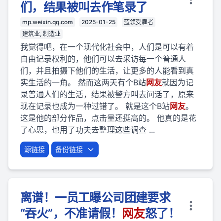
们，结果被叫去作笔录了
mp.weixin.qq.com
2025-01-25
蓝领受雇者
建筑业, 制造业
我觉得吧，在一个现代化社会中，人们是可以有着
自由记录权利的，他们可以去采访每一个普通人
们，并且拍摄下他们的生活，让更多的人能看到真
实生活的一角。 然而这两天有个B站
网友
就因为记
录普通人们的生活，结果被警方叫去问话了，原来
现在记录也成为一种过错了。 就是这个B站
网友
。
这是他的部分作品，点击量还挺高的。 他真的是花
了心思，也用了功夫去整理这些调查 ...
源链接
备份链接
离谱！一员工曝公司团建要求
“吞火”，不准请假！
网友
怒了！