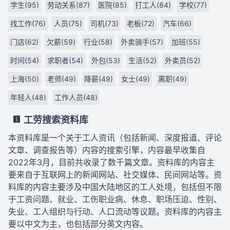
学生(95)
劳动关系(87)
医院(85)
打工人(84)
学校(77)
找工作(76)
人员(75)
司机(73)
老板(72)
汽车(66)
门店(62)
欠薪(59)
行业(58)
外卖骑手(57)
加班(55)
时间(54)
求职者(54)
外包(53)
生活(52)
外卖员(52)
上海(50)
老师(49)
降薪(49)
女士(49)
离职(49)
年轻人(48)
工作人员(48)
工劳搜索资料库
本资料库是一个关于工人资讯（包括新闻、深度报道、评论
文章、调查报告等）内容的搜索引擎，内容最早收集自
2022年3月，目前共收录了数千篇文章。资料库的内容主
要来自于互联网上的新闻网站、社交媒体、民间网站等。资
料库的内容主要涉及中国大陆地区的工人处境，包括但不限
于工资问题、就业、工伤职业病、休息、职场压迫、性别、
失业、工人组织与行动、人口流动等议题。资料库的内容主
要以中文为主，也包括部分英文内容。