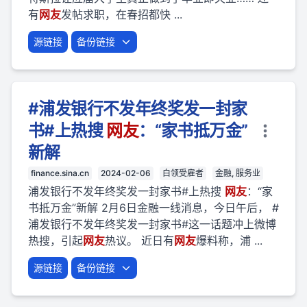
有
网友
发帖求职，在春招都快 ...
源链接
备份链接
#浦发银行不发年终奖发一封家
书#上热搜
网友
：“家书抵万金”
新解
finance.sina.cn
2024-02-06
白领受雇者
金融, 服务业
浦发银行不发年终奖发一封家书#上热搜
网友
：“家
书抵万金”新解 2月6日金融一线消息，今日午后， #
浦发银行不发年终奖发一封家书#这一话题冲上微博
热搜，引起
网友
热议。 近日有
网友
爆料称，浦 ...
源链接
备份链接