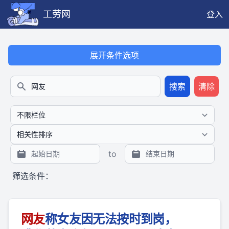
工劳网
登入
本搜索功能也提供公开、只读、无需认证的 JSON API（支持全文
展开条件选项
搜索
清除
搜索
to
筛选条件：
网友
称女友因无法按时到岗，