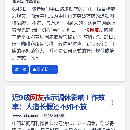
服务业, 住宿/餐饮
6月5日，随着厦门中山路旗舰店的开业，该目标变
为现实，而瑞幸也成为中国首家突破万店的连锁咖
啡品牌。 不过，与万店一同到来的，还有在网络上
被曝光的“瑞幸罚抄”事件。近日，一位
网友
发帖称，
在瑞幸咖啡兼职因未放吸管被罚抄“放吸管”。21日，
瑞幸咖啡客服回应称，经内部核查，罚抄系个别门
店的不规范行为，并不是公司正式的管理规范或培
训方式，公司 ...
源链接
备份链接
近9成
网友
表示调休影响工作效
率：人造长假还不如不放
www.sohu.com
2023-04-25
中国新闻周刊微信公众号消息，五一调休，你觉得